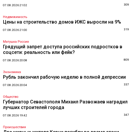
309
07.08.2026 21:02
Недвижимость
Цены на строительство домов ИЖС выросли на 9%
319
07.08.2026 21:00
Матушка Россия
Грядущий запрет доступа российских подростков в
соцсети: реальность или фейк?
809
07.08.2026 20:08
Экономика
Рубль закончил рабочую неделю в полной депрессии
337
07.08.2026 20:04
Общество
Губернатор Севастополя Михаил Развожаев наградил
лучших строителей города
347
07.08.2026 19:42
Происшествия