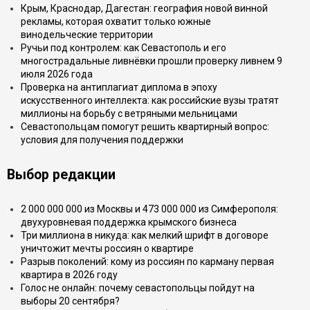
Крым, Краснодар, Дагестан: география новой винной
рекламы, которая охватит только южные
винодельческие территории
Ручьи под контролем: как Севастополь и его
многострадальные ливнёвки прошли проверку ливнем 9
июля 2026 года
Проверка на антиплагиат диплома в эпоху
искусственного интеллекта: как российские вузы тратят
миллионы на борьбу с ветряными мельницами
Севастопольцам помогут решить квартирный вопрос:
условия для получения поддержки
Выбор редакции
2 000 000 000 из Москвы и 473 000 000 из Симферополя:
двухуровневая поддержка крымского бизнеса
Три миллиона в никуда: как мелкий шрифт в договоре
уничтожит мечты россиян о квартире
Разрыв поколений: кому из россиян по карману первая
квартира в 2026 году
Голос не онлайн: почему севастопольцы пойдут на
выборы 20 сентября?