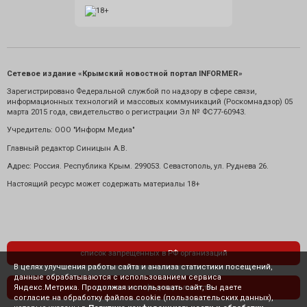
Сетевое издание «Крымский новостной портал INFORMER»
Зарегистрировано Федеральной службой по надзору в сфере связи,
информационных технологий и массовых коммуникаций (Роскомнадзор) 05
марта 2015 года, свидетельство о регистрации Эл № ФС77-60943.
Учредитель: ООО "Информ Медиа"
Главный редактор Синицын А.В.
Адрес: Россия. Республика Крым. 299053. Севастополь, ул. Руднева 26.
Настоящий ресурс может содержать материалы 18+
список запрещенных в РФ организаций
В целях улучшения работы сайта и анализа статистики посещений,
данные обрабатываются с использованием сервиса
Яндекс.Метрика. Продолжая использовать сайт, Вы даете
политика конфиденциальности
согласие на обработку файлов cookie (пользовательских данных),