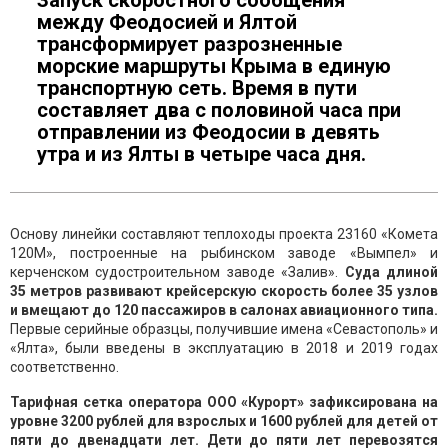
Запуск скоростного сообщения
между Феодосией и Ялтой
трансформирует разрозненные
морские маршруты Крыма в единую
транспортную сеть. Время в пути
составляет два с половиной часа при
отправлении из Феодосии в девять
утра и из Ялты в четыре часа дня.
Основу линейки составляют теплоходы проекта 23160 «Комета
120М», построенные на рыбинском заводе «Вымпел» и
керченском судостроительном заводе «Залив».
Суда длиной
35 метров развивают крейсерскую скорость более 35 узлов
и вмещают до 120 пассажиров в салонах авиационного типа.
Первые серийные образцы, получившие имена «Севастополь» и
«Ялта», были введены в эксплуатацию в 2018 и 2019 годах
соответственно.
Тарифная сетка оператора ООО «Курорт» зафиксирована на
уровне 3200 рублей для взрослых и 1600 рублей для детей от
пяти до двенадцати лет. Дети до пяти лет перевозятся