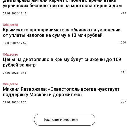
Два мирных жителя Керчи погибли во время атаки
украинских беспилотников на многоквартирный дом
366
07.08.2026 19:12
Общество
Крымского предпринимателя обвиняют в уклонении
от уплаты налогов на сумму в 13 млн рублей
1099
07.08.2026 17:52
Общество
Цены на дизтопливо в Крыму будут снижены до 109
рублей за литр
346
07.08.2026 17:45
Общество
Михаил Развожаев: «Севастополь всегда чувствует
поддержку Москвы и дорожит ею»
337
07.08.2026 17:25
Больше новостей