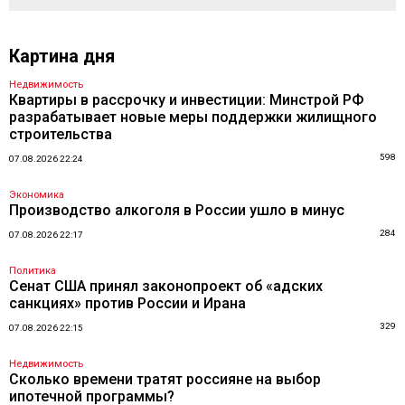
Картина дня
Недвижимость
Квартиры в рассрочку и инвестиции: Минстрой РФ
разрабатывает новые меры поддержки жилищного
строительства
598
07.08.2026 22:24
Экономика
Производство алкоголя в России ушло в минус
284
07.08.2026 22:17
Политика
Сенат США принял законопроект об «адских
санкциях» против России и Ирана
329
07.08.2026 22:15
Недвижимость
Сколько времени тратят россияне на выбор
ипотечной программы?