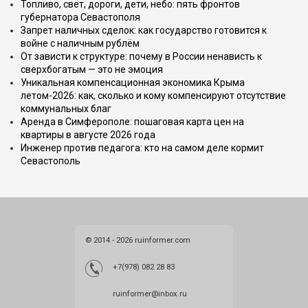
Топливо, свет, дороги, дети, небо: пять фронтов
губернатора Севастополя
Запрет наличных сделок: как государство готовится к
войне с наличным рублём
От зависти к структуре: почему в России ненависть к
сверхбогатым — это не эмоция
Уникальная компенсационная экономика Крыма
летом-2026: как, сколько и кому компенсируют отсутствие
коммунальных благ
Аренда в Симферополе: пошаговая карта цен на
квартиры в августе 2026 года
Инженер против педагога: кто на самом деле кормит
Севастополь
© 2014 - 2026 ruinformer.com
+7(978) 082 28 83
ruinformer@inbox.ru