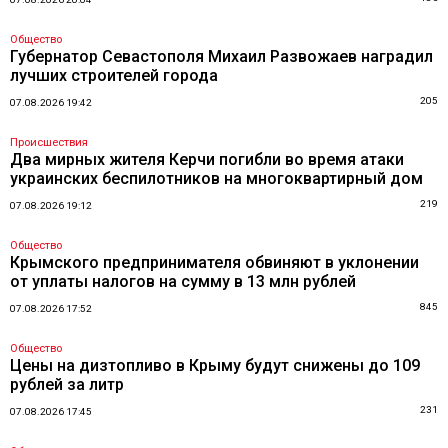
Общество
Губернатор Севастополя Михаил Развожаев наградил
лучших строителей города
205
07.08.2026 19:42
Происшествия
Два мирных жителя Керчи погибли во время атаки
украинских беспилотников на многоквартирный дом
219
07.08.2026 19:12
Общество
Крымского предпринимателя обвиняют в уклонении
от уплаты налогов на сумму в 13 млн рублей
845
07.08.2026 17:52
Общество
Цены на дизтопливо в Крыму будут снижены до 109
рублей за литр
231
07.08.2026 17:45