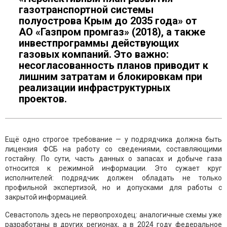
газотранспортной системы
полуострова Крым до 2035 года» от
АО «Газпром промгаз» (2018), а также
инвестпрограммы действующих
газовых компаний. Это важно:
несогласованность планов приводит к
лишним затратам и блокировкам при
реализации инфраструктурных
проектов.
Ещё одно строгое требование — у подрядчика должна быть
лицензия ФСБ на работу со сведениями, составляющими
гостайну. По сути, часть данных о запасах и добыче газа
относится к режимной информации. Это сужает круг
исполнителей: подрядчик должен обладать не только
профильной экспертизой, но и допусками для работы с
закрытой информацией.
Севастополь здесь не первопроходец: аналогичные схемы уже
разработаны в других регионах, а в 2024 году федеральное