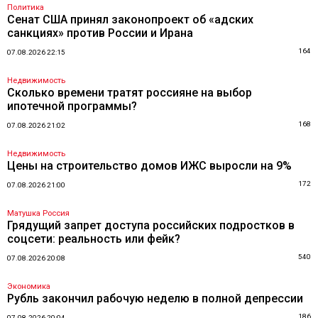
Политика
Сенат США принял законопроект об «адских
санкциях» против России и Ирана
164
07.08.2026 22:15
Недвижимость
Сколько времени тратят россияне на выбор
ипотечной программы?
168
07.08.2026 21:02
Недвижимость
Цены на строительство домов ИЖС выросли на 9%
172
07.08.2026 21:00
Матушка Россия
Грядущий запрет доступа российских подростков в
соцсети: реальность или фейк?
540
07.08.2026 20:08
Экономика
Рубль закончил рабочую неделю в полной депрессии
186
07.08.2026 20:04