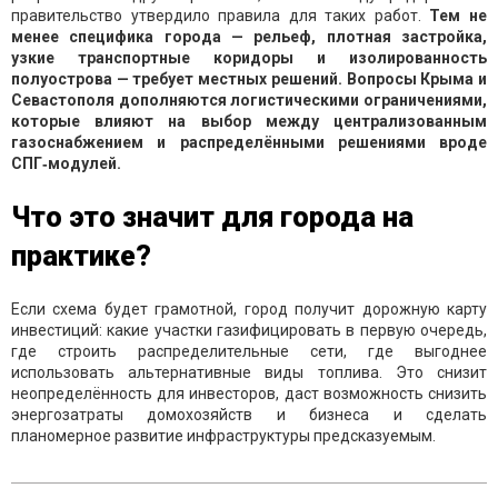
правительство утвердило правила для таких работ.
Тем не
менее специфика города — рельеф, плотная застройка,
узкие транспортные коридоры и изолированность
полуострова — требует местных решений. Вопросы Крыма и
Севастополя дополняются логистическими ограничениями,
которые влияют на выбор между централизованным
газоснабжением и распределёнными решениями вроде
СПГ‑модулей.
Что это значит для города на
практике?
Если схема будет грамотной, город получит дорожную карту
инвестиций: какие участки газифицировать в первую очередь,
где строить распределительные сети, где выгоднее
использовать альтернативные виды топлива. Это снизит
неопределённость для инвесторов, даст возможность снизить
энергозатраты домохозяйств и бизнеса и сделать
планомерное развитие инфраструктуры предсказуемым.