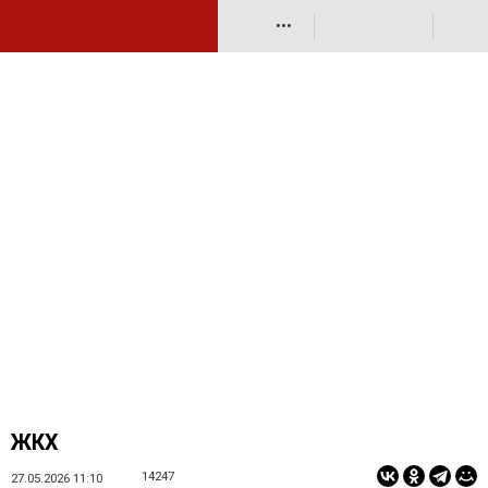
•••
ЖКХ
14247
27.05.2026 11:10