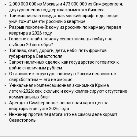
2 000 000 000 из Москвы и 473 000 000 из Симферополя:
двухуровневая поддержка крымского бизнеса
Три миллиона в никуда: как мелкий шрифт в договоре
уничтожит мечты россиян о квартире
Разрыв поколений: кому из россиян по карману первая
квартира в 2026 году
Голос не онлайн: почему севастопольцы пойдут на
выборы 20 сентября?
Топливо, свет, дороги, дети, небо: пять фронтов
губернатора Севастополя
Запрет наличных сделок: как государство готовится к
войне с наличным рублём
От зависти к структуре: почему в России ненависть к
сверхбогатым — это не эмоция
Уникальная компенсационная экономика Крыма
летом-2026: как, сколько и кому компенсируют отсутствие
коммунальных благ
Аренда в Симферополе: пошаговая карта цен на
квартиры в августе 2026 года
Инженер против педагога: кто на самом деле кормит
Севастополь