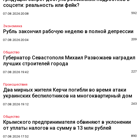
соцсети: реальность или фейк?
592
07.08.2026 20:08
Экономика
Рубль закончил рабочую неделю в полной депрессии
209
07.08.2026 20:04
Общество
Губернатор Севастополя Михаил Развожаев наградил
лучших строителей города
227
07.08.2026 19:42
Происшествия
Два мирных жителя Керчи погибли во время атаки
украинских беспилотников на многоквартирный дом
243
07.08.2026 19:12
Общество
Крымского предпринимателя обвиняют в уклонении
от уплаты налогов на сумму в 13 млн рублей
890
07.08.2026 17:52