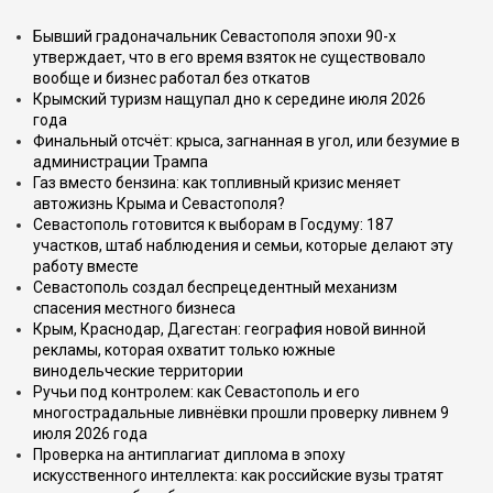
Бывший градоначальник Севастополя эпохи 90-х
утверждает, что в его время взяток не существовало
вообще и бизнес работал без откатов
Крымский туризм нащупал дно к середине июля 2026
года
Финальный отсчёт: крыса, загнанная в угол, или безумие в
администрации Трампа
Газ вместо бензина: как топливный кризис меняет
автожизнь Крыма и Севастополя?
Севастополь готовится к выборам в Госдуму: 187
участков, штаб наблюдения и семьи, которые делают эту
работу вместе
Севастополь создал беспрецедентный механизм
спасения местного бизнеса
Крым, Краснодар, Дагестан: география новой винной
рекламы, которая охватит только южные
винодельческие территории
Ручьи под контролем: как Севастополь и его
многострадальные ливнёвки прошли проверку ливнем 9
июля 2026 года
Проверка на антиплагиат диплома в эпоху
искусственного интеллекта: как российские вузы тратят