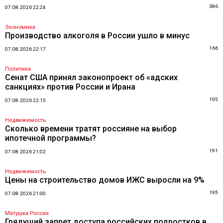
386
07.08.2026 22:24
Экономика
Производство алкоголя в России ушло в минус
166
07.08.2026 22:17
Политика
Сенат США принял законопроект об «адских
санкциях» против России и Ирана
195
07.08.2026 22:15
Недвижимость
Сколько времени тратят россияне на выбор
ипотечной программы?
191
07.08.2026 21:02
Недвижимость
Цены на строительство домов ИЖС выросли на 9%
195
07.08.2026 21:00
Матушка Россия
Грядущий запрет доступа российских подростков в