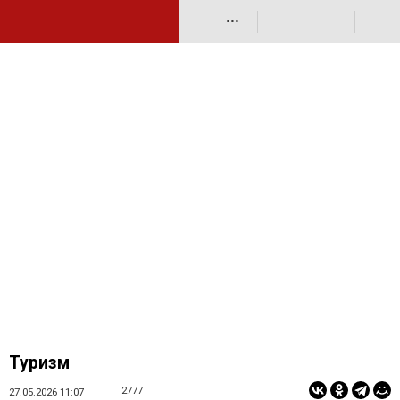
•••
Туризм
2777
27.05.2026 11:07