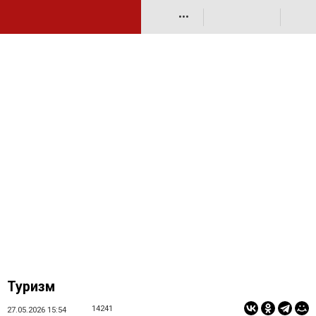
•••
Туризм
14241
27.05.2026 15:54