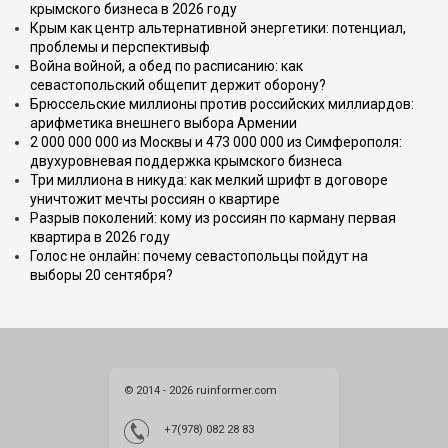
крымского бизнеса в 2026 году
Крым как центр альтернативной энергетики: потенциал,
проблемы и перспективыф
Война войной, а обед по расписанию: как
севастопольский общепит держит оборону?
Брюссельские миллионы против российских миллиардов:
арифметика внешнего выбора Армении
2 000 000 000 из Москвы и 473 000 000 из Симферополя:
двухуровневая поддержка крымского бизнеса
Три миллиона в никуда: как мелкий шрифт в договоре
уничтожит мечты россиян о квартире
Разрыв поколений: кому из россиян по карману первая
квартира в 2026 году
Голос не онлайн: почему севастопольцы пойдут на
выборы 20 сентября?
© 2014 - 2026 ruinformer.com
+7(978) 082 28 83