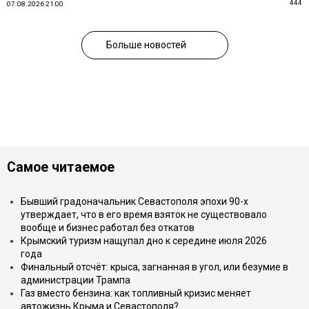
444
07.08.2026 21:00
Больше новостей
Самое читаемое
Бывший градоначальник Севастополя эпохи 90-х
утверждает, что в его время взяток не существовало
вообще и бизнес работал без откатов
Крымский туризм нащупал дно к середине июля 2026
года
Финальный отсчёт: крыса, загнанная в угол, или безумие в
администрации Трампа
Газ вместо бензина: как топливный кризис меняет
автожизнь Крыма и Севастополя?