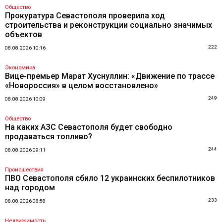
Общество
Прокуратура Севастополя проверила ход
строительства и реконструкции социально значимых
объектов
222
08.08.2026 10:16
Экономика
Вице-премьер Марат Хуснуллин: «Движение по трассе
«Новороссия» в целом восстановлено»
249
08.08.2026 10:09
Общество
На каких АЗС Севастополя будет свободно
продаваться топливо?
244
08.08.2026 09:11
Происшествия
ПВО Севастополя сбило 12 украинских беспилотников
над городом
233
08.08.2026 08:58
Недвижимость