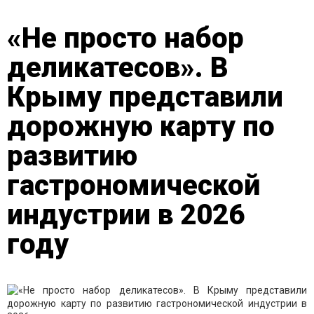
«Не просто набор
деликатесов». В
Крыму представили
дорожную карту по
развитию
гастрономической
индустрии в 2026
году