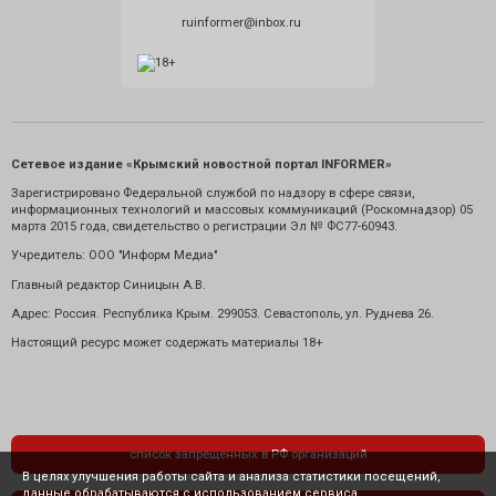
ruinformer@inbox.ru
Сетевое издание «Крымский новостной портал INFORMER»
Зарегистрировано Федеральной службой по надзору в сфере связи,
информационных технологий и массовых коммуникаций (Роскомнадзор) 05
марта 2015 года, свидетельство о регистрации Эл № ФС77-60943.
Учредитель: ООО "Информ Медиа"
Главный редактор Синицын А.В.
Адрес: Россия. Республика Крым. 299053. Севастополь, ул. Руднева 26.
Настоящий ресурс может содержать материалы 18+
список запрещенных в РФ организаций
В целях улучшения работы сайта и анализа статистики посещений,
данные обрабатываются с использованием сервиса