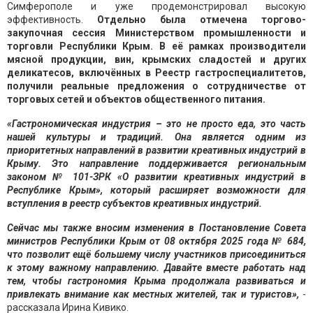
Симферополе и уже продемонстрировал высокую
эффективность.
Отдельно была отмечена торгово-
закупочная сессия Министерством промышленности и
торговли Республики Крым. В её рамках производители
мясной продукции, вин, крымских сладостей и других
деликатесов, включённых в Реестр гастроспециалитетов,
получили реальные предложения о сотрудничестве от
торговых сетей и объектов общественного питания.
«Гастрономическая индустрия – это не просто еда, это часть
нашей культуры и традиций. Она является одним из
приоритетных направлений в развитии креативных индустрий в
Крыму. Это направление поддерживается региональным
законом № 101-ЗРК «О развитии креативных индустрий в
Республике Крым», который расширяет возможности для
вступления в реестр субъектов креативных индустрий.
Сейчас мы также вносим изменения в Постановление Совета
министров Республики Крым от 08 октября 2025 года № 684,
что позволит ещё большему числу участников присоединиться
к этому важному направлению. Давайте вместе работать над
тем, чтобы гастрономия Крыма продолжала развиваться и
привлекать внимание как местных жителей, так и туристов»,
-
рассказала Ирина Кивико.