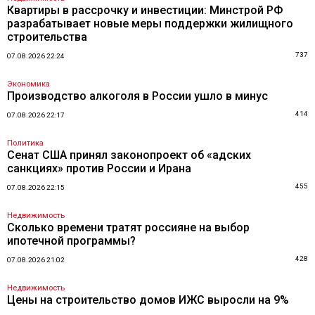
Квартиры в рассрочку и инвестиции: Минстрой РФ
разрабатывает новые меры поддержки жилищного
строительства
737
07.08.2026 22:24
Экономика
Производство алкоголя в России ушло в минус
414
07.08.2026 22:17
Политика
Сенат США принял законопроект об «адских
санкциях» против России и Ирана
455
07.08.2026 22:15
Недвижимость
Сколько времени тратят россияне на выбор
ипотечной программы?
428
07.08.2026 21:02
Недвижимость
Цены на строительство домов ИЖС выросли на 9%