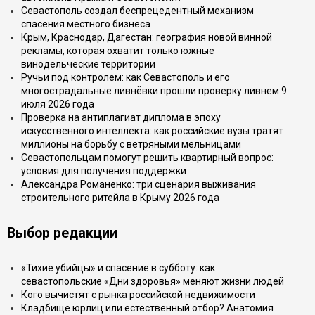
Севастополь создал беспрецедентный механизм
спасения местного бизнеса
Крым, Краснодар, Дагестан: география новой винной
рекламы, которая охватит только южные
винодельческие территории
Ручьи под контролем: как Севастополь и его
многострадальные ливнёвки прошли проверку ливнем 9
июля 2026 года
Проверка на антиплагиат диплома в эпоху
искусственного интеллекта: как российские вузы тратят
миллионы на борьбу с ветряными мельницами
Севастопольцам помогут решить квартирный вопрос:
условия для получения поддержки
Александра Романенко: три сценария выживания
строительного ритейла в Крыму 2026 года
Выбор редакции
«Тихие убийцы» и спасение в субботу: как
севастопольские «Дни здоровья» меняют жизни людей
Кого вычистят с рынка российской недвижимости
Кладбище юрлиц или естественный отбор? Анатомия