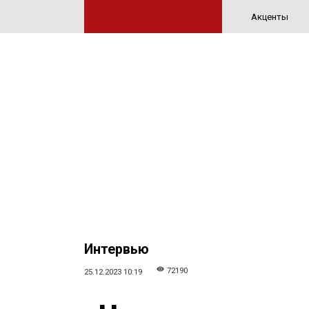
Акценты
Интервью
72190
25.12.2023 10:19