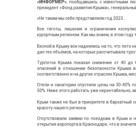
«ИНФОРМЕР»
, пообщавшись с известными люд
президент «Фонд развития Крыма», генеральны
«Не таким мы себе представляли год 2023…
Все тяготы, лишения и ограничения коснули
курортным регионом. Как мы знаем, в этом году
Весной в Крыму все надеялись на то, что лето н
дал тех объёмов, на которые рассчитывала туро
Турпоток Крыма показал снижение от 40 до 
опасений в отношении безопасности Крыма в
соответственно и на других отраслях Крыма, ме
Отели и санатории опустили цены на 30-40% 
50%. Ниже этого работать уже нерентабельно, мн
Крым также не был в приоритете в бархатный с
красоту нашего региона.
Отсутствовали заявки по поездкам в Крым и н
открытия аэропорта в Краснодаре, что в значит