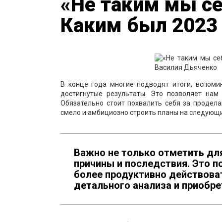
«Не таким мы се
Каким был 2023
В конце года многие подводят итоги, вспоми
достигнутые результаты. Это позволяет нам
Обязательно стоит похвалить себя за продел
смело и амбициозно строить планы на следующи
Важно не только отметить для
причины и последствия. Это по
более продуктивно действоват
детального анализа и приобре