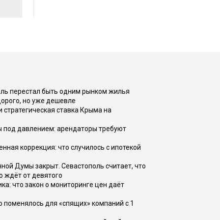
оль перестал быть одним рынком жилья
дорого, но уже дешевле
и стратегическая ставка Крыма на
ы под давлением: арендаторы требуют
енная коррекция: что случилось с ипотекой
ной Думы закрыт. Севастополь считает, что
о ждёт от девятого
ка: что закон о мониторинге цен даёт
о поменялось для «спящих» компаний с 1