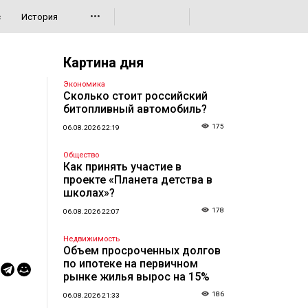
•••
с
История
Картина дня
Экономика
Сколько стоит российский
битопливный автомобиль?
175
06.08.2026 22:19
Общество
Как принять участие в
проекте «Планета детства в
школах»?
178
06.08.2026 22:07
Недвижимость
Объем просроченных долгов
по ипотеке на первичном
рынке жилья вырос на 15%
186
06.08.2026 21:33