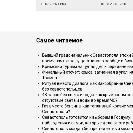
10.07.2026 11:03
01.06.2026 12:00
Самое читаемое
Бывший градоначальник Севастополя эпохи 90
время взяток не существовало вообще и бизн
Крымский туризм нащупал дно к середине ию
Финальный отсчёт: крыса, загнанная в угол, 
Трампа
Ритуал вместо диалога: как Заксобрание Сев
без севастопольцев
48 часов без света и воды: как крымчанам по
отсутствие света и воды во время ЧС?
Газ вместо бензина: как топливный кризис м
Севастополя?
Севастополь готовится к выборам в Госдуму: 
наблюдения и семьи, которые делают эту раб
Севастополь создал беспрецедентный механ