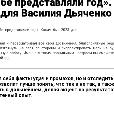
бе представляли год».
 для Василия Дьяченко
ная и пересматривая все свои достижения, благоприятные реш
 взглянуть на себя со стороны и скорректировать цели на бу
анную работу. Именно с таким правильным настроем вы сможете
й год.
 себя факты удач и промахов, но и отследить
зволит лучше понять, что так и не так, а так
ь в дальнейшем, делая акцент на результата
тенный опыт.