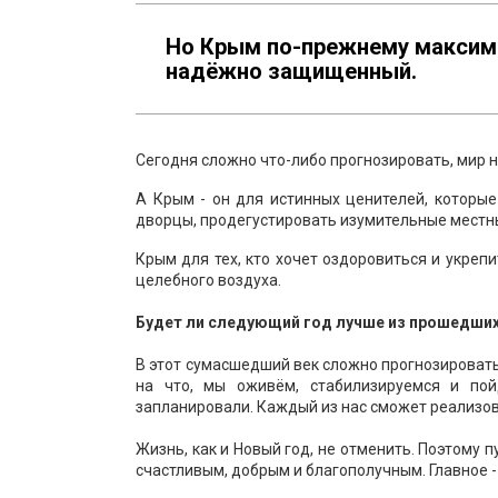
Но Крым по-прежнему максима
надёжно защищенный.
Сегодня сложно что-либо прогнозировать, мир н
А Крым - он для истинных ценителей, которы
дворцы, продегустировать изумительные местны
Крым для тех, кто хочет оздоровиться и укреп
целебного воздуха.
Будет ли следующий год лучше из прошедши
В этот сумасшедший век сложно прогнозировать.
на что, мы оживём, стабилизируемся и по
запланировали. Каждый из нас сможет реализов
Жизнь, как и Новый год, не отменить. Поэтому п
счастливым, добрым и благополучным. Главное - 