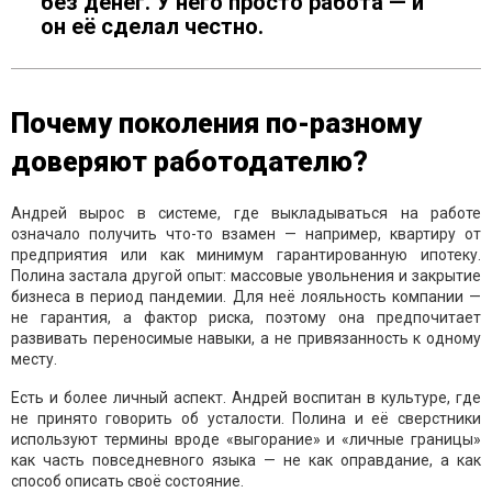
без денег. У него просто работа — и
он её сделал честно.
Почему поколения по-разному
доверяют работодателю?
Андрей вырос в системе, где выкладываться на работе
означало получить что-то взамен — например, квартиру от
предприятия или как минимум гарантированную ипотеку.
Полина застала другой опыт: массовые увольнения и закрытие
бизнеса в период пандемии. Для неё лояльность компании —
не гарантия, а фактор риска, поэтому она предпочитает
развивать переносимые навыки, а не привязанность к одному
месту.
Есть и более личный аспект. Андрей воспитан в культуре, где
не принято говорить об усталости. Полина и её сверстники
используют термины вроде «выгорание» и «личные границы»
как часть повседневного языка — не как оправдание, а как
способ описать своё состояние.