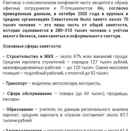
Разговор о поколенческом конфликте часто сводится к образу
офисных сотрудников и IT-специалистов.
Но, согласно
приведённым данным, в октябре 2025 года в крупных и
средних организациях Севастополя было занято около 70
тысяч человек — это лишь часть от общей занятости,
которая оценивается в 280–310 тысяч человек с учётом
малого бизнеса, самозанятых и неформального сектора.
Основные сферы занятости:
- Строительство и ЖКХ
— около 47% всех вакансий города.
Средняя зарплата строителей — порядка 127 тысяч рублей,
квалифицированных рабочих — до 120 тысяч. Самая массовая
позиция — подсобный рабочий, с оплатой до 92 тысяч.
- Транспорт
— водители, автослесари, мотористы.
- Сфера обслуживания
— повара (до 60 тысяч), продавцы,
кассиры.
- Образование
— учителя; по данным регионального анализа
зарплат, средняя зарплата в отрасли составляет около 87,7
тысячи рублей.
- Здравоохранение
— средняя зарплата в отрасли — около 61,4