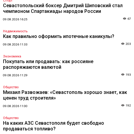
Спорт
Севастопольский боксер Дмитрий Шиповский стал
чемпионом Спартакиады народов России
67
09.08.2026 16:25
Недвижимость
Как правильно оформить ипотечные каникулы?
203
09.08.2026 11:33
Экономика
Покупать или продавать: как россияне
распоряжаются валютой
193
09.08.2026 11:29
Общество
Михаил Развожаев: «Севастополь хорошо знает, как
ценен труд строителя»
192
09.08.2026 11:00
Общество
На каких АЗС Севастополя будет свободно
продаваться топливо?