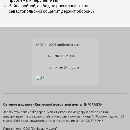
проблемы и перспективы
Война войной, а обед по расписанию: как
севастопольский общепит держит оборону?
© 2014 - 2026 ruinformer.com
+7(978) 082 28 83
ruinformer@inbox.ru
Сетевое издание «Крымский новостной портал INFORMER»
Зарегистрировано Федеральной службой по надзору в сфере связи,
информационных технологий и массовых коммуникаций (Роскомнадзор) 05
марта 2015 года, свидетельство о регистрации Эл № ФС77-60943.
Учредитель: ООО "Информ Медиа"