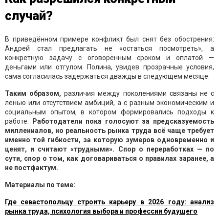
случай?
В приведённом примере конфликт был снят без обострения:
Андрей стал предлагать не «остаться посмотреть», а
конкретную задачу с оговорённым сроком и оплатой —
деньгами или отгулом. Полина, увидев прозрачные условия,
сама согласилась задержаться дважды в следующем месяце.
Таким образом,
различия между поколениями связаны не с
ленью или отсутствием амбиций, а с разным экономическим и
социальным опытом, в котором формировались подходы к
работе.
Работодатели пока голосуют за предсказуемость
миллениалов, но реальность рынка труда всё чаще требует
именно той гибкости, за которую зумеров одновременно и
ценят, и считают «трудными». Спор о переработках — по
сути, спор о том, как договариваться о правилах заранее, а
не постфактум.
Материалы по теме:
Где севастопольцу строить карьеру в 2026 году: анализ
рынка труда, психология выбора и профессии будущего