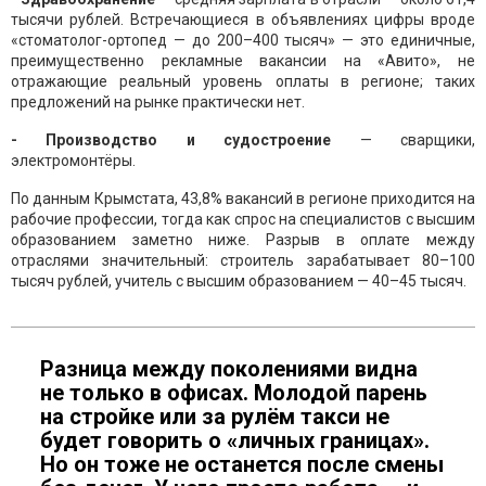
тысячи рублей. Встречающиеся в объявлениях цифры вроде
«стоматолог-ортопед — до 200–400 тысяч» — это единичные,
преимущественно рекламные вакансии на «Авито», не
отражающие реальный уровень оплаты в регионе; таких
предложений на рынке практически нет.
- Производство и судостроение
— сварщики,
электромонтёры.
По данным Крымстата, 43,8% вакансий в регионе приходится на
рабочие профессии, тогда как спрос на специалистов с высшим
образованием заметно ниже. Разрыв в оплате между
отраслями значительный: строитель зарабатывает 80–100
тысяч рублей, учитель с высшим образованием — 40–45 тысяч.
Разница между поколениями видна
не только в офисах. Молодой парень
на стройке или за рулём такси не
будет говорить о «личных границах».
Но он тоже не останется после смены