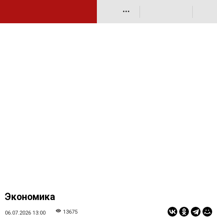
•••
Экономика
13675
06.07.2026 13:00