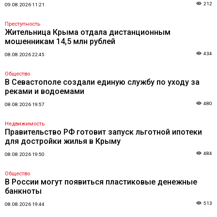
212
09.08.2026 11:21
Преступность
Жительница Крыма отдала дистанционным
мошенникам 14,5 млн рублей
434
08.08.2026 22:45
Общество
В Севастополе создали единую службу по уходу за
реками и водоемами
480
08.08.2026 19:57
Недвижимость
Правительство РФ готовит запуск льготной ипотеки
для достройки жилья в Крыму
484
08.08.2026 19:50
Общество
В России могут появиться пластиковые денежные
банкноты
513
08.08.2026 19:44