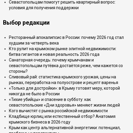
Севастопольцам помогут решить квартирный вопрос:
условия для получения поддержки
Выбор редакции
Ресторанный апокалипсис в России: почему 2026 год стал
худшим за четверть века
Кто рулит на крымском рынке элитной недвижимости:
битва гигантов и новая реальность 2026 года
Санаторная очередь: почему крымчанам и
севастопольцам путёвка достаётся реже, чем кажется со
стороны?
Сливовый рай: статистика крымского урожая, цены на
рынках, переработка на полуострове и рецепт варенья
«Только для достройки»: в Крыму готовят меру, которой
никогда не было в России
«Тихие убийцы» и спасение в субботу: как
севастопольские «Дни здоровья» меняют жизни людей
Кого вычистят с рынка российской недвижимости
Кладбище юрлиц или естественный отбор? Анатомия
крымского бизнеса в 2026 году
Крым как центр альтернативной энергетики: потенциал,