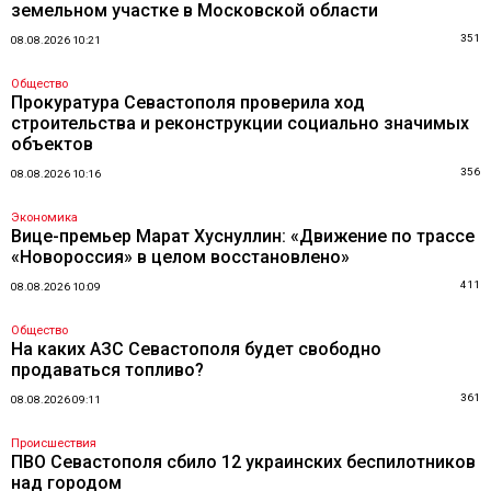
земельном участке в Московской области
351
08.08.2026 10:21
Общество
Прокуратура Севастополя проверила ход
строительства и реконструкции социально значимых
объектов
356
08.08.2026 10:16
Экономика
Вице-премьер Марат Хуснуллин: «Движение по трассе
«Новороссия» в целом восстановлено»
411
08.08.2026 10:09
Общество
На каких АЗС Севастополя будет свободно
продаваться топливо?
361
08.08.2026 09:11
Происшествия
ПВО Севастополя сбило 12 украинских беспилотников
над городом