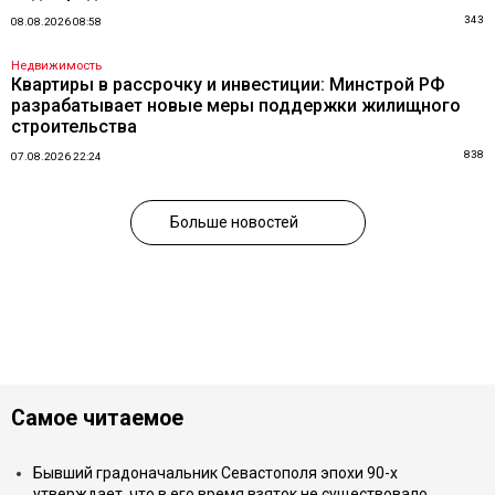
343
08.08.2026 08:58
Недвижимость
Квартиры в рассрочку и инвестиции: Минстрой РФ
разрабатывает новые меры поддержки жилищного
строительства
838
07.08.2026 22:24
Больше новостей
Самое читаемое
Бывший градоначальник Севастополя эпохи 90-х
утверждает, что в его время взяток не существовало