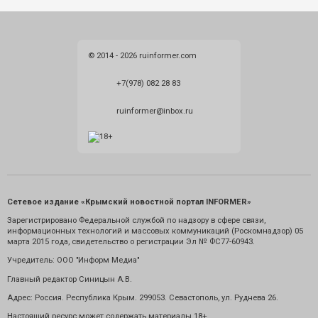
© 2014 - 2026 ruinformer.com
+7(978) 082 28 83
ruinformer@inbox.ru
Сетевое издание «Крымский новостной портал INFORMER»
Зарегистрировано Федеральной службой по надзору в сфере связи,
информационных технологий и массовых коммуникаций (Роскомнадзор) 05
марта 2015 года, свидетельство о регистрации Эл № ФС77-60943.
Учредитель: ООО "Информ Медиа"
Главный редактор Синицын А.В.
Адрес: Россия. Республика Крым. 299053. Севастополь, ул. Руднева 26.
Настоящий ресурс может содержать материалы 18+