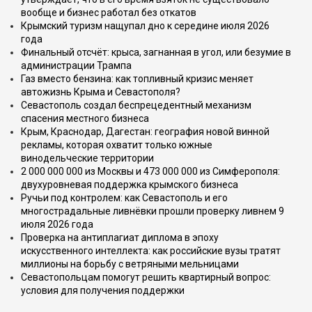
вообще и бизнес работал без откатов
Крымский туризм нащупал дно к середине июля 2026
года
Финальный отсчёт: крыса, загнанная в угол, или безумие в
администрации Трампа
Газ вместо бензина: как топливный кризис меняет
автожизнь Крыма и Севастополя?
Севастополь создал беспрецедентный механизм
спасения местного бизнеса
Крым, Краснодар, Дагестан: география новой винной
рекламы, которая охватит только южные
винодельческие территории
2 000 000 000 из Москвы и 473 000 000 из Симферополя:
двухуровневая поддержка крымского бизнеса
Ручьи под контролем: как Севастополь и его
многострадальные ливнёвки прошли проверку ливнем 9
июля 2026 года
Проверка на антиплагиат диплома в эпоху
искусственного интеллекта: как российские вузы тратят
миллионы на борьбу с ветряными мельницами
Севастопольцам помогут решить квартирный вопрос:
условия для получения поддержки