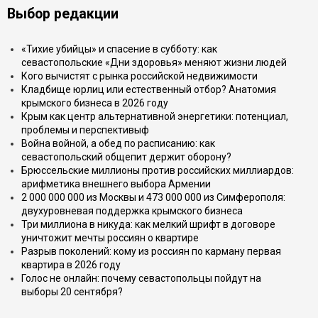
Выбор редакции
«Тихие убийцы» и спасение в субботу: как
севастопольские «Дни здоровья» меняют жизни людей
Кого вычистят с рынка российской недвижимости
Кладбище юрлиц или естественный отбор? Анатомия
крымского бизнеса в 2026 году
Крым как центр альтернативной энергетики: потенциал,
проблемы и перспективыф
Война войной, а обед по расписанию: как
севастопольский общепит держит оборону?
Брюссельские миллионы против российских миллиардов:
арифметика внешнего выбора Армении
2 000 000 000 из Москвы и 473 000 000 из Симферополя:
двухуровневая поддержка крымского бизнеса
Три миллиона в никуда: как мелкий шрифт в договоре
уничтожит мечты россиян о квартире
Разрыв поколений: кому из россиян по карману первая
квартира в 2026 году
Голос не онлайн: почему севастопольцы пойдут на
выборы 20 сентября?