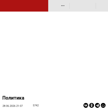
•••
Политика
5742
28.06.2026 21:07