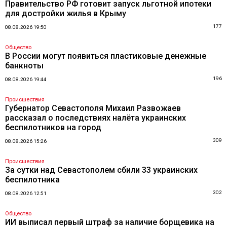
Правительство РФ готовит запуск льготной ипотеки
для достройки жилья в Крыму
177
08.08.2026 19:50
Общество
В России могут появиться пластиковые денежные
банкноты
196
08.08.2026 19:44
Происшествия
Губернатор Севастополя Михаил Развожаев
рассказал о последствиях налёта украинских
беспилотников на город
309
08.08.2026 15:26
Происшествия
За сутки над Севастополем сбили 33 украинских
беспилотника
302
08.08.2026 12:51
Общество
ИИ выписал первый штраф за наличие борщевика на