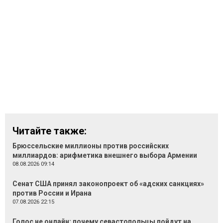
Читайте также:
Брюссельские миллионы против российских
миллиардов: арифметика внешнего выбора Армении
08.08.2026 09:14
Сенат США принял законопроект об «адских санкциях»
против России и Ирана
07.08.2026 22:15
Голос не онлайн: почему севастопольцы пойдут на