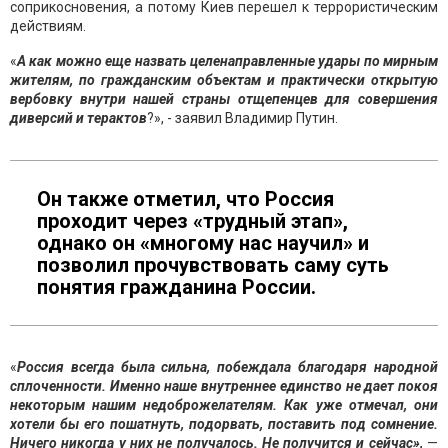
соприкосновения, а потому Киев перешел к террористическим
действиям.
«
А
как можно еще назвать целенаправленные удары по мирным
жителям, по гражданским объектам и практически открытую
вербовку внутри нашей страны отщепенцев для совершения
диверсий и терактов
?», - заявил Владимир Путин.
Он также отметил, что Россия
проходит через «трудный этап»,
однако он «многому нас научил» и
позволил прочувствовать саму суть
понятия гражданина России.
«
Россия всегда была сильна, побеждала благодаря народной
сплоченности. Именно наше внутреннее единство не дает покоя
некоторым нашим недоброжелателям. Как уже отмечал, они
хотели бы его пошатнуть, подорвать, поставить под сомнение.
Ничего никогда у них не получалось. Не получится и сейчас»,
—