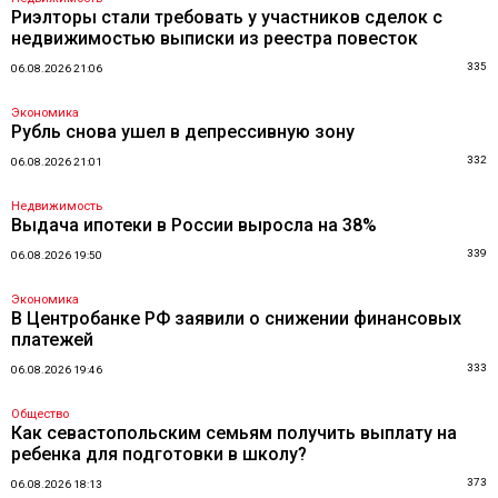
Риэлторы стали требовать у участников сделок с
недвижимостью выписки из реестра повесток
335
06.08.2026 21:06
Экономика
Рубль снова ушел в депрессивную зону
332
06.08.2026 21:01
Недвижимость
Выдача ипотеки в России выросла на 38%
339
06.08.2026 19:50
Экономика
В Центробанке РФ заявили о снижении финансовых
платежей
333
06.08.2026 19:46
Общество
Как севастопольским семьям получить выплату на
ребенка для подготовки в школу?
373
06.08.2026 18:13