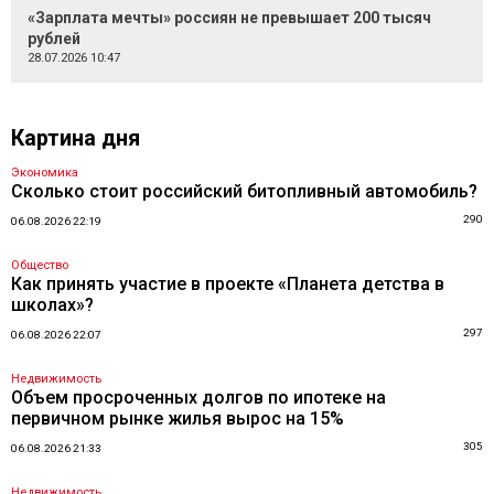
«Зарплата мечты» россиян не превышает 200 тысяч
рублей
28.07.2026 10:47
Картина дня
Экономика
Сколько стоит российский битопливный автомобиль?
290
06.08.2026 22:19
Общество
Как принять участие в проекте «Планета детства в
школах»?
297
06.08.2026 22:07
Недвижимость
Объем просроченных долгов по ипотеке на
первичном рынке жилья вырос на 15%
305
06.08.2026 21:33
Недвижимость