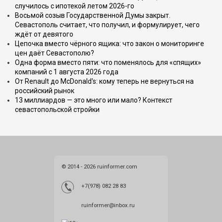
случилось с ипотекой летом 2026-го
Восьмой созыв Государственной Думы закрыт.
Севастополь считает, что получил, и формулирует, чего
ждёт от девятого
Цепочка вместо чёрного ящика: что закон о мониторинге
цен даёт Севастополю?
Одна форма вместо пяти: что поменялось для «спящих»
компаний с 1 августа 2026 года
От Renault до McDonald's: кому теперь не вернуться на
российский рынок
13 миллиардов — это много или мало? Контекст
севастопольской стройки
© 2014 - 2026 ruinformer.com
+7(978) 082 28 83
ruinformer@inbox.ru