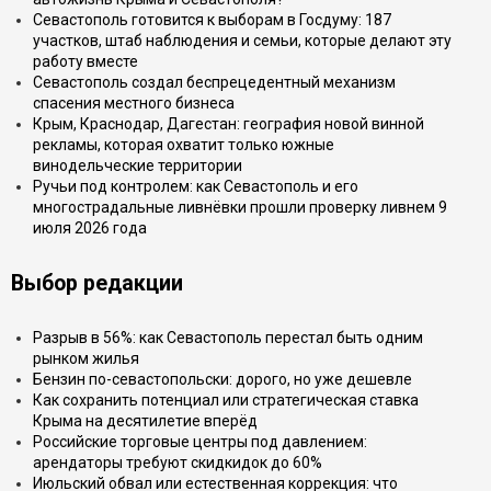
Севастополь готовится к выборам в Госдуму: 187
участков, штаб наблюдения и семьи, которые делают эту
работу вместе
Севастополь создал беспрецедентный механизм
спасения местного бизнеса
Крым, Краснодар, Дагестан: география новой винной
рекламы, которая охватит только южные
винодельческие территории
Ручьи под контролем: как Севастополь и его
многострадальные ливнёвки прошли проверку ливнем 9
июля 2026 года
Выбор редакции
Разрыв в 56%: как Севастополь перестал быть одним
рынком жилья
Бензин по-севастопольски: дорого, но уже дешевле
Как сохранить потенциал или стратегическая ставка
Крыма на десятилетие вперёд
Российские торговые центры под давлением:
арендаторы требуют скидкидок до 60%
Июльский обвал или естественная коррекция: что