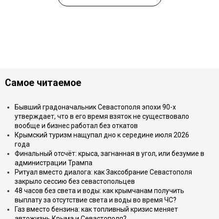
Самое читаемое
Бывший градоначальник Севастополя эпохи 90-х
утверждает, что в его время взяток не существовало
вообще и бизнес работал без откатов
Крымский туризм нащупал дно к середине июля 2026
года
Финальный отсчёт: крыса, загнанная в угол, или безумие в
администрации Трампа
Ритуал вместо диалога: как Заксобрание Севастополя
закрыло сессию без севастопольцев
48 часов без света и воды: как крымчанам получить
выплату за отсутствие света и воды во время ЧС?
Газ вместо бензина: как топливный кризис меняет
автожизнь Крыма и Севастополя?