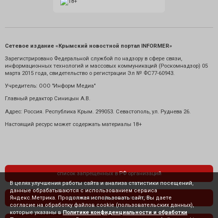
Сетевое издание «Крымский новостной портал INFORMER»
Зарегистрировано Федеральной службой по надзору в сфере связи,
информационных технологий и массовых коммуникаций (Роскомнадзор) 05
марта 2015 года, свидетельство о регистрации Эл № ФС77-60943.
Учредитель: ООО "Информ Медиа"
Главный редактор Синицын А.В.
Адрес: Россия. Республика Крым. 299053. Севастополь, ул. Руднева 26.
Настоящий ресурс может содержать материалы 18+
список запрещенных в РФ организаций
В целях улучшения работы сайта и анализа статистики посещений,
данные обрабатываются с использованием сервиса
Яндекс.Метрика. Продолжая использовать сайт, Вы даете
политика конфиденциальности
согласие на обработку файлов cookie (пользовательских данных),
которые указаны в
Политике конфиденциальности и обработки