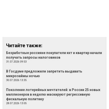
Читайте также:
Безработные россияне покупатели яхт и квартир начали
получать запросы налоговиков
31.07.2026 09:53
В Госдуме предложили запретить выдавать
микрозаймы ночью
30.07.2026 13:35
Поколение лотерейных мечтателей: в России 25 новых
миллионеров в неделю маскируют регрессивную
фискальную политику
28.07.2026 13:05