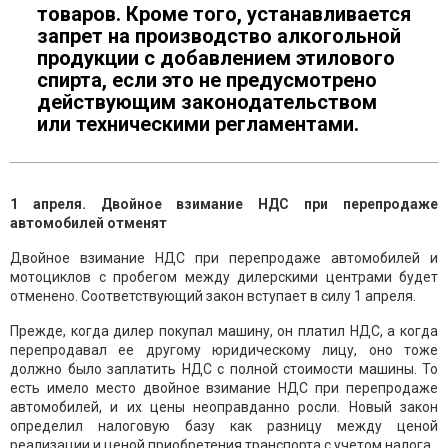
товаров. Кроме того, устанавливается
запрет на производство алкогольной
продукции с добавлением этилового
спирта, если это не предусмотрено
действующим законодательством
или техническими регламентами.
1 апреля. Двойное взимание НДС при перепродаже
автомобилей отменят
Двойное взимание НДС при перепродаже автомобилей и
мотоциклов с пробегом между дилерскими центрами будет
отменено. Соответствующий закон вступает в силу 1 апреля.
Прежде, когда дилер покупал машину, он платил НДС, а когда
перепродавал ее другому юридическому лицу, оно тоже
должно было заплатить НДС с полной стоимости машины. То
есть имело место двойное взимание НДС при перепродаже
автомобилей, и их цены неоправданно росли. Новый закон
определил налоговую базу как разницу между ценой
реализации и ценой приобретения транспорта с учетом налога.