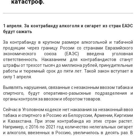
катастроф.
1 апреля. За контрабанду алкоголя и сигарет из стран ЕАЭС
будут сажать
За контрабанду в крупном размере алкогольной и табачной
продукции через границу России со странами Евразийского
экономического союза (ЕАЭС) введена уголовная
ответственность. Наказанием для контрабандистов станут
штрафы от трехсот тысяч до миллиона рублей, принудительные
работы и тюремный срок до пяти лет. Такой закон вступает в
силу 1 апреля.
Выявлять нарушения, связанные с незаконным ввозом табака и
спиртного, будут оперативно-разыскные подразделения и
органы контроля за ввозом и оборотом товаров.
Сейчас в Уголовном кодексе нет наказания за незаконный ввоз
табака и спиртного в Россию из Белоруссии, Армении, Киргизии
и Казахстана. При этом контрабанда из этих стран растет.
Например, с 2016 по 2021 год количество нелегальных сигарет
и алкоголя, ввезенных в Россию, увеличилось в десять раз. В