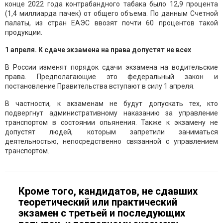
конце 2022 года контрабандного табака было 12,9 процента
(1,4 миллиарда пачек) от общего объема. По данным Счетной
палаты, из стран ЕАЭС ввозят почти 60 процентов такой
продукции.
1 апреля. К сдаче экзамена на права допустят не всех
В России изменят порядок сдачи экзамена на водительские
права. Предполагающие это федеральный закон и
постановление Правительства вступают в силу 1 апреля.
В частности, к экзаменам не будут допускать тех, кто
подвергнут административному наказанию за управление
транспортом в состоянии опьянения. Также к экзамену не
допустят людей, которым запретили заниматься
деятельностью, непосредственно связанной с управлением
транспортом.
Кроме того, кандидатов, не сдавших
теоретический или практический
экзамен с третьей и последующих