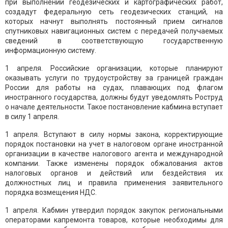
при выполнении геодезических и картографических работ,
создадут федеральную сеть геодезических станций, на
которых начнут выполнять постоянный прием сигналов
спутниковых навигационных систем с передачей получаемых
сведений в соответствующую государственную
информационную систему.
1 апреля. Российские организации, которые планируют
оказывать услуги по трудоустройству за границей граждан
России для работы на судах, плавающих под флагом
иностранного государства, должны будут уведомлять Роструд
о начале деятельности. Такое постановление кабмина вступает
в силу 1 апреля.
1 апреля. Вступают в силу нормы закона, корректирующие
порядок постановки на учет в налоговом органе иностранной
организации в качестве налогового агента и международной
компании. Также изменены порядок обжалования актов
налоговых органов и действий или бездействия их
должностных лиц и правила применения заявительного
порядка возмещения НДС.
1 апреля. Кабмин утвердил порядок закупок региональными
операторами капремонта товаров, которые необходимы для