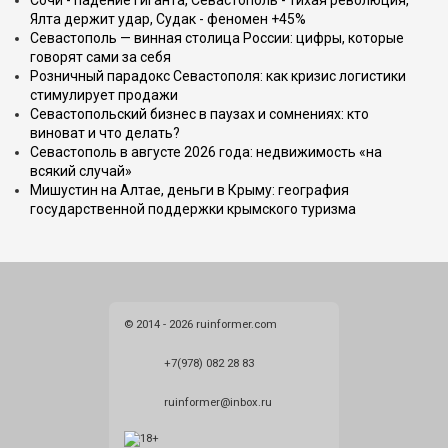
Сочи - падение гиганта, Севастополь - тихая революция,
Ялта держит удар, Судак - феномен +45%
Севастополь — винная столица России: цифры, которые
говорят сами за себя
Розничный парадокс Севастополя: как кризис логистики
стимулирует продажи
Севастопольский бизнес в паузах и сомнениях: кто
виноват и что делать?
Севастополь в августе 2026 года: недвижимость «на
всякий случай»
Мишустин на Алтае, деньги в Крыму: география
государственной поддержки крымского туризма
© 2014 - 2026 ruinformer.com
+7(978) 082 28 83
ruinformer@inbox.ru