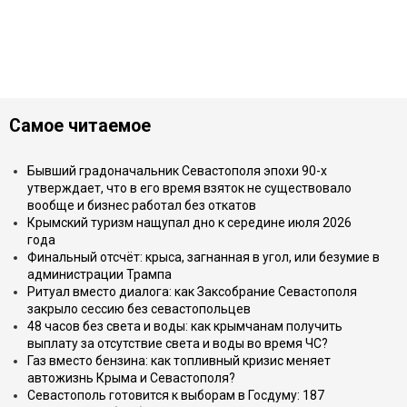
Самое читаемое
Бывший градоначальник Севастополя эпохи 90-х
утверждает, что в его время взяток не существовало
вообще и бизнес работал без откатов
Крымский туризм нащупал дно к середине июля 2026
года
Финальный отсчёт: крыса, загнанная в угол, или безумие в
администрации Трампа
Ритуал вместо диалога: как Заксобрание Севастополя
закрыло сессию без севастопольцев
48 часов без света и воды: как крымчанам получить
выплату за отсутствие света и воды во время ЧС?
Газ вместо бензина: как топливный кризис меняет
автожизнь Крыма и Севастополя?
Севастополь готовится к выборам в Госдуму: 187