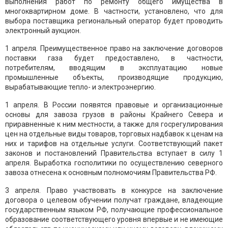
выполнения работ по ремонту общего имущества в
многоквартирном доме. В частности, установлено, что для
выбора поставщика региональный оператор будет проводить
электронный аукцион.
1 апреля. Преимущественное право на заключение договоров
поставки газа будет предоставлено, в частности,
потребителям, вводящим в эксплуатацию новые
промышленные объекты, производящие продукцию,
вырабатывающие тепло- и электроэнергию.
1 апреля. В России появятся правовые и организационные
основы для завоза грузов в районы Крайнего Севера и
приравненные к ним местности, а также для госрегулирования
цен на отдельные виды товаров, торговых надбавок к ценам на
них и тарифов на отдельные услуги. Соответствующий пакет
законов и постановлений Правительства вступает в силу 1
апреля. Выработка госполитики по осуществлению северного
завоза отнесена к основным полномочиям Правительства РФ.
3 апреля. Право участвовать в конкурсе на заключение
договора о целевом обучении получат граждане, владеющие
государственным языком РФ, получающие профессиональное
образование соответствующего уровня впервые и не имеющие