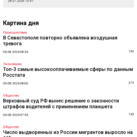
28.07.2026 10:47
Картина дня
Происшествия
В Севастополе повторно объявлена воздушная
тревога
120
06.08.2026 08:36
Экономика
Топ-3 самые высокооплачиваемые сферы по данным
Росстата
273
06.08.2026 08:00
Общество
Верховный суд РФ вынес решение о законности
штрафов водителей с применением планшета
139
06.08.2026 07:56
Общество
Число выдворенных из России мигрантов выросло на