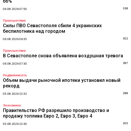
66%
338
06.08.2026 07:50
Происшествия
Силы ПВО Севастополя сбили 4 украинских
беспилотника над городом
302
06.08.2026 06:35
Происшествия
В Севастополе снова объявлена воздушная тревога
387
06.08.2026 07:30
Недвижимость
Объем выдачи рыночной ипотеки установил новый
рекорд
288
05.08.2026 22:32
Экономика
Правительство РФ разрешило производство и
продажу топлива Евро 2, Евро 3, Евро 4
305
05.08.2026 22:30