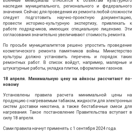
Военные мемориалы относятся к объектам культурного
наследия муниципального, регионального и федерального
значения. Сейчас для проведения их ремонта любой сложности
следует подготовить научно-проектную документацию,
провести историко-культурную экспертизу, привлекать к
работе подрядчиков, имеющих специальную лицензию. Эти
согласования значительно увеличивают стоимость ремонта.
По просьбе муниципалитетов решено упростить проведение
косметического ремонта памятников войны. Министерство
культуры должно установить перечень и порядок таких
ремонтных работ. В список войдут, например, малярные и
штукатурные работы, укладка плитки, оформление газонов.
18 апреля. Минимальную цену на айкосы рассчитают по-
новому
Установлены правила расчета минимальной цены на
продукцию с нагреваемым табаком, жидкости для электронных
систем доставки никотина, а также бестабачные смеси для
нагревания. Такое постановление Правительства вступает в
силу 18 апреля.
Сами правила начнут применять с 1 сентября 2024 года.