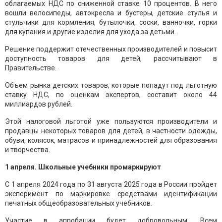
облагаемых НДС по сниженной ставке 10 процентов. В него
вошли велосипеды, автокресла и бустеры, детские стулья и
стульчики для кормления, бутылочки, соски, ванночки, горки
для купания и другие изделия для ухода за детьми.
Решение поддержит отечественных производителей и повысит
доступность товаров для детей, рассчитывают в
Правительстве.
Объем рынка детских товаров, которые попадут под льготную
ставку НДС, по оценкам экспертов, составит около 44
миллиардов рублей.
Этой налоговой льготой уже пользуются производители и
продавцы некоторых товаров для детей, в частности одежды,
обуви, колясок, матрасов и принадлежностей для образования
и творчества.
1 апреля. Школьные учебники промаркируют
С 1 апреля 2024 года по 31 августа 2025 года в России пройдет
эксперимент по маркировке средствами идентификации
печатных общеобразовательных учебников.
Участие в апробации будет добровольным. Всем