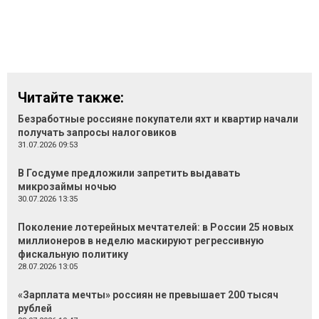
Читайте также:
Безработные россияне покупатели яхт и квартир начали
получать запросы налоговиков
31.07.2026 09:53
В Госдуме предложили запретить выдавать
микрозаймы ночью
30.07.2026 13:35
Поколение лотерейных мечтателей: в России 25 новых
миллионеров в неделю маскируют регрессивную
фискальную политику
28.07.2026 13:05
«Зарплата мечты» россиян не превышает 200 тысяч
рублей