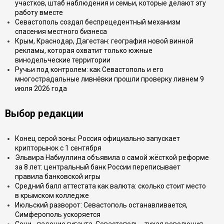
участков, штаб наблюдения и семьи, которые делают эту
работу вместе
Севастополь создал беспрецедентный механизм
спасения местного бизнеса
Крым, Краснодар, Дагестан: география новой винной
рекламы, которая охватит только южные
винодельческие территории
Ручьи под контролем: как Севастополь и его
многострадальные ливнёвки прошли проверку ливнем 9
июля 2026 года
Выбор редакции
Конец серой зоны: Россия официально запускает
крипторынок с 1 сентября
Эльвира Набиуллина объявила о самой жёсткой реформе
за 8 лет: центральный банк России переписывает
правила банковской игры
Средний балл аттестата как валюта: сколько стоит место
в крымском колледже
Июльский разворот: Севастополь останавливается,
Симферополь ускоряется