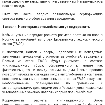
произошло по не зависящим от него причинам. Например, из-за
плохой погоды.
Этот же закон вводит обязательную сертификацию
светосигнального оборудования аэродромов.
1 апреля. Некоторые автомобили могут подорожать
Кабмин уточнил порядок расчета размера платежа за ввоз в
Россию автомобилей из стран Евразийского экономического
союза (ЕАЭС).
В частности, налоги и сборы, недоплаченные вследствие
занижения таможенной стоимости автомобилей, ввозимых в
Россию из стран ЕАЭС, будут учитывать в составе
утилизационного сбора, обязательного к уплате как
физическими, так и юридическими лицами. Новые правила
позволят избежать ситуаций, когда автолюбители и компании,
ввозящие машины, растаможенные в странах ЕАЭС, получают
необоснованные преимущества по сравнению с
автовладельцами, делающими это в России и уплачивающими
установленные законом налоги и сборы в полном объеме.
Корректность расчета утилизационного сбора
проконтролирует Федеральная таможенная служба. Формулу,