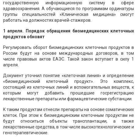
государственную информационную систему в сфере
здравоохранения. А обучающиеся по программам ординатуры
группы специальностей «Клиническая медицина» смогут
работать на должностях врачей-стажеров.
1 апреля. Порядок обращения биомедицинских клеточных
продуктов обновят
Регулировать оборот биомедицинских клеточных продуктов в
России будут на основе международных договоров, в том
числе правовых актов ЕАЭС. Такой закон вступает в силу 1
апреля.
Документ уточнил понятие «клеточная линия» и определение
«биомедицинский клеточный продукт». Это комплекс,
состоящий из клеточных линий и вспомогательных веществ, к
которым могут добавить прошедшие госрегистрацию
лекарственные препараты или фармацевтические субстанции.
К таким продуктам отнесли препараты на основе соматических
клеток. При этом к биомедицинским клеточным продуктам не
будут относиться объекты трансплантации, а также
лекарственные средства, в том числе высокотехнологические и
генотерапевтические.