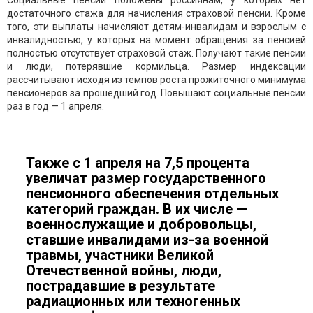
Социальные пенсии положены россиянам, у которых нет
достаточного стажа для начисления страховой пенсии. Кроме
того, эти выплаты начисляют детям-инвалидам и взрослым с
инвалидностью, у которых на момент обращения за пенсией
полностью отсутствует страховой стаж. Получают такие пенсии
и люди, потерявшие кормильца. Размер индексации
рассчитывают исходя из темпов роста прожиточного минимума
пенсионеров за прошедший год. Повышают социальные пенсии
раз в год — 1 апреля.
Также с 1 апреля на 7,5 процента
увеличат размер государственного
пенсионного обеспечения отдельных
категорий граждан. В их числе —
военнослужащие и добровольцы,
ставшие инвалидами из-за военной
травмы, участники Великой
Отечественной войны, люди,
пострадавшие в результате
радиационных или техногенных