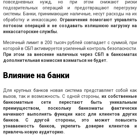
повседневных нужд, но при этом снижают риски
подозрительных операций и предотвращают перегрузку
системы. Банки, принимающие наличные, несут расходы на их
обработку и инкассацию.
Ограничения помогают управлять
потоком операций и не создавать излишнюю нагрузку на
инкассаторские службы.
Месячный лимит в 200 тысяч рублей совпадает с суммой, при
которой в СБП активируется усиленный контроль безопасности.
При этом за внесение наличных через СБП в банкоматах
дополнительная комиссия взиматься не будет.
Влияние на банки
Для крупных банков новая система представляет собой как
вызов, так и возможность. С одной стороны,
их собственные
банкоматные сети перестают быть уникальным
преимуществом, поскольку банкоматы фактически
начинают выполнять функции касс для клиентов других
банков. С другой стороны, это может повысить
узнаваемость банков, укрепить доверие клиентов и
привлечь новую аудиторию.