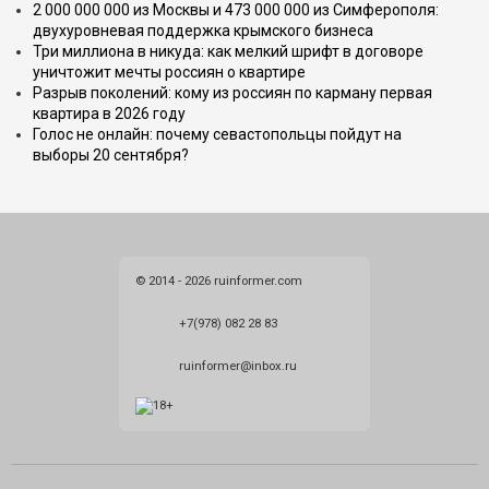
2 000 000 000 из Москвы и 473 000 000 из Симферополя:
двухуровневая поддержка крымского бизнеса
Три миллиона в никуда: как мелкий шрифт в договоре
уничтожит мечты россиян о квартире
Разрыв поколений: кому из россиян по карману первая
квартира в 2026 году
Голос не онлайн: почему севастопольцы пойдут на
выборы 20 сентября?
© 2014 - 2026 ruinformer.com
+7(978) 082 28 83
ruinformer@inbox.ru