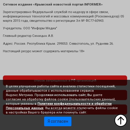
Сетевое издание «Крымский новостной портал INFORMER»
Зарегистрировано Федеральной службой по надзору в сфере связи,
информационных технологий и массовых коммуникаций (Роскомнадзор) 05
марта 2015 года, свидетельство о регистрации Эл № ФС77-60943.
Учредитель: ООО "Информ Медиа"
Главный редактор Синицын А.В.
Адрес: Россия. Республика Крым. 299053. Севастополь, ул. Руднева 26.
Настоящий ресурс может содержать материалы 18+
список запрещенных в РФ организаций
В целях улучшения работы сайта и анализа статистики посещений,
данные обрабатываются с использованием сервиса
Яндекс.Метрика. Продолжая использовать сайт, Вы даете
политика конфиденциальности
согласие на обработку файлов cookie (пользовательских данных),
которые указаны в
Политике конфиденциальности и обработки
Персональных данных
. Вы всегда можете отключить файлы cookie
правовая информация
в настройках Вашего браузера или покинуть сайт.
Я согласен