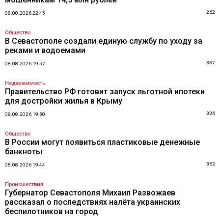
262
08.08.2026 22:45
Общество
В Севастополе создали единую службу по уходу за
реками и водоемами
337
08.08.2026 19:57
Недвижимость
Правительство РФ готовит запуск льготной ипотеки
для достройки жилья в Крыму
336
08.08.2026 19:50
Общество
В России могут появиться пластиковые денежные
банкноты
362
08.08.2026 19:44
Происшествия
Губернатор Севастополя Михаил Развожаев
рассказал о последствиях налёта украинских
беспилотников на город