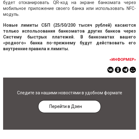
будет отсканировать QR-код на экране банкомата через
мобильное приложение своего банка или использовать NFC-
модуль.
Новые лимиты СБП (25/50/200 тысяч рублей) касаются
только использования банкоматов других банков через
Систему быстрых платежей. В банкоматах вашего
«родного» банка по-прежнему будут действовать его
внутренние правила и лимиты.
«ИНФОРМЕР»
Следите за нашими новостями в удобном формате
Перейти в Дзен