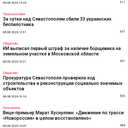
511
08.08.2026 15:26
Происшествия
За сутки над Севастополем сбили 33 украинских
беспилотника
457
08.08.2026 12:51
Общество
ИИ выписал первый штраф за наличие борщевика на
земельном участке в Московской области
507
08.08.2026 10:21
Общество
Прокуратура Севастополя проверила ход
строительства и реконструкции социально значимых
объектов
506
08.08.2026 10:16
Экономика
Вице-премьер Марат Хуснуллин: «Движение по трассе
«Новороссия» в целом восстановлено»
586
08.08.2026 10:09