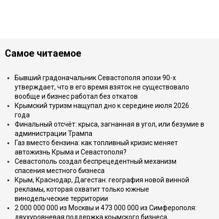
Самое читаемое
Бывший градоначальник Севастополя эпохи 90-х
утверждает, что в его время взяток не существовало
вообще и бизнес работал без откатов
Крымский туризм нащупал дно к середине июля 2026
года
Финальный отсчёт: крыса, загнанная в угол, или безумие в
администрации Трампа
Газ вместо бензина: как топливный кризис меняет
автожизнь Крыма и Севастополя?
Севастополь создал беспрецедентный механизм
спасения местного бизнеса
Крым, Краснодар, Дагестан: география новой винной
рекламы, которая охватит только южные
винодельческие территории
2 000 000 000 из Москвы и 473 000 000 из Симферополя:
двухуровневая поддержка крымского бизнеса