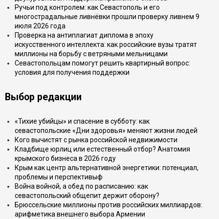
Ручьи под контролем: как Севастополь и его
многострадальные ливнёвки прошли проверку ливнем 9
июля 2026 года
Проверка на антиплагиат диплома в эпоху
искусственного интеллекта: как российские вузы тратят
миллионы на борьбу с ветряными мельницами
Севастопольцам помогут решить квартирный вопрос:
условия для получения поддержки
Выбор редакции
«Тихие убийцы» и спасение в субботу: как
севастопольские «Дни здоровья» меняют жизни людей
Кого вычистят с рынка российской недвижимости
Кладбище юрлиц или естественный отбор? Анатомия
крымского бизнеса в 2026 году
Крым как центр альтернативной энергетики: потенциал,
проблемы и перспективыф
Война войной, а обед по расписанию: как
севастопольский общепит держит оборону?
Брюссельские миллионы против российских миллиардов:
арифметика внешнего выбора Армении