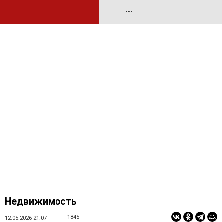
•••
Недвижимость
1845
12.05.2026 21:07