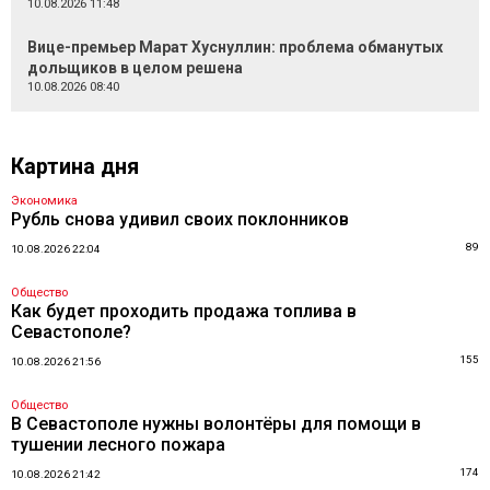
10.08.2026 11:48
Вице-премьер Марат Хуснуллин: проблема обманутых
дольщиков в целом решена
10.08.2026 08:40
Картина дня
Экономика
Рубль снова удивил своих поклонников
89
10.08.2026 22:04
Общество
Как будет проходить продажа топлива в
Севастополе?
155
10.08.2026 21:56
Общество
В Севастополе нужны волонтёры для помощи в
тушении лесного пожара
174
10.08.2026 21:42