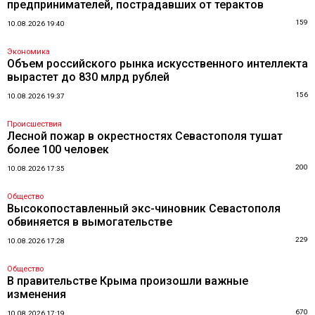
предпринимателей, пострадавших от терактов
159
10.08.2026 19:40
Экономика
Объем российского рынка искусственного интеллекта
вырастет до 830 млрд рублей
156
10.08.2026 19:37
Происшествия
Лесной пожар в окрестностях Севастополя тушат
более 100 человек
200
10.08.2026 17:35
Общество
Высокопоставленный экс-чиновник Севастополя
обвиняется в вымогательстве
229
10.08.2026 17:28
Общество
В правительстве Крыма произошли важные
изменения
670
10.08.2026 17:19