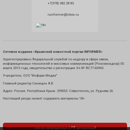
+7(978) 082 28 83
ruinformer@inbox.ru
Сетевое издание «Крымский новостной портал INFORMER»
Зарегистрировано Федеральной службой по надзору в сфере связи,
информационных технологий и массовых коммуникаций (Роскомнадзор) 05
марта 2015 года, свидетельство о регистрации Эл № ФС77-60943.
Учредитель: ООО "Информ Медиа"
Главный редактор Синицын А.В.
Адрес: Россия. Республика Крым. 299053. Севастополь, ул. Руднева 26.
Настоящий ресурс может содержать материалы 18+
список запрещенных в РФ организаций