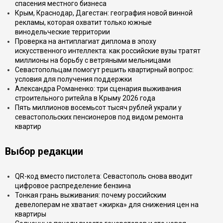
спасения местного бизнеса
Крым, Краснодар, Дагестан: география новой винной
рекламы, которая охватит только южные
винодельческие территории
Проверка на антиплагиат диплома в эпоху
искусственного интеллекта: как российские вузы тратят
миллионы на борьбу с ветряными мельницами
Севастопольцам помогут решить квартирный вопрос:
условия для получения поддержки
Александра Романенко: три сценария выживания
строительного ритейла в Крыму 2026 года
Пять миллионов восемьсот тысяч рублей украли у
севастопольских пенсионеров под видом ремонта
квартир
Выбор редакции
QR-код вместо пистолета: Севастополь снова вводит
цифровое распределение бензина
Тонкая грань выживания: почему российским
девелоперам не хватает «жирка» для снижения цен на
квартиры