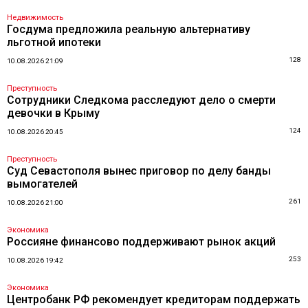
Недвижимость
Госдума предложила реальную альтернативу
льготной ипотеки
128
10.08.2026 21:09
Преступность
Сотрудники Следкома расследуют дело о смерти
девочки в Крыму
124
10.08.2026 20:45
Преступность
Суд Севастополя вынес приговор по делу банды
вымогателей
261
10.08.2026 21:00
Экономика
Россияне финансово поддерживают рынок акций
253
10.08.2026 19:42
Экономика
Центробанк РФ рекомендует кредиторам поддержать