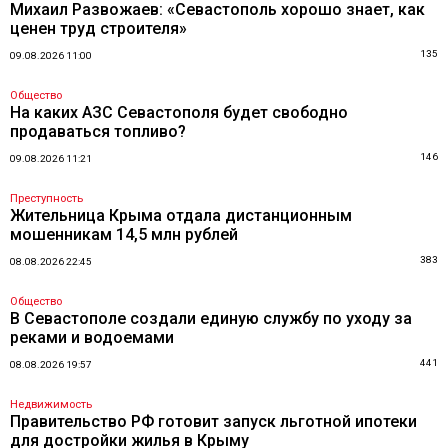
Михаил Развожаев: «Севастополь хорошо знает, как
ценен труд строителя»
135
09.08.2026 11:00
Общество
На каких АЗС Севастополя будет свободно
продаваться топливо?
146
09.08.2026 11:21
Преступность
Жительница Крыма отдала дистанционным
мошенникам 14,5 млн рублей
383
08.08.2026 22:45
Общество
В Севастополе создали единую службу по уходу за
реками и водоемами
441
08.08.2026 19:57
Недвижимость
Правительство РФ готовит запуск льготной ипотеки
для достройки жилья в Крыму