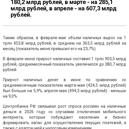
180,2 млрд рублей, в марте - на 285,1
млрд рублей, в апреле - на 607,3 млрд
рублей.
Таким образом, в феврале-мае объем наличных вырос на 1
трлн 453,8 млрд рублей, в среднем на 363,5 млрд рублей за
месяц (показатель июня превысил его на 23,7%).
В феврале-июне прирост наличных составил 1 трлн 903,5 млрд
рублей, среднемесячный показатель увеличился до 380,7 млрд
рублей
Прирост наличных денег в июне по сравнению со
среднемесячным показателем марта-мая (424,5 млрд рублей)
был больше на 5,9%, апреля-мая (494,3 млрд рублей) - меньше
на 9,0%.
Центробанка РФ связывал рост спроса россиян на наличные
деньги в 2026 году со случаями отключения мобильного
интернета, которые побуждают население и бизнес
формировать запас для осуществления текущих платежей, а
также с адаптацией к налоговым изменениям.