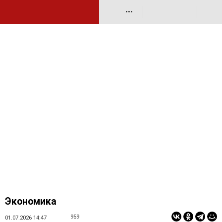
•••
Экономика
959
01.07.2026 14:47