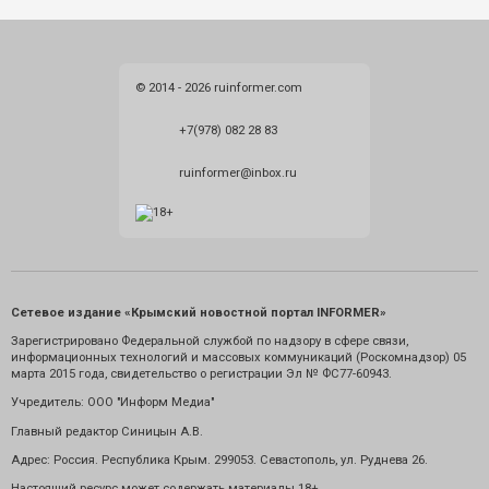
© 2014 - 2026 ruinformer.com
+7(978) 082 28 83
ruinformer@inbox.ru
Сетевое издание «Крымский новостной портал INFORMER»
Зарегистрировано Федеральной службой по надзору в сфере связи,
информационных технологий и массовых коммуникаций (Роскомнадзор) 05
марта 2015 года, свидетельство о регистрации Эл № ФС77-60943.
Учредитель: ООО "Информ Медиа"
Главный редактор Синицын А.В.
Адрес: Россия. Республика Крым. 299053. Севастополь, ул. Руднева 26.
Настоящий ресурс может содержать материалы 18+