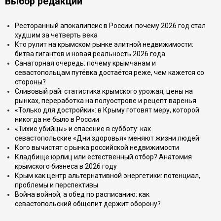
Выбор редакции
Ресторанный апокалипсис в России: почему 2026 год стал
худшим за четверть века
Кто рулит на крымском рынке элитной недвижимости:
битва гигантов и новая реальность 2026 года
Санаторная очередь: почему крымчанам и
севастопольцам путёвка достаётся реже, чем кажется со
стороны?
Сливовый рай: статистика крымского урожая, цены на
рынках, переработка на полуострове и рецепт варенья
«Только для достройки»: в Крыму готовят меру, которой
никогда не было в России
«Тихие убийцы» и спасение в субботу: как
севастопольские «Дни здоровья» меняют жизни людей
Кого вычистят с рынка российской недвижимости
Кладбище юрлиц или естественный отбор? Анатомия
крымского бизнеса в 2026 году
Крым как центр альтернативной энергетики: потенциал,
проблемы и перспективы
Война войной, а обед по расписанию: как
севастопольский общепит держит оборону?