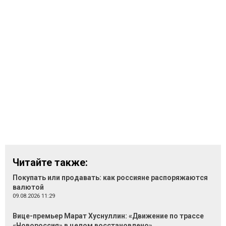
Читайте также:
Покупать или продавать: как россияне распоряжаются
валютой
09.08.2026 11:29
Вице-премьер Марат Хуснуллин: «Движение по трассе
«Новороссия» в целом восстановлено»