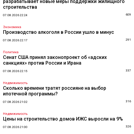
разрабатывает новые меры поддержки жилищного
строительства
609
07.08.2026 22:24
Экономика
Производство алкоголя в России ушло в минус
291
07.08.2026 22:17
Политика
Сенат США принял законопроект об «адских
санкциях» против России и Ирана
337
07.08.2026 22:15
Недвижимость
Сколько времени тратят россияне на выбор
ипотечной программы?
316
07.08.2026 21:02
Недвижимость
Цены на строительство домов ИЖС выросли на 9%
326
07.08.2026 21:00