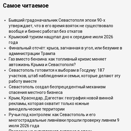
Самое читаемое
Бывший градоначальник Севастополя эпохи 90-х
утверждает, что в его время взяток не существовало
вообще и бизнес работал без откатов
Крымский туризм нащупал дно к середине июля 2026
года
Финальный отсчёт: крыса, загнанная в угол, или безумие в
администрации Трампа
Газ вместо бензина: как топливный кризис меняет
автожизнь Крыма и Севастополя?
Севастополь готовится к выборам в Госдуму: 187
участков, штаб наблюдения и семьи, которые делают эту
работу вместе
Севастополь создал беспрецедентный механизм
спасения местного бизнеса
Крым, Краснодар, Дагестан: география новой винной
рекламы, которая охватит только южные
винодельческие территории
Ручьи под контролем: как Севастополь и его
многострадальные ливнёвки прошли проверку ливнем 9
июля 2026 года