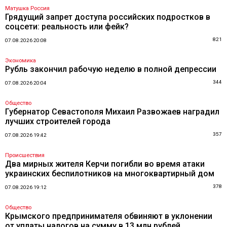
Матушка Россия
Грядущий запрет доступа российских подростков в
соцсети: реальность или фейк?
821
07.08.2026 20:08
Экономика
Рубль закончил рабочую неделю в полной депрессии
344
07.08.2026 20:04
Общество
Губернатор Севастополя Михаил Развожаев наградил
лучших строителей города
357
07.08.2026 19:42
Происшествия
Два мирных жителя Керчи погибли во время атаки
украинских беспилотников на многоквартирный дом
378
07.08.2026 19:12
Общество
Крымского предпринимателя обвиняют в уклонении
от уплаты налогов на сумму в 13 млн рублей