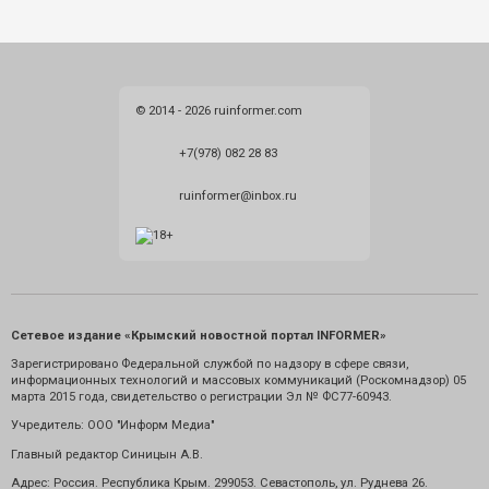
© 2014 - 2026 ruinformer.com
+7(978) 082 28 83
ruinformer@inbox.ru
Сетевое издание «Крымский новостной портал INFORMER»
Зарегистрировано Федеральной службой по надзору в сфере связи,
информационных технологий и массовых коммуникаций (Роскомнадзор) 05
марта 2015 года, свидетельство о регистрации Эл № ФС77-60943.
Учредитель: ООО "Информ Медиа"
Главный редактор Синицын А.В.
Адрес: Россия. Республика Крым. 299053. Севастополь, ул. Руднева 26.