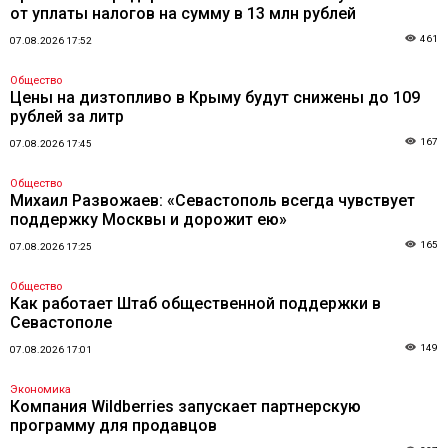
от уплаты налогов на сумму в 13 млн рублей
461
07.08.2026 17:52
Общество
Цены на дизтопливо в Крыму будут снижены до 109
рублей за литр
167
07.08.2026 17:45
Общество
Михаил Развожаев: «Севастополь всегда чувствует
поддержку Москвы и дорожит ею»
165
07.08.2026 17:25
Общество
Как работает Штаб общественной поддержки в
Севастополе
149
07.08.2026 17:01
Экономика
Компания Wildberries запускает партнерскую
программу для продавцов