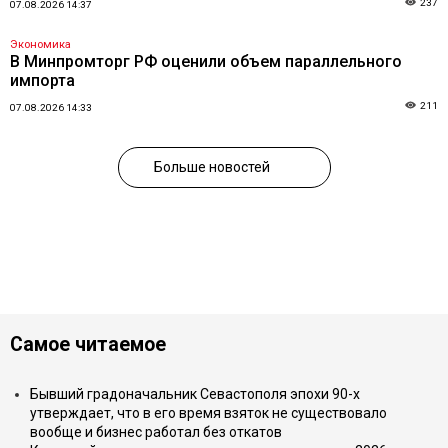
237
07.08.2026 14:37
Экономика
В Минпромторг РФ оценили объем параллельного
импорта
211
07.08.2026 14:33
Больше новостей
Самое читаемое
Бывший градоначальник Севастополя эпохи 90-х
утверждает, что в его время взяток не существовало
вообще и бизнес работал без откатов