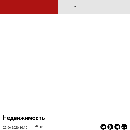
•••
Недвижимость
1219
25.06.2026 16:10