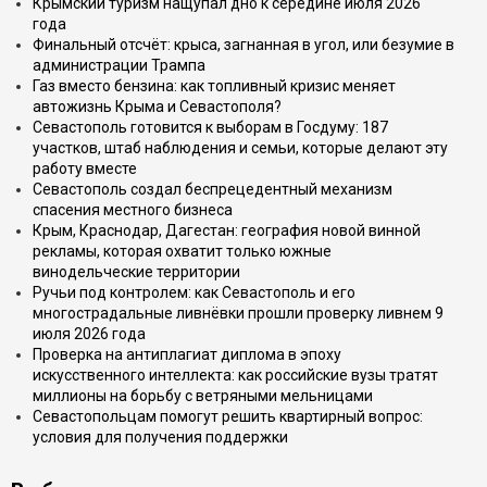
Крымский туризм нащупал дно к середине июля 2026
года
Финальный отсчёт: крыса, загнанная в угол, или безумие в
администрации Трампа
Газ вместо бензина: как топливный кризис меняет
автожизнь Крыма и Севастополя?
Севастополь готовится к выборам в Госдуму: 187
участков, штаб наблюдения и семьи, которые делают эту
работу вместе
Севастополь создал беспрецедентный механизм
спасения местного бизнеса
Крым, Краснодар, Дагестан: география новой винной
рекламы, которая охватит только южные
винодельческие территории
Ручьи под контролем: как Севастополь и его
многострадальные ливнёвки прошли проверку ливнем 9
июля 2026 года
Проверка на антиплагиат диплома в эпоху
искусственного интеллекта: как российские вузы тратят
миллионы на борьбу с ветряными мельницами
Севастопольцам помогут решить квартирный вопрос:
условия для получения поддержки