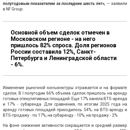
полугодовым показателем за последние шесть лет»,
— заявили
в NF Group.
Основной объем сделок отмечен в
Московском регионе - на него
пришлось 82% спроса. Доля регионов
России составила 12%, Санкт-
Петербурга и Ленинградской области
- 6%.
Изменение рыночной конъюнктуры отражается и на формате
сделок. В I полугодии 66% объема сделок пришлось на аренду
готовых спекулятивных площадей. Еще 17% заняла BTS-аренда
и 17% - субаренда. Для сравнения, по итогам 2025 года на
аренду готовых площадей приходилось 54%, на BTS-аренду и
BTS-продажу - по 17%, на субаренду - 10%, на продажу - 2%.
На фоне снижения активности сокращается и средний размер