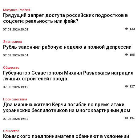
Матушка Россия
Грядущий запрет доступа российских подростков в
соцсети: реальность или фейк?
133
07.08.2026 20:08
Экономика
Рубль закончил рабочую неделю в полной депрессии
105
07.08.2026 20:04
Общество
Губернатор Севастополя Михаил Развожаев наградил
лучших строителей города
127
07.08.2026 19:42
Происшествия
Два мирных жителя Керчи погибли во время атаки
украинских беспилотников на многоквартирный дом
134
07.08.2026 19:12
Общество
Крымского предпринимателя обвиняют в уклонении