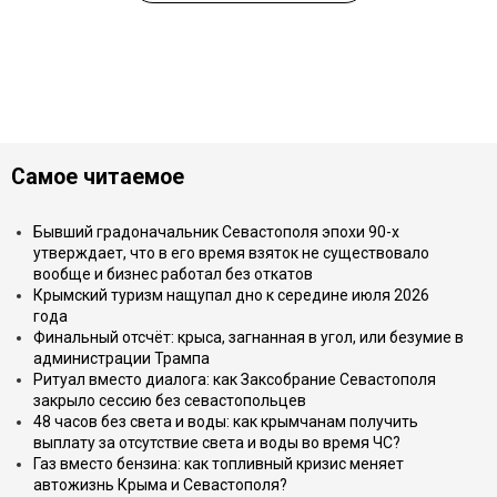
Самое читаемое
Бывший градоначальник Севастополя эпохи 90-х
утверждает, что в его время взяток не существовало
вообще и бизнес работал без откатов
Крымский туризм нащупал дно к середине июля 2026
года
Финальный отсчёт: крыса, загнанная в угол, или безумие в
администрации Трампа
Ритуал вместо диалога: как Заксобрание Севастополя
закрыло сессию без севастопольцев
48 часов без света и воды: как крымчанам получить
выплату за отсутствие света и воды во время ЧС?
Газ вместо бензина: как топливный кризис меняет
автожизнь Крыма и Севастополя?