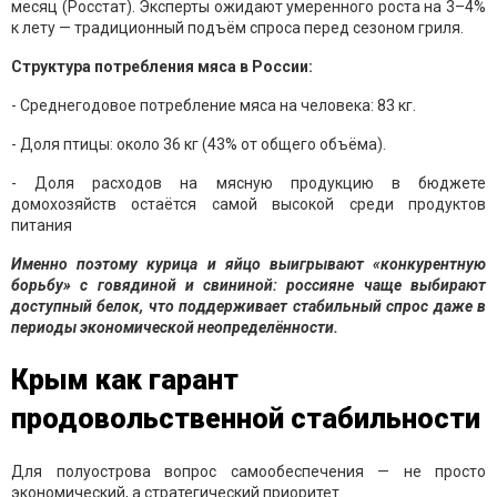
месяц (Росстат). Эксперты ожидают умеренного роста на 3–4%
к лету — традиционный подъём спроса перед сезоном гриля.
Структура потребления мяса в России:
- Среднегодовое потребление мяса на человека: 83 кг.
- Доля птицы: около 36 кг (43% от общего объёма).
- Доля расходов на мясную продукцию в бюджете
домохозяйств остаётся самой высокой среди продуктов
питания
Именно поэтому курица и яйцо выигрывают «конкурентную
борьбу» с говядиной и свининой: россияне чаще выбирают
доступный белок, что поддерживает стабильный спрос даже в
периоды экономической неопределённости.
Крым как гарант
продовольственной стабильности
Для полуострова вопрос самообеспечения — не просто
экономический, а стратегический приоритет.