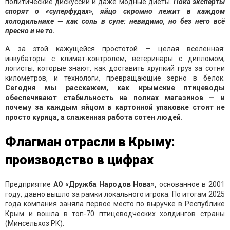
политические дискуссии и даже модные диеты.
Пока эксперты
спорят о «суперфудах», яйцо скромно лежит в каждом
холодильнике — как соль в супе: невидимо, но без него всё
пресно и не то.
А за этой кажущейся простотой — целая вселенная:
инкубаторы с климат-контролем, ветеринары с дипломом,
логисты, которые знают, как доставить хрупкий груз за сотни
километров, и технологи, превращающие зерно в белок.
Сегодня мы расскажем, как крымские птицеводы
обеспечивают стабильность на полках магазинов — и
почему за каждым яйцом в картонной упаковке стоит не
просто курица, а слаженная работа сотен людей.
Флагман отрасли в Крыму:
производство в цифрах
Предприятие
АО «Дружба Народов Нова»,
основанное в 2001
году, давно вышло за рамки локального игрока. По итогам 2025
года компания заняла первое место по выручке в Республике
Крым и вошла в топ-70 птицеводческих холдингов страны
(Минсельхоз РК).