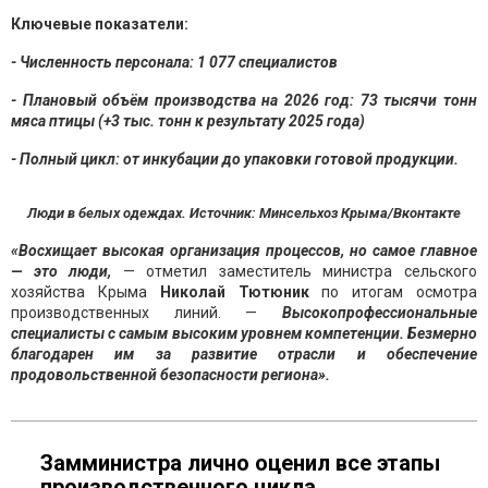
Ключевые показатели:
- Численность персонала: 1 077 специалистов
- Плановый объём производства на 2026 год: 73 тысячи тонн
мяса птицы (+3 тыс. тонн к результату 2025 года)
- Полный цикл: от инкубации до упаковки готовой продукции.
Люди в белых одеждах. Источник: Минсельхоз Крыма/Вконтакте
«Восхищает высокая организация процессов, но самое главное
— это люди,
— отметил заместитель министра сельского
хозяйства Крыма
Николай Тютюник
по итогам осмотра
производственных линий. —
Высокопрофессиональные
специалисты с самым высоким уровнем компетенции. Безмерно
благодарен им за развитие отрасли и обеспечение
продовольственной безопасности региона».
Замминистра лично оценил все этапы
производственного цикла.