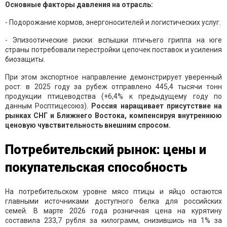
Основные факторы давления на отрасль:
- Подорожание кормов, энергоносителей и логистических услуг.
- Эпизоотические риски: вспышки птичьего гриппа на юге
страны потребовали перестройки цепочек поставок и усиления
биозащиты.
При этом экспортное направление демонстрирует уверенный
рост: в 2025 году за рубеж отправлено 445,4 тысячи тонн
продукции птицеводства (+6,4% к предыдущему году по
данным Росптицесоюз).
Россия наращивает присутствие на
рынках СНГ и Ближнего Востока, компенсируя внутреннюю
ценовую чувствительность внешним спросом.
Потребительский рынок: цены и
покупательская способность
На потребительском уровне мясо птицы и яйцо остаются
главными источниками доступного белка для российских
семей. В марте 2026 года розничная цена на курятину
составила 233,7 рубля за килограмм, снизившись на 1% за