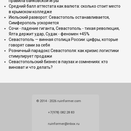
правила банковской игры
Средний балл аттестата как валюта: сколько стоит место
в крымском колледже
Июльский разворот: Севастополь останавливается,
Симферополь ускоряется
Сочи - падение гиганта, Севастополь - тихая революция,
Ялта держит удар, Судак - феномен +45%
Севастополь — винная столица России: цифры, которые
говорят сами за себя
Розничный парадокс Севастополя: как кризис логистики
стимулирует продажи
Севастопольский бизнес в паузах и сомнениях: кто
виноват и что делать?
© 2014 - 2026 ruinformer.com
+7(978) 082 28 83
ruinformer@inbox.ru