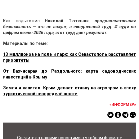
Как подытожил
Николай Тютюник
,
продовольственная
безопасность — это не лозунг, а ежедневный труд. И судя по
цифрам весны 2026 года, этот труд даёт результат.
Материалы по теме:
13 миллионов на поле и парк: как Севастополь расставляет
приоритеты
От Бахчисарая до Раздольного: карта садоводческих
инвестиций в Крыму
Земля и капитал. Крым делает ставку на агропром в эпоху
туристической неопределённости
«ИНФОРМЕР»
Следите за нашими новостями в удобном формате