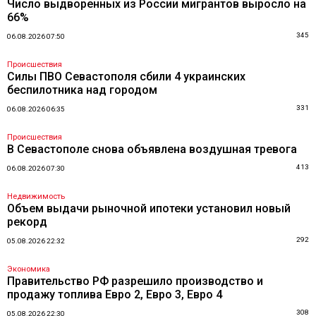
Число выдворенных из России мигрантов выросло на
66%
345
06.08.2026 07:50
Происшествия
Силы ПВО Севастополя сбили 4 украинских
беспилотника над городом
331
06.08.2026 06:35
Происшествия
В Севастополе снова объявлена воздушная тревога
413
06.08.2026 07:30
Недвижимость
Объем выдачи рыночной ипотеки установил новый
рекорд
292
05.08.2026 22:32
Экономика
Правительство РФ разрешило производство и
продажу топлива Евро 2, Евро 3, Евро 4
308
05.08.2026 22:30