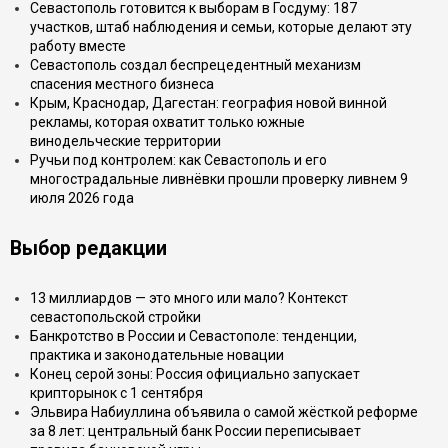
Севастополь готовится к выборам в Госдуму: 187
участков, штаб наблюдения и семьи, которые делают эту
работу вместе
Севастополь создал беспрецедентный механизм
спасения местного бизнеса
Крым, Краснодар, Дагестан: география новой винной
рекламы, которая охватит только южные
винодельческие территории
Ручьи под контролем: как Севастополь и его
многострадальные ливнёвки прошли проверку ливнем 9
июля 2026 года
Выбор редакции
13 миллиардов — это много или мало? Контекст
севастопольской стройки
Банкротство в России и Севастополе: тенденции,
практика и законодательные новации
Конец серой зоны: Россия официально запускает
крипторынок с 1 сентября
Эльвира Набиуллина объявила о самой жёсткой реформе
за 8 лет: центральный банк России переписывает