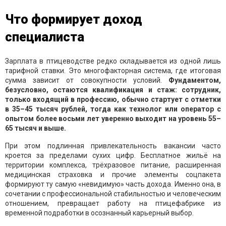
Что формирует доход
специалиста
Зарплата в птицеводстве редко складывается из одной лишь
тарифной ставки. Это многофакторная система, где итоговая
сумма зависит от совокупности условий.
Фундаментом,
безусловно, остаются квалификация и стаж: сотрудник,
только входящий в профессию, обычно стартует с отметки
в 35–45 тысяч рублей, тогда как технолог или оператор с
опытом более восьми лет уверенно выходит на уровень 55–
65 тысяч и выше.
При этом подлинная привлекательность вакансии часто
кроется за пределами сухих цифр. Бесплатное жильё на
территории комплекса, трёхразовое питание, расширенная
медицинская страховка и прочие элементы соцпакета
формируют ту самую «невидимую» часть дохода. Именно она, в
сочетании с профессиональной стабильностью и человеческим
отношением, превращает работу на птицефабрике из
временной подработки в осознанный карьерный выбор.