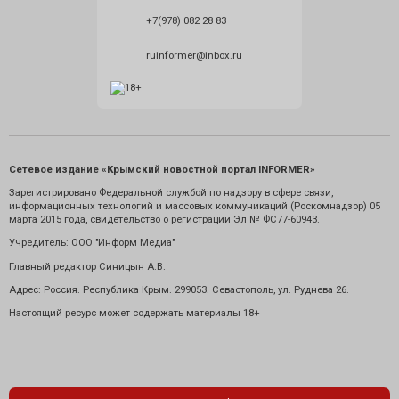
+7(978) 082 28 83
ruinformer@inbox.ru
Сетевое издание «Крымский новостной портал INFORMER»
Зарегистрировано Федеральной службой по надзору в сфере связи,
информационных технологий и массовых коммуникаций (Роскомнадзор) 05
марта 2015 года, свидетельство о регистрации Эл № ФС77-60943.
Учредитель: ООО "Информ Медиа"
Главный редактор Синицын А.В.
Адрес: Россия. Республика Крым. 299053. Севастополь, ул. Руднева 26.
Настоящий ресурс может содержать материалы 18+