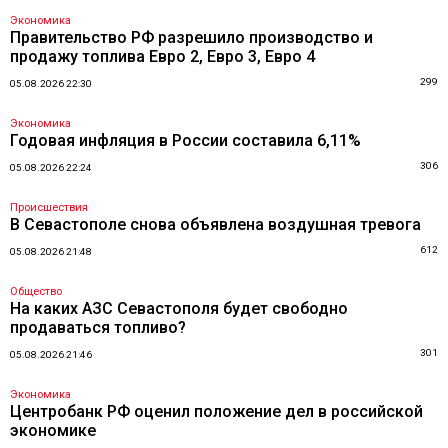
Экономика
Правительство РФ разрешило производство и
продажу топлива Евро 2, Евро 3, Евро 4
299
05.08.2026 22:30
Экономика
Годовая инфляция в России составила 6,11%
306
05.08.2026 22:24
Происшествия
В Севастополе снова объявлена воздушная тревога
612
05.08.2026 21:48
Общество
На каких АЗС Севастополя будет свободно
продаваться топливо?
301
05.08.2026 21:46
Экономика
Центробанк РФ оценил положение дел в российской
экономике