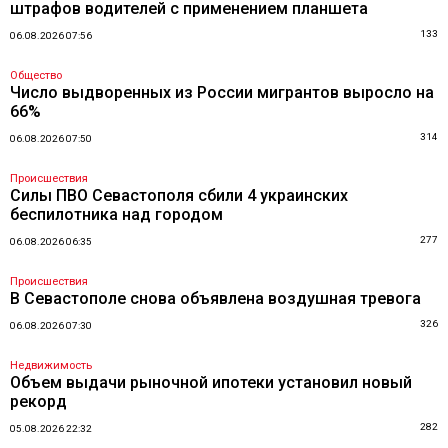
штрафов водителей с применением планшета
133
06.08.2026 07:56
Общество
Число выдворенных из России мигрантов выросло на
66%
314
06.08.2026 07:50
Происшествия
Силы ПВО Севастополя сбили 4 украинских
беспилотника над городом
277
06.08.2026 06:35
Происшествия
В Севастополе снова объявлена воздушная тревога
326
06.08.2026 07:30
Недвижимость
Объем выдачи рыночной ипотеки установил новый
рекорд
282
05.08.2026 22:32