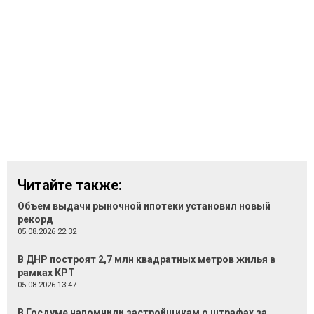
Читайте также:
Объем выдачи рыночной ипотеки установил новый
рекорд
05.08.2026 22:32
В ДНР построят 2,7 млн квадратных метров жилья в
рамках КРТ
05.08.2026 13:47
В Госдуме напомнили застройщикам о штрафах за