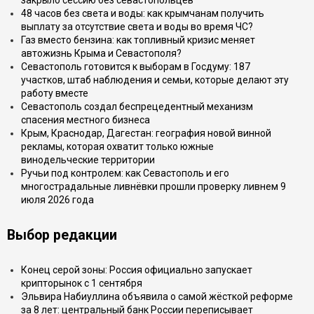
закрыло сессию без севастопольцев
48 часов без света и воды: как крымчанам получить
выплату за отсутствие света и воды во время ЧС?
Газ вместо бензина: как топливный кризис меняет
автожизнь Крыма и Севастополя?
Севастополь готовится к выборам в Госдуму: 187
участков, штаб наблюдения и семьи, которые делают эту
работу вместе
Севастополь создал беспрецедентный механизм
спасения местного бизнеса
Крым, Краснодар, Дагестан: география новой винной
рекламы, которая охватит только южные
винодельческие территории
Ручьи под контролем: как Севастополь и его
многострадальные ливнёвки прошли проверку ливнем 9
июля 2026 года
Выбор редакции
Конец серой зоны: Россия официально запускает
крипторынок с 1 сентября
Эльвира Набиуллина объявила о самой жёсткой реформе
за 8 лет: центральный банк России переписывает