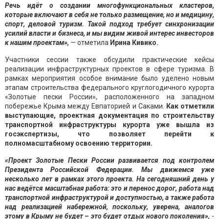
Речь идёт о создании многофункциональных кластеров,
которые включают в себя не только размещение, но и медицину,
спорт, деловой туризм. Такой подход требует синхронизации
усилий власти и бизнеса, и мы видим живой интерес инвесторов
к нашим проектам»,
— отметила
Ирина Кивико.
Участники сессии также обсудили практические кейсы
реализации инфраструктурных проектов в сфере туризма. В
рамках мероприятия особое внимание было уделено новым
этапам строительства федерального круглогодичного курорта
«Золотые пески России», расположенного на западном
побережье Крыма между Евпаторией и Саками.
Как отметили
выступающие, проектная документация по строительству
транспортной инфраструктуры курорта уже вышла из
госэкспертизы, что позволяет перейти к
полномасштабному освоению территории.
«Проект Золотые Пески России развивается под контролем
Президента Российской Федерации. Мы движемся уже
несколько лет в рамках этого проекта. На сегодняшний день у
нас ведётся масштабная работа: это и перенос дорог, работа над
транспортной инфраструктурой и доступностью, а также работа
над реализацией набережной, поскольку, уверена, аналогов
этому в Крыму не будет – это будет отдых нового поколения»,
-