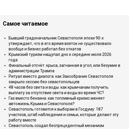
Самое читаемое
Бывший градоначальник Севастополя эпохи 90-х
утверждает, что в его время взяток не существовало
вообще и бизнес работал без откатов
Крымский туризм нащупал дно к середине июля 2026
года
Финальный отсчёт: крыса, загнанная в угол, или безумие в
администрации Трампа
Ритуал вместо диалога: как Заксобрание Севастополя
закрыло сессию без севастопольцев
48 часов без света и воды: как крымчанам получить
выплату за отсутствие света и воды во время ЧС?
Газ вместо бензина: как топливный кризис меняет
автожизнь Крыма и Севастополя?
Севастополь готовится к выборам в Госдуму: 187
участков, штаб наблюдения и семьи, которые делают эту
работу вместе
Севастополь создал беспрецедентный механизм