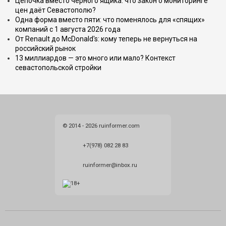
Цепочка вместо чёрного ящика: что закон о мониторинге
цен даёт Севастополю?
Одна форма вместо пяти: что поменялось для «спящих»
компаний с 1 августа 2026 года
От Renault до McDonald's: кому теперь не вернуться на
российский рынок
13 миллиардов — это много или мало? Контекст
севастопольской стройки
© 2014 - 2026 ruinformer.com
+7(978) 082 28 83
ruinformer@inbox.ru