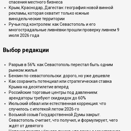
спасения местного бизнеса
Крым, Краснодар, Дагестан: география новой винной
рекламы, которая охватит только южные
винодельческие территории
Ручьи под контролем: как Севастополь и его
многострадальные ливнёвки прошли проверку ливнем 9
июля 2026 года
Выбор редакции
Разрыв в 56%: как Севастополь перестал быть одним
рынком жилья
Бензин по-севастопольски: дорого, но уже дешевле
Как сохранить потенциал или стратегическая ставка
Крыма на десятилетие вперёд
Российские торговые центры под давлением:
арендаторы требуют скидкидок до 60%
Июльский обвал или естественная коррекция: что
случилось с ипотекой летом 2026-го
Восьмой созыв Государственной Думы закрыт.
Севастополь считает, что получил, и формулирует, чего
ждёт от девятого