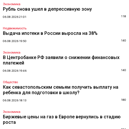
Экономика
Рубль снова ушел в депрессивную зону
118
06.08.2026 21:01
Недвижимость
Выдача ипотеки в России выросла на 38%
140
06.08.2026 19:50
Экономика
В Центробанке РФ заявили о снижении финансовых
платежей
140
06.08.2026 19:46
Общество
Как севастопольским семьям получить выплату на
ребенка для подготовки в школу?
180
06.08.2026 18:13
Экономика
Биржевые цены на газ в Европе вернулись в стадию
роста