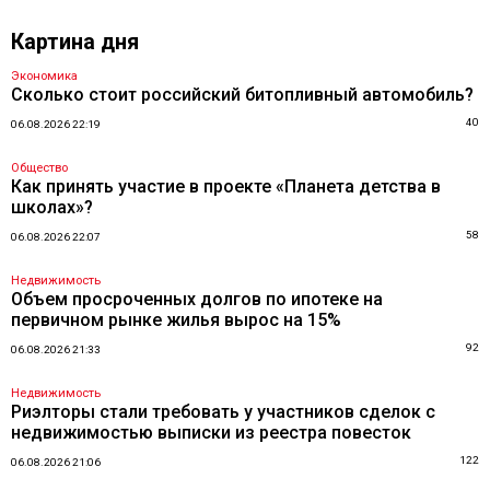
Картина дня
Экономика
Сколько стоит российский битопливный автомобиль?
40
06.08.2026 22:19
Общество
Как принять участие в проекте «Планета детства в
школах»?
58
06.08.2026 22:07
Недвижимость
Объем просроченных долгов по ипотеке на
первичном рынке жилья вырос на 15%
92
06.08.2026 21:33
Недвижимость
Риэлторы стали требовать у участников сделок с
недвижимостью выписки из реестра повесток
122
06.08.2026 21:06