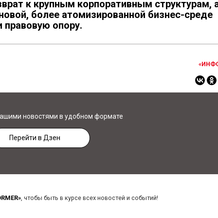
зврат к крупным корпоративным структурам, 
 новой, более атомизированной бизнес-среде
 правовую опору.
«ИНФ
нашими новостями в удобном формате
Перейти в Дзен
ORMER»
, чтобы быть в курсе всех новостей и событий!