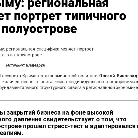
ыму: региональная
т портрет типичного
 полуострове
Источник: Шедеврум
 Госсовета Крыма по экономической политике
Ольгой Виноград
о количественного роста числа индивидуальных предпринимат
 фундаментального структурного сдвига в региональной экономике
ны закрытий бизнеса на фоне высокой
ого давления свидетельствует о том, что
строве прошел стресс-тест и адаптировался 
еалиям.