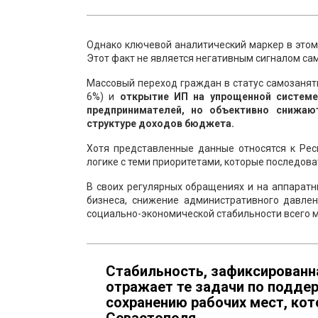
Однако ключевой аналитический маркер в этом
Этот факт не является негативным сигналом са
Массовый переход граждан в статус самозанят
6%) и
открытие ИП на упрощенной системе
предпринимателей, но объективно снижаю
структуре доходов бюджета.
Хотя представленные данные относятся к Рес
логике с теми приоритетами, которые последов
В своих регулярных обращениях и на аппаратн
бизнеса, снижение административного давле
социально-экономической стабильности всего 
Стабильность, зафиксированн
отражает те задачи по подде
сохранению рабочих мест, ко