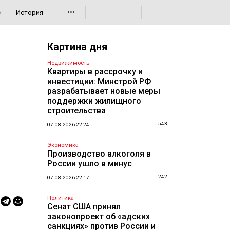
•••
с
История
Картина дня
Недвижимость
Квартиры в рассрочку и
инвестиции: Минстрой РФ
разрабатывает новые меры
поддержки жилищного
строительства
543
07.08.2026 22:24
Экономика
Производство алкоголя в
России ушло в минус
242
07.08.2026 22:17
Политика
Сенат США принял
законопроект об «адских
санкциях» против России и