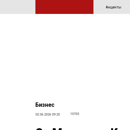
Акценты
Бизнес
10703
02.06.2026 09:20