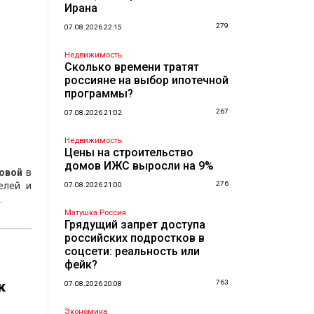
Ирана
279
07.08.2026 22:15
Недвижимость
Сколько времени тратят
россияне на выбор ипотечной
программы?
267
07.08.2026 21:02
Недвижимость
Цены на строительство
домов ИЖС выросли на 9%
овой
в
276
елей и
07.08.2026 21:00
.
Матушка Россия
Грядущий запрет доступа
российских подростков в
соцсети: реальность или
фейк?
к
763
07.08.2026 20:08
Экономика