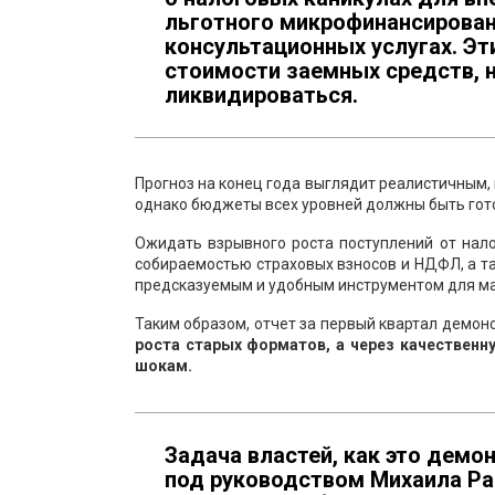
льготного микрофинансирован
консультационных услугах. Э
стоимости заемных средств, н
ликвидироваться.
Прогноз на конец года выглядит реалистичным, 
однако бюджеты всех уровней должны быть гото
Ожидать взрывного роста поступлений от нало
собираемостью страховых взносов и НДФЛ, а та
предсказуемым и удобным инструментом для ма
Таким образом, отчет за первый квартал демон
роста старых форматов, а через качественну
шокам.
Задача властей, как это демон
под руководством Михаила Ра