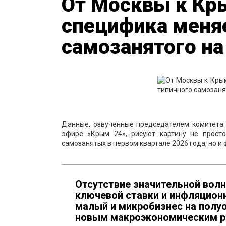
От Москвы к Кр
специфика меняе
самозанятого на
Данные, озвученные председателем комитета
эфире «Крым 24», рисуют картину не прост
самозанятых в первом квартале 2026 года, но и
Отсутствие значительной вол
ключевой ставки и инфляционн
малый и микробизнес на полуо
новым макроэкономическим р