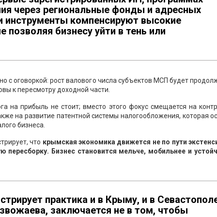
ия через региональные фонды и адресных
ти инструменты компенсируют высокие
е позволяя бизнесу уйти в тень или
но с оговоркой: рост валового числа субъектов МСП будет продол
вы к пересмотру доходной части.
га на прибыль не стоит; вместо этого фокус смещается на конт
кже на развитие патентной системы налогообложения, которая о
лого бизнеса.
стрирует, что
крымская экономика движется не по пути экстенс
ю пересборку. Бизнес становится мельче, мобильнее и устойч
стрирует практика и в Крыму, и в Севастопол
звожаева, заключается не в том, чтобы