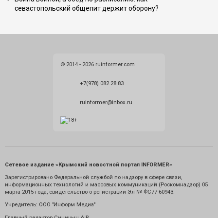
севастопольский общепит держит оборону?
© 2014 - 2026 ruinformer.com
+7(978) 082 28 83
ruinformer@inbox.ru
Сетевое издание «Крымский новостной портал INFORMER»
Зарегистрировано Федеральной службой по надзору в сфере связи,
информационных технологий и массовых коммуникаций (Роскомнадзор) 05
марта 2015 года, свидетельство о регистрации Эл № ФС77-60943.
Учредитель: ООО "Информ Медиа"
Главный редактор Синицын А.В.