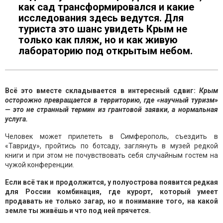
как сад трансформировался и какие
исследования здесь ведутся. Для
туриста это шанс увидеть Крым не
только как пляж, но и как живую
лабораторию под открытым небом.
Всё это вместе складывается в интересный сдвиг:
Крым
осторожно превращается в территорию, где «научный туризм»
— это не странный термин из грантовой заявки, а нормальная
услуга.
Человек может прилететь в Симферополь, съездить в
«Тавриду», пройтись по ботсаду, заглянуть в музей редкой
книги и при этом не почувствовать себя случайным гостем на
чужой конференции.
Если всё так и продолжится, у полуострова появится редкая
для России комбинация, где
курорт, который умеет
продавать не только загар, но и понимание того, на какой
земле ты живёшь и что под ней прячется.