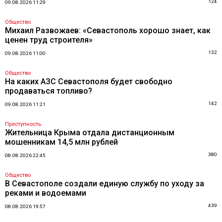
124
09.08.2026 11:29
Общество
Михаил Развожаев: «Севастополь хорошо знает, как
ценен труд строителя»
132
09.08.2026 11:00
Общество
На каких АЗС Севастополя будет свободно
продаваться топливо?
142
09.08.2026 11:21
Преступность
Жительница Крыма отдала дистанционным
мошенникам 14,5 млн рублей
380
08.08.2026 22:45
Общество
В Севастополе создали единую службу по уходу за
реками и водоемами
439
08.08.2026 19:57