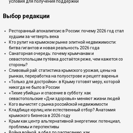
условия для получения поддержки
Выбор редакции
Ресторанный апокалипсис в России: почему 2026 год стал
худшим за четверть века
Кто рулит на крымском рынке элитной недвижимости:
битва гигантов и новая реальность 2026 года
Санаторная очередь: почему крымчанам и
севастопольцам путёвка достаётся реже, чем кажется со
стороны?
Сливовый рай: статистика крымского урожая, цены на
рынках, переработка на полуострове и рецепт варенья
«Только для достройки»: в Крыму готовят меру, которой
никогда не было в России
«Тихие убийцы» и спасение в субботу: как
севастопольские «Дни здоровья» меняют жизни людей
Кого вычистят с рынка российской недвижимости
Кладбище юрлиц или естественный отбор? Анатомия
крымского бизнеса в 2026 году
Крым как центр альтернативной энергетики: потенциал,
проблемы и перспективы
Война войной, а обед по расписанию: как