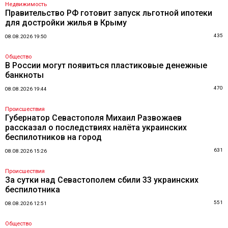
Недвижимость
Правительство РФ готовит запуск льготной ипотеки
для достройки жилья в Крыму
435
08.08.2026 19:50
Общество
В России могут появиться пластиковые денежные
банкноты
470
08.08.2026 19:44
Происшествия
Губернатор Севастополя Михаил Развожаев
рассказал о последствиях налёта украинских
беспилотников на город
631
08.08.2026 15:26
Происшествия
За сутки над Севастополем сбили 33 украинских
беспилотника
551
08.08.2026 12:51
Общество