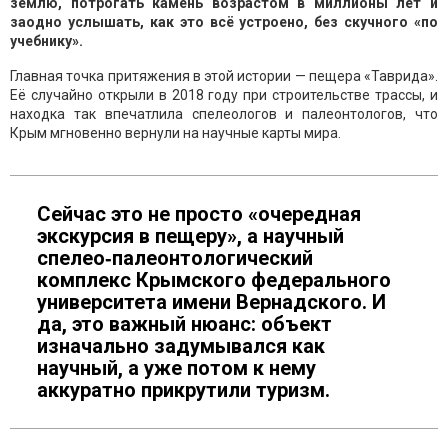
землю, потрогать камень возрастом в миллионы лет и
заодно услышать, как это всё устроено, без скучного «по
учебнику».
Главная точка притяжения в этой истории — пещера «Таврида».
Её случайно открыли в 2018 году при строительстве трассы, и
находка так впечатлила спелеологов и палеонтологов, что
Крым мгновенно вернули на научные карты мира.
Сейчас это не просто «очередная
экскурсия в пещеру», а научный
спелео‑палеонтологический
комплекс Крымского федерального
университета имени Вернадского. И
да, это важный нюанс: объект
изначально задумывался как
научный, а уже потом к нему
аккуратно прикрутили туризм.