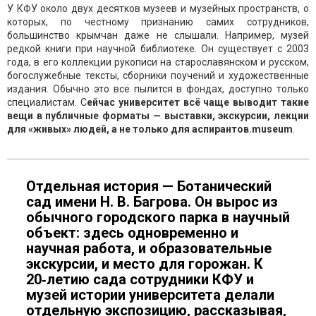
У КФУ около двух десятков музеев и музейных пространств, о
которых, по честному признанию самих сотрудников,
большинство крымчан даже не слышали. Например, музей
редкой книги при научной библиотеке. Он существует с 2003
года, в его коллекции рукописи на старославянском и русском,
богослужебные тексты, сборники поучений и художественные
издания. Обычно это всё пылится в фондах, доступно только
специалистам. С
ейчас университет всё чаще выводит такие
вещи в публичные форматы — выставки, экскурсии, лекции
для «живых» людей, а не только для аспирантов.
museum
.
Отдельная история — Ботанический
сад имени Н. В. Багрова. Он вырос из
обычного городского парка в научный
объект: здесь одновременно и
научная работа, и образовательные
экскурсии, и место для горожан. К
20‑летию сада сотрудники КФУ и
музей истории университета делали
отдельную экспозицию, рассказывая,