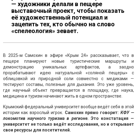
— художники делали в пещере
выставочный проект, чтобы показать
её художественный потенциал и
зацепить тех, кто обычно на слово
«спелеология» зевает.
В 2025‑м Самохин в эфире «Крым 24» рассказывает, что в
пещере планируют новые туристические маршруты и
демонстрацию уникальных артефактов, а заодно
прорабатывают идею натуральной «соляной пещеры» с
облицовкой из природной соли совместно с медиками —
тестируют составы, полезные для дыхания. Это уже уровень,
где научный объект превращается в площадку, где наука,
медицина и туризм начинают жить в одном пространстве.
Крымский федеральный университет вообще ведёт себя в этой
истории как взрослый игрок.
Самохин прямо говорит:
КФУ —
локомотив научного туризма в регионе.
Это констатация —
университет не только ведёт исследования, но и открывает
свои ресурсы для посетителей.