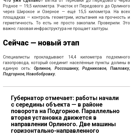
Что уже сделано?
Ветка от Терновки до Передового через
Родное — 19,5 километра. Участок от Передового до Орлиного
через Широкое и Озерное — ещё 15,5 километра. На всех
площадках — контроль геометрии, испытания на прочность и
герметичность. То есть не просто закопали. Проверили. Это
важно: газовая инфраструктура не прощает халтуры.
Сейчас — новый этап
Специалисты прокладывают 14,4 километра подземного
газопровода, который соединит населённые пункты долины в
единую сеть:
Орлиное, Россошанку, Родниковое, Павловку,
Подгорное, Новобобровку.
Губернатор отмечает: работы начали
с середины объекта — в районе
поворота на Подгорное. Параллельно
вторая установка движется в
направлении Орлиного. Две машины
горизонтально-направленного