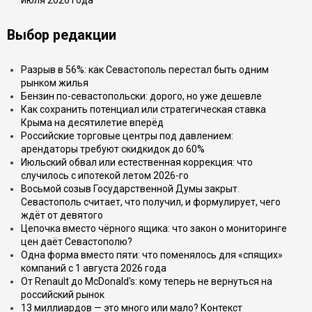
Выбор редакции
Разрыв в 56%: как Севастополь перестал быть одним
рынком жилья
Бензин по-севастопольски: дорого, но уже дешевле
Как сохранить потенциал или стратегическая ставка
Крыма на десятилетие вперёд
Российские торговые центры под давлением:
арендаторы требуют скидкидок до 60%
Июльский обвал или естественная коррекция: что
случилось с ипотекой летом 2026-го
Восьмой созыв Государственной Думы закрыт.
Севастополь считает, что получил, и формулирует, чего
ждёт от девятого
Цепочка вместо чёрного ящика: что закон о мониторинге
цен даёт Севастополю?
Одна форма вместо пяти: что поменялось для «спящих»
компаний с 1 августа 2026 года
От Renault до McDonald's: кому теперь не вернуться на
российский рынок
13 миллиардов — это много или мало? Контекст