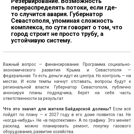
Резервирование. Возможность
перераспределять потоки, если где-
то случится авария. Губернатор
Севастополя, упоминая сложность
комплекса, по сути говорит о том, что
город строит не просто трубу, а
устойчивую систему.
Важный вопрос — финансирование. Программа социально-
экономического развития Крыма и Севастополя —
федеральная. То есть деньги идут из центра. Но контроль — на
местах. И если темпы начнут отставать, вопросы будут к
региональной власти. Губернатор Севастополя, публично
анонсируя планы подрядчика, берёт на себя часть
ответственности за результат.
Что это значит для жителя Байдарской долины?
Если всё
пойдёт по плану — к 2027 году в его доме появится газ. Не
«когда-нибудь». Не «в перспективе». А по графику. Это меняет
расклад: можно планировать ремонт, покупку газового
оборудования, развитие хозяйства.