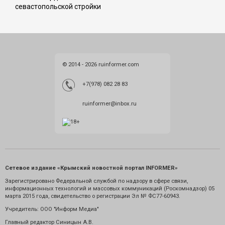
севастопольской стройки
© 2014 - 2026 ruinformer.com
+7(978) 082 28 83
ruinformer@inbox.ru
Сетевое издание «Крымский новостной портал INFORMER»
Зарегистрировано Федеральной службой по надзору в сфере связи,
информационных технологий и массовых коммуникаций (Роскомнадзор) 05
марта 2015 года, свидетельство о регистрации Эл № ФС77-60943.
Учредитель: ООО "Информ Медиа"
Главный редактор Синицын А.В.