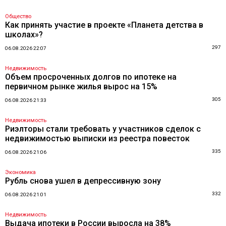
Общество
Как принять участие в проекте «Планета детства в
школах»?
297
06.08.2026 22:07
Недвижимость
Объем просроченных долгов по ипотеке на
первичном рынке жилья вырос на 15%
305
06.08.2026 21:33
Недвижимость
Риэлторы стали требовать у участников сделок с
недвижимостью выписки из реестра повесток
335
06.08.2026 21:06
Экономика
Рубль снова ушел в депрессивную зону
332
06.08.2026 21:01
Недвижимость
Выдача ипотеки в России выросла на 38%