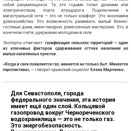
собой разумеющееся. Те, кто годами топил дровами или
электричеством, платя втридорога. Подключение к
магистральной сети — это не только комфорт. Это экономика
домохозяйства. Это возможность развивать малый бизнес:
гостевые дома, мини-пекарни, ремесленные мастерские. Это, в
конечном счёте, удержание молодёжи в селе.
Эксперты отмечают:
газификация сельских территорий — один
из ключевых факторов сдерживания оттока населения из
малых населённых пунктов .
«Когда в селе появляется газ, меняется не только быт. Меняется
перспектива»,
— говорит крымский социолог
Елена Марченко.
Для Севастополя, города
федерального значения, эта история
имеет ещё один слой. Кольцевой
газопровод вокруг Чернореченского
водохранилища — это не только газ.
Это энергобезопасность.