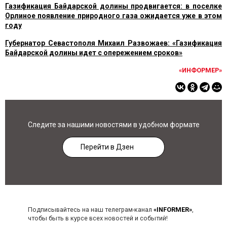
Газификация Байдарской долины продвигается: в поселке
Орлиное появление природного газа ожидается уже в этом
году
Губернатор Севастополя Михаил Развожаев: «Газификация
Байдарской долины идет с опережением сроков»
«ИНФОРМЕР»
Следите за нашими новостями в удобном формате
Перейти в Дзен
Подписывайтесь на наш телеграм-канал
«INFORMER»
,
чтобы быть в курсе всех новостей и событий!