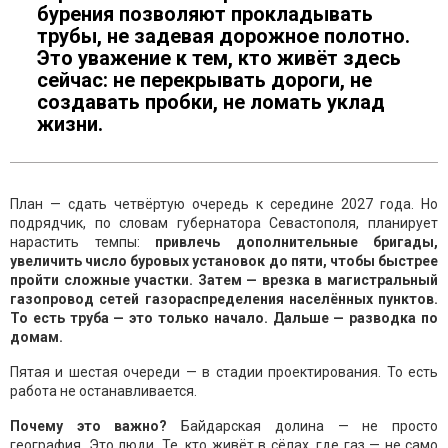
бурения позволяют прокладывать
трубы, не задевая дорожное полотно.
Это уважение к тем, кто живёт здесь
сейчас: не перекрывать дороги, не
создавать пробки, не ломать уклад
жизни.
План — сдать четвёртую очередь к середине 2027 года. Но
подрядчик, по словам губернатора Севастополя, планирует
нарастить темпы:
привлечь дополнительные бригады,
увеличить число буровых установок до пяти, чтобы быстрее
пройти сложные участки. Затем — врезка в магистральный
газопровод сетей газораспределения населённых пунктов.
То есть труба — это только начало. Дальше — разводка по
домам.
Пятая и шестая очереди — в стадии проектирования. То есть
работа не останавливается.
Почему это важно?
Байдарская долина — не просто
география. Это люди. Те, кто живёт в сёлах, где газ — не само