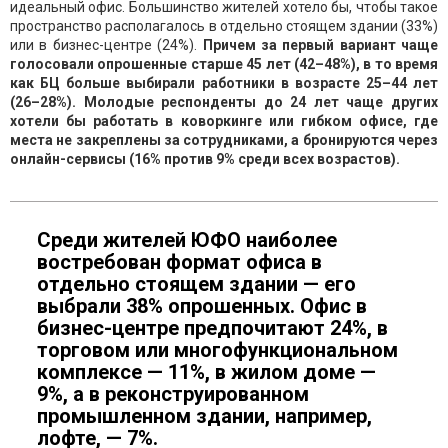
идеальный офис. Большинство жителей хотело бы, чтобы такое
пространство располагалось в отдельно стоящем здании (33%)
или в бизнес-центре (24%).
Причем за первый вариант чаще
голосовали опрошенные старше 45 лет (42–48%), в то время
как БЦ больше выбирали работники в возрасте 25–44 лет
(26–28%). Молодые респонденты до 24 лет чаще других
хотели бы работать в коворкинге или гибком офисе, где
места не закреплены за сотрудниками, а бронируются через
онлайн-сервисы (16% против 9% среди всех возрастов).
Среди жителей ЮФО наиболее
востребован формат офиса в
отдельно стоящем здании — его
выбрали 38% опрошенных. Офис в
бизнес-центре предпочитают 24%, в
торговом или многофункциональном
комплексе — 11%, в жилом доме —
9%, а в реконструированном
промышленном здании, например,
лофте, — 7%.