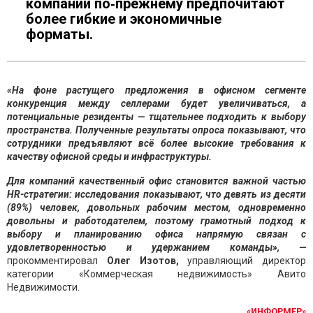
компании по‑прежнему предпочитают
более гибкие и экономичные
форматы.
«На фоне растущего предложения в офисном сегменте
конкуренция между селлерами будет увеличиваться, а
потенциальные резиденты — тщательнее
подходить к выбору
пространства. Полученные результаты опроса показывают, что
сотрудники предъявляют всё более высокие требования к
качеству офисной среды и инфраструктуры.
Для компаний качественный офис становится важной частью
HR-стратегии: исследования показывают,
что девять из десяти
(89%) человек, довольных рабочим местом, одновременно
довольны и работодателем, поэтому грамотный подход к
выбору и планированию офиса напрямую связан с
удовлетворенностью и удержанием команды», —
прокомментировал
Олег Изотов,
управляющий директор
категории «Коммерческая недвижимость» Авито
Недвижимости.
«ИНФОРМЕР»