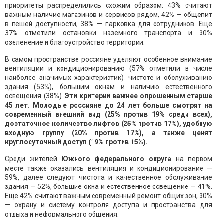
приоритеты распределились схожим образом: 43% считают
важным наличие магазинов и сервисов рядом, 42% — общепит
в пешей доступности, 38% — парковка для сотрудников. Еще
37% отметили остановки наземного транспорта и 30%
озеленение и благоустройство территории.
В самом пространстве россияне уделяют особенное внимание
вентиляции и кондиционированию (57% отметили в числе
наиболее значимых характеристик), чистоте и обслуживанию
здания (53%), большим окнам и наличию естественного
освещения (38%).
Эти критерии важнее опрошенным старше
45 лет. Молодые россияне до 24 лет больше смотрят на
современный внешний вид (25% против 19% среди всех),
достаточное количество лифтов (25% против 17%), удобную
входную группу (20% против 17%), а также ценят
круглосуточный доступ (19% против 15%).
Среди жителей
Южного федерального округа
на первом
месте также оказались вентиляция и кондиционирование —
59%, далее следуют чистота и качественное обслуживание
здания — 52%, большие окна и естественное освещение — 41%.
Еще 42% считают важным современный ремонт общих зон, 30%
— охрану и систему контроля доступа и пространства для
отдыха и неформального общения.