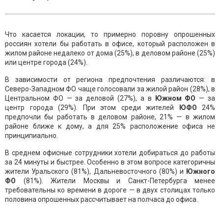
Что касается локации, то примерно поровну опрошенных
россиян хотели бы работать в офисе, который расположен в
жилом районе недалеко от дома (25%), в деловом районе (25%)
или центре города (24%).
В зависимости от региона предпочтения различаются: в
Северо-Западном ФО чаще голосовали за жилой район (28%), в
Центральном ФО — за деловой (27%), а в
Южном ФО
— за
центр города (29%). При этом среди жителей
ЮФО
24%
предпочли бы работать в деловом районе, 21% — в жилом
районе ближе к дому, а для 25% расположение офиса не
принципиально.
В среднем офисные сотрудники хотели добираться до работы
за 24 минуты и быстрее. Особенно в этом вопросе категоричны
жители Уральского (81%), Дальневосточного (80%) и
Южного
ФО
(81%). Жители Москвы и Санкт-Петербурга менее
требовательны ко времени в дороге — в двух столицах только
половина опрошенных рассчитывает на полчаса до офиса.