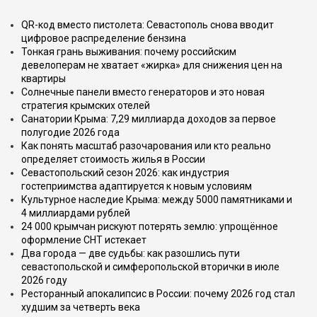
QR-код вместо пистолета: Севастополь снова вводит
цифровое распределение бензина
Тонкая грань выживания: почему российским
девелоперам не хватает «жирка» для снижения цен на
квартиры
Солнечные панели вместо генераторов и это новая
стратегия крымских отелей
Санатории Крыма: 7,29 миллиарда доходов за первое
полугодие 2026 года
Как понять масштаб разочарования или кто реально
определяет стоимость жилья в России
Севастопольский сезон 2026: как индустрия
гостеприимства адаптируется к новым условиям
Культурное наследие Крыма: между 5000 памятниками и
4 миллиардами рублей
24 000 крымчан рискуют потерять землю: упрощённое
оформление СНТ истекает
Два города — две судьбы: как разошлись пути
севастопольской и симферопольской вторички в июле
2026 году
Ресторанный апокалипсис в России: почему 2026 год стал
худшим за четверть века