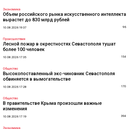
Экономика
Объем российского рынка искусственного интеллекта
вырастет до 830 млрд рублей
96
10.08.2026 19:37
Происшествия
Лесной пожар в окрестностях Севастополя тушат
более 100 человек
154
10.08.2026 17:35
Общество
Высокопоставленный экс-чиновник Севастополя
обвиняется в вымогательстве
170
10.08.2026 17:28
Общество
В правительстве Крыма произошли важные
изменения
394
10.08.2026 17:19
Экономика