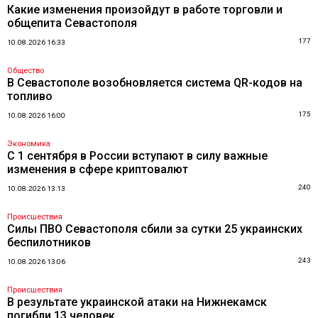
Какие изменения произойдут в работе торговли и
общепита Севастополя
177
10.08.2026 16:33
Общество
В Севастополе возобновляется система QR-кодов на
топливо
175
10.08.2026 16:00
Экономика
С 1 сентября в России вступают в силу важные
изменения в сфере криптовалют
240
10.08.2026 13:13
Происшествия
Силы ПВО Севастополя сбили за сутки 25 украинских
беспилотников
243
10.08.2026 13:06
Происшествия
В результате украинской атаки на Нижнекамск
погибли 13 человек