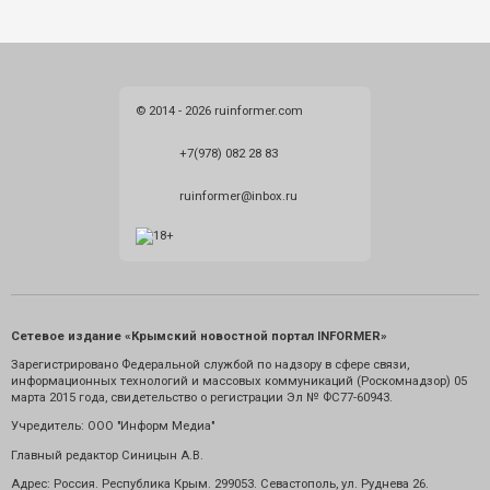
© 2014 - 2026 ruinformer.com
+7(978) 082 28 83
ruinformer@inbox.ru
Сетевое издание «Крымский новостной портал INFORMER»
Зарегистрировано Федеральной службой по надзору в сфере связи,
информационных технологий и массовых коммуникаций (Роскомнадзор) 05
марта 2015 года, свидетельство о регистрации Эл № ФС77-60943.
Учредитель: ООО "Информ Медиа"
Главный редактор Синицын А.В.
Адрес: Россия. Республика Крым. 299053. Севастополь, ул. Руднева 26.