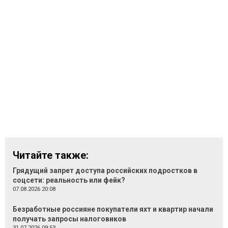
Читайте также:
Грядущий запрет доступа российских подростков в
соцсети: реальность или фейк?
07.08.2026 20:08
Безработные россияне покупатели яхт и квартир начали
получать запросы налоговиков
31.07.2026 09:53