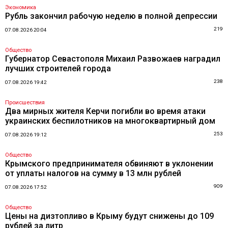
Экономика
Рубль закончил рабочую неделю в полной депрессии
219
07.08.2026 20:04
Общество
Губернатор Севастополя Михаил Развожаев наградил
лучших строителей города
238
07.08.2026 19:42
Происшествия
Два мирных жителя Керчи погибли во время атаки
украинских беспилотников на многоквартирный дом
253
07.08.2026 19:12
Общество
Крымского предпринимателя обвиняют в уклонении
от уплаты налогов на сумму в 13 млн рублей
909
07.08.2026 17:52
Общество
Цены на дизтопливо в Крыму будут снижены до 109
рублей за литр