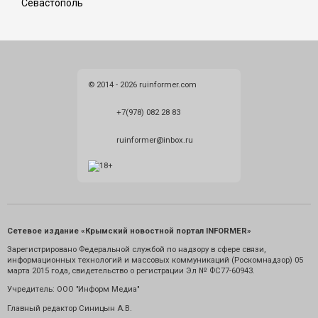
Севастополь
© 2014 - 2026 ruinformer.com
+7(978) 082 28 83
ruinformer@inbox.ru
Сетевое издание «Крымский новостной портал INFORMER»
Зарегистрировано Федеральной службой по надзору в сфере связи,
информационных технологий и массовых коммуникаций (Роскомнадзор) 05
марта 2015 года, свидетельство о регистрации Эл № ФС77-60943.
Учредитель: ООО "Информ Медиа"
Главный редактор Синицын А.В.