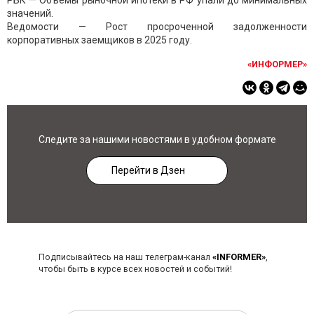
РБК — Объемы рыночной ипотеки в РФ упали до минимальных
значений.
Ведомости — Рост просроченной задолженности
корпоративных заемщиков в 2025 году.
«ИНФОРМЕР»
Следите за нашими новостями в удобном формате
Перейти в Дзен
Подписывайтесь на наш телеграм-канал
«INFORMER»
,
чтобы быть в курсе всех новостей и событий!