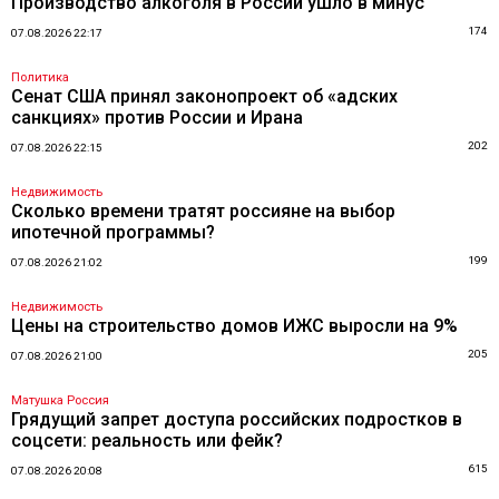
Производство алкоголя в России ушло в минус
174
07.08.2026 22:17
Политика
Сенат США принял законопроект об «адских
санкциях» против России и Ирана
202
07.08.2026 22:15
Недвижимость
Сколько времени тратят россияне на выбор
ипотечной программы?
199
07.08.2026 21:02
Недвижимость
Цены на строительство домов ИЖС выросли на 9%
205
07.08.2026 21:00
Матушка Россия
Грядущий запрет доступа российских подростков в
соцсети: реальность или фейк?
615
07.08.2026 20:08