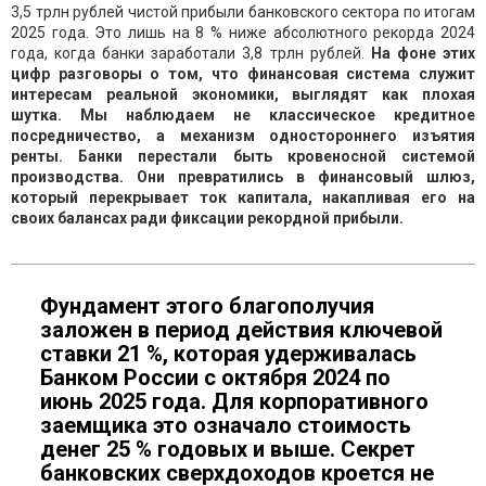
3,5 трлн рублей чистой прибыли банковского сектора по итогам
2025 года. Это лишь на 8 % ниже абсолютного рекорда 2024
года, когда банки заработали 3,8 трлн рублей.
На фоне этих
цифр разговоры о том, что финансовая система служит
интересам реальной экономики, выглядят как плохая
шутка. Мы наблюдаем не классическое кредитное
посредничество, а механизм одностороннего изъятия
ренты. Банки перестали быть кровеносной системой
производства. Они превратились в финансовый шлюз,
который перекрывает ток капитала, накапливая его на
своих балансах ради фиксации рекордной прибыли.
Фундамент этого благополучия
заложен в период действия ключевой
ставки 21 %, которая удерживалась
Банком России с октября 2024 по
июнь 2025 года. Для корпоративного
заемщика это означало стоимость
денег 25 % годовых и выше. Секрет
банковских сверхдоходов кроется не