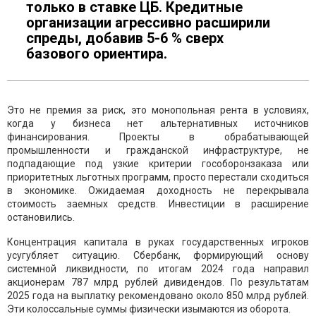
только в ставке ЦБ. Кредитные
организации агрессивно расширили
спреды, добавив 5-6 % сверх
базового ориентира.
Это не премия за риск, это монопольная рента в условиях,
когда у бизнеса нет альтернативных источников
финансирования. Проекты в обрабатывающей
промышленности и гражданской инфраструктуре, не
подпадающие под узкие критерии гособоронзаказа или
приоритетных льготных программ, просто перестали сходиться
в экономике. Ожидаемая доходность не перекрывала
стоимость заемных средств. Инвестиции в расширение
остановились.
Концентрация капитала в руках государственных игроков
усугубляет ситуацию. Сбербанк, формирующий основу
системной ликвидности, по итогам 2024 года направил
акционерам 787 млрд рублей дивидендов. По результатам
2025 года на выплатку рекомендовано около 850 млрд рублей.
Эти колоссальные суммы физически изымаются из оборота.