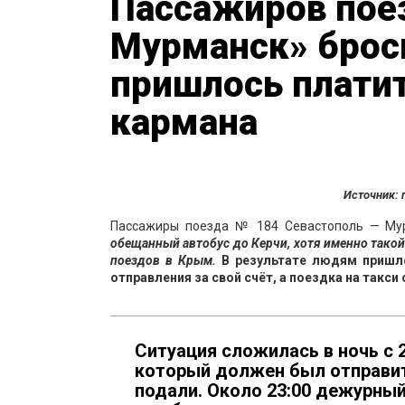
Пассажиров пое
Мурманск» брос
пришлось платит
кармана
Источник: 
Пассажиры поезда № 184 Севастополь — Мур
обещанный автобус до Керчи, хотя именно тако
поездов в Крым.
В результате людям пришло
отправления за свой счёт, а поездка на такси
Ситуация сложилась в ночь с 2
который должен был отправитьс
подали. Около 23:00 дежурный