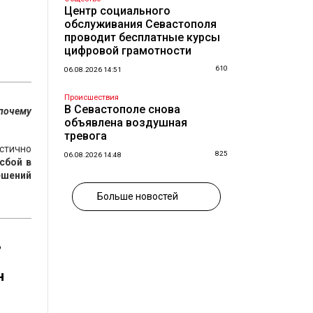
Центр социального
обслуживания Севастополя
проводит бесплатные курсы
цифровой грамотности
610
06.08.2026 14:51
Происшествия
В Севастополе снова
почему
объявлена воздушная
тревога
астично
825
06.08.2026 14:48
сбой в
ешений
Больше новостей
ь
н