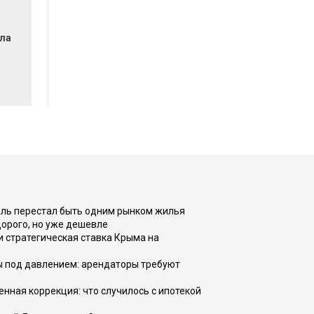
ла
оль перестал быть одним рынком жилья
дорого, но уже дешевле
и стратегическая ставка Крыма на
ы под давлением: арендаторы требуют
енная коррекция: что случилось с ипотекой