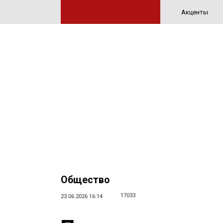
Акценты
Общество
17033
23.06.2026 16:14