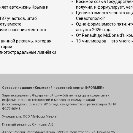
Восьмой созыв Государствен
еняет автожизнь Крыма и
получил, и формулирует, чег
Цепочка вместо чёрного ящи
187 участков, штаб
Севастополю?
оту вместе
Одна форма вместо пяти: чт
изм спасения местного
августа 2026 года
От Renault до McDonald's: к
 винной рекламы, которая
13 миллиардов — это много 
итории
 многострадальные ливнёвки
Сетевое издание «Крымский новостной портал INFORMER»
Зарегистрировано Федеральной службой по надзору в сфере связи,
информационных технологий и массовых коммуникаций
(Роскомнадзор) 05 марта 2015 года, свидетельство о регистрации Эл №
ФС77-60943.
Учредитель: ООО "Информ Медиа"
Главный редактор Синицын А.В.
Адрес: Россия. Республика Крым. 299053. Севастополь, ул. Руднева 26.