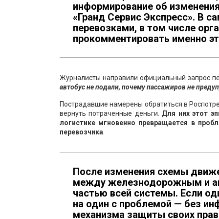
информирование об изменения
«Гранд Сервис Экспресс». В с
перевозками, в том числе орг
прокомментировать именно это
Журналисты направили официальный запрос пер
автобус не подали, почему пассажиров не преду
Пострадавшие намерены обратиться в Роспотре
вернуть потраченные деньги.
Для них этот эп
логистике мгновенно превращается в проб
перевозчика
.
После изменения схемы движе
между железнодорожным и ав
частью всей системы. Если од
на один с проблемой — без ин
механизма защиты своих прав