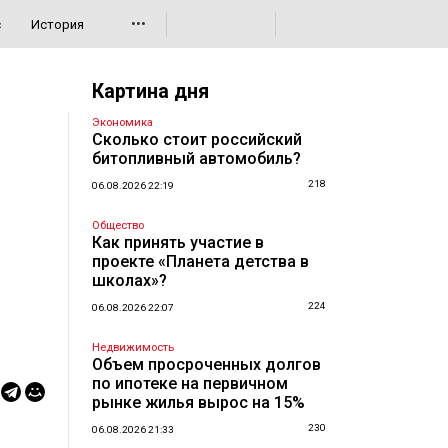
•••
с
История
Картина дня
Экономика
Сколько стоит российский
битопливный автомобиль?
218
06.08.2026 22:19
Общество
Как принять участие в
проекте «Планета детства в
школах»?
224
06.08.2026 22:07
Недвижимость
Объем просроченных долгов
по ипотеке на первичном
рынке жилья вырос на 15%
230
06.08.2026 21:33