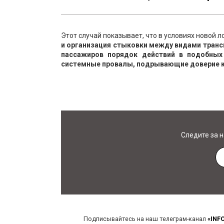
Этот случай показывает, что в условиях новой 
и организация стыковки между видами трансп
пассажиров порядок действий в подобных 
системные провалы, подрывающие доверие к
Следите за 
Подписывайтесь на наш телеграм-канал
«INF