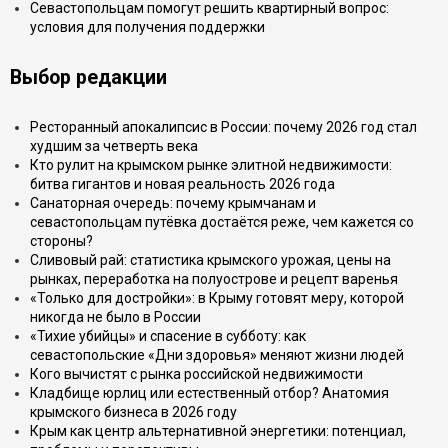
Севастопольцам помогут решить квартирный вопрос:
условия для получения поддержки
Выбор редакции
Ресторанный апокалипсис в России: почему 2026 год стал
худшим за четверть века
Кто рулит на крымском рынке элитной недвижимости:
битва гигантов и новая реальность 2026 года
Санаторная очередь: почему крымчанам и
севастопольцам путёвка достаётся реже, чем кажется со
стороны?
Сливовый рай: статистика крымского урожая, цены на
рынках, переработка на полуострове и рецепт варенья
«Только для достройки»: в Крыму готовят меру, которой
никогда не было в России
«Тихие убийцы» и спасение в субботу: как
севастопольские «Дни здоровья» меняют жизни людей
Кого вычистят с рынка российской недвижимости
Кладбище юрлиц или естественный отбор? Анатомия
крымского бизнеса в 2026 году
Крым как центр альтернативной энергетики: потенциал,