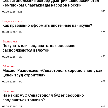
Севастопольский боксер Дмитрий Шиповский стал
чемпионом Спартакиады народов России
397
09.08.2026 16:25
Недвижимость
Как правильно оформить ипотечные каникулы?
444
09.08.2026 11:33
Экономика
Покупать или продавать: как россияне
распоряжаются валютой
420
09.08.2026 11:29
Общество
Михаил Развожаев: «Севастополь хорошо знает, как
ценен труд строителя»
422
09.08.2026 11:00
Общество
На каких АЗС Севастополя будет свободно
продаваться топливо?
438
09.08.2026 11:21