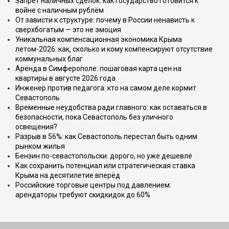
Запрет наличных сделок: как государство готовится к
войне с наличным рублём
От зависти к структуре: почему в России ненависть к
сверхбогатым — это не эмоция
Уникальная компенсационная экономика Крыма
летом-2026: как, сколько и кому компенсируют отсутствие
коммунальных благ
Аренда в Симферополе: пошаговая карта цен на
квартиры в августе 2026 года
Инженер против педагога: кто на самом деле кормит
Севастополь
Временные неудобства ради главного: как оставаться в
безопасности, пока Севастополь без уличного
освещения?
Разрыв в 56%: как Севастополь перестал быть одним
рынком жилья
Бензин по-севастопольски: дорого, но уже дешевле
Как сохранить потенциал или стратегическая ставка
Крыма на десятилетие вперёд
Российские торговые центры под давлением:
арендаторы требуют скидкидок до 60%