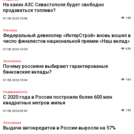
На каких АЗС Севастополя будет свободно
продаваться топливо?
148
07.08.2026 10:08
Реклама
Федеральный девелопер «ИнтерСтрой» вновь вошел в
число финалистов национальной премии «Наш вклад»
439
07.08.2026 10:06
Экономика
Почему россияне выбирают гарантированые
банковские вклады?
146
07.08.2026 10:04
Недвижимость
С 2020 года в России построили более 600 млн
квадратных метров жилья
139
07.08.2026 09:50
Экономика
Выдачи автокредитов в России выросли на 57%