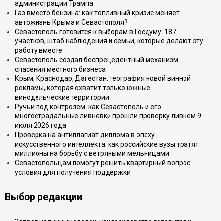
администрации Трампа
Газ вместо бензина: как топливный кризис меняет
автожизнь Крыма и Севастополя?
Севастополь готовится к выборам в Госдуму: 187
участков, штаб наблюдения и семьи, которые делают эту
работу вместе
Севастополь создал беспрецедентный механизм
спасения местного бизнеса
Крым, Краснодар, Дагестан: география новой винной
рекламы, которая охватит только южные
винодельческие территории
Ручьи под контролем: как Севастополь и его
многострадальные ливнёвки прошли проверку ливнем 9
июля 2026 года
Проверка на антиплагиат диплома в эпоху
искусственного интеллекта: как российские вузы тратят
миллионы на борьбу с ветряными мельницами
Севастопольцам помогут решить квартирный вопрос:
условия для получения поддержки
Выбор редакции