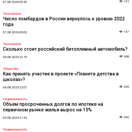
151
07.08.2026 09:30
Экономика
Число ломбардов в России вернулось к уровню 2022
года
137
07.08.2026 09:05
Экономика
Сколько стоит российский битопливный автомобиль?
348
06.08.2026 22:19
Общество
Как принять участие в проекте «Планета детства в
школах»?
359
06.08.2026 22:07
Недвижимость
Объем просроченных долгов по ипотеке на
первичном рынке жилья вырос на 15%
362
06.08.2026 21:33
Недвижимость