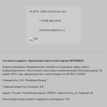
© 2014 - 2026 ruinformer.com
+7(978) 082 28 83
ruinformer@inbox.ru
Сетевое издание «Крымский новостной портал INFORMER»
Зарегистрировано Федеральной службой по надзору в сфере связи,
информационных технологий и массовых коммуникаций (Роскомнадзор) 05
марта 2015 года, свидетельство о регистрации Эл № ФС77-60943.
Учредитель: ООО "Информ Медиа"
Главный редактор Синицын А.В.
Адрес: Россия. Республика Крым. 299053. Севастополь, ул. Руднева 26.
Настоящий ресурс может содержать материалы 18+