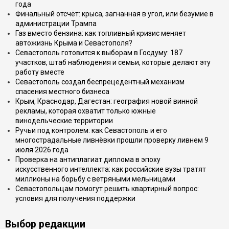
года
Финальный отсчёт: крыса, загнанная в угол, или безумие в
администрации Трампа
Газ вместо бензина: как топливный кризис меняет
автожизнь Крыма и Севастополя?
Севастополь готовится к выборам в Госдуму: 187
участков, штаб наблюдения и семьи, которые делают эту
работу вместе
Севастополь создал беспрецедентный механизм
спасения местного бизнеса
Крым, Краснодар, Дагестан: география новой винной
рекламы, которая охватит только южные
винодельческие территории
Ручьи под контролем: как Севастополь и его
многострадальные ливнёвки прошли проверку ливнем 9
июля 2026 года
Проверка на антиплагиат диплома в эпоху
искусственного интеллекта: как российские вузы тратят
миллионы на борьбу с ветряными мельницами
Севастопольцам помогут решить квартирный вопрос:
условия для получения поддержки
Выбор редакции