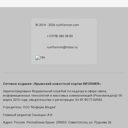
© 2014 - 2026 ruinformer.com
+7(978) 082 28 83
ruinformer@inbox.ru
Сетевое издание «Крымский новостной портал INFORMER»
Зарегистрировано Федеральной службой по надзору в сфере связи,
информационных технологий и массовых коммуникаций (Роскомнадзор) 05
марта 2015 года, свидетельство о регистрации Эл № ФС77-60943.
Учредитель: ООО "Информ Медиа"
Главный редактор Синицын А.В.
Адрес: Россия. Республика Крым. 299053. Севастополь, ул. Руднева 26.