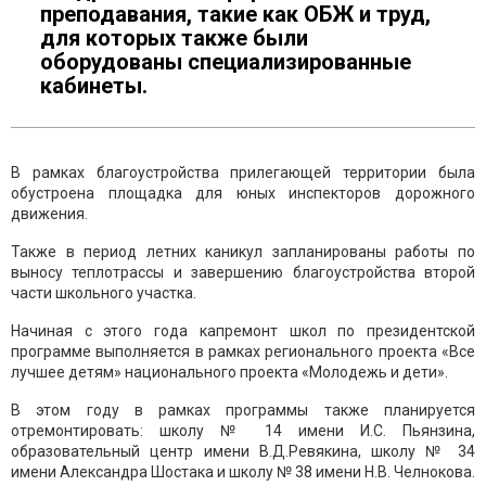
преподавания, такие как ОБЖ и труд,
для которых также были
оборудованы специализированные
кабинеты.
В рамках благоустройства прилегающей территории была
обустроена площадка для юных инспекторов дорожного
движения.
Также в период летних каникул запланированы работы по
выносу теплотрассы и завершению благоустройства второй
части школьного участка.
Начиная с этого года капремонт школ по президентской
программе выполняется в рамках регионального проекта «Все
лучшее детям» национального проекта «Молодежь и дети».
В этом году в рамках программы также планируется
отремонтировать: школу № 14 имени И.С. Пьянзина,
образовательный центр имени В.Д.Ревякина, школу № 34
имени Александра Шостака и школу № 38 имени Н.В. Челнокова.