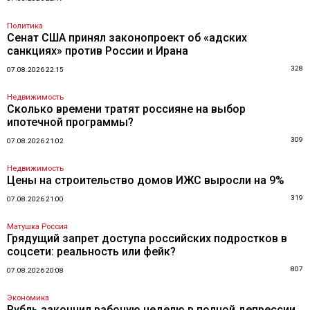
Политика
Сенат США принял законопроект об «адских
санкциях» против России и Ирана
328
07.08.2026 22:15
Недвижимость
Сколько времени тратят россияне на выбор
ипотечной программы?
309
07.08.2026 21:02
Недвижимость
Цены на строительство домов ИЖС выросли на 9%
319
07.08.2026 21:00
Матушка Россия
Грядущий запрет доступа российских подростков в
соцсети: реальность или фейк?
807
07.08.2026 20:08
Экономика
Рубль закончил рабочую неделю в полной депрессии