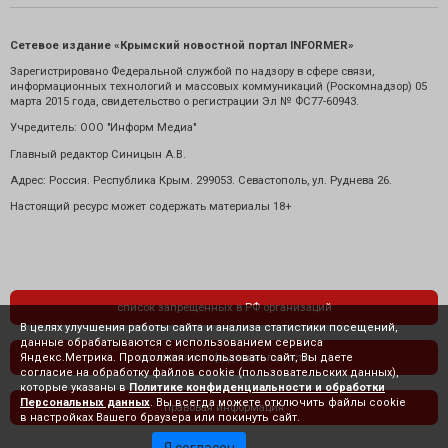
Сетевое издание «Крымский новостной портал INFORMER»
Зарегистрировано Федеральной службой по надзору в сфере связи,
информационных технологий и массовых коммуникаций (Роскомнадзор) 05
марта 2015 года, свидетельство о регистрации Эл № ФС77-60943.
Учредитель: ООО "Информ Медиа"
Главный редактор Синицын А.В.
Адрес: Россия. Республика Крым. 299053. Севастополь, ул. Руднева 26.
Настоящий ресурс может содержать материалы 18+
список запрещенных в РФ организаций
В целях улучшения работы сайта и анализа статистики посещений,
данные обрабатываются с использованием сервиса
Яндекс.Метрика. Продолжая использовать сайт, Вы даете
политика конфиденциальности
согласие на обработку файлов cookie (пользовательских данных),
которые указаны в
Политике конфиденциальности и обработки
Персональных данных
. Вы всегда можете отключить файлы cookie
правовая информация
в настройках Вашего браузера или покинуть сайт.
Я согласен