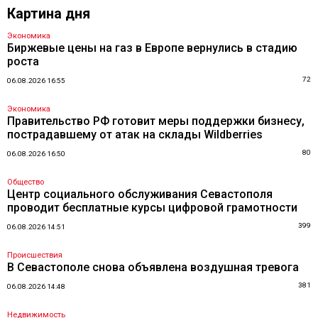
Картина дня
Экономика
Биржевые цены на газ в Европе вернулись в стадию
роста
72
06.08.2026 16:55
Экономика
Правительство РФ готовит меры поддержки бизнесу,
пострадавшему от атак на склады Wildberries
80
06.08.2026 16:50
Общество
Центр социального обслуживания Севастополя
проводит бесплатные курсы цифровой грамотности
399
06.08.2026 14:51
Происшествия
В Севастополе снова объявлена воздушная тревога
381
06.08.2026 14:48
Недвижимость