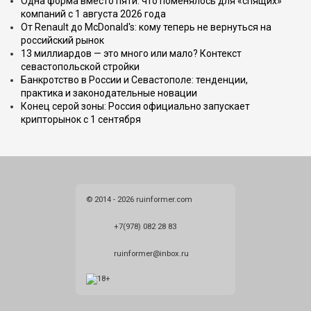
Одна форма вместо пяти: что поменялось для «спящих»
компаний с 1 августа 2026 года
От Renault до McDonald's: кому теперь не вернуться на
российский рынок
13 миллиардов — это много или мало? Контекст
севастопольской стройки
Банкротство в России и Севастополе: тенденции,
практика и законодательные новации
Конец серой зоны: Россия официально запускает
крипторынок с 1 сентября
© 2014 - 2026 ruinformer.com
+7(978) 082 28 83
ruinformer@inbox.ru