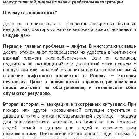
между тишиной, видом из окна и удобством эксплуатации.
Почему так происходит?
Дело не в прихотях, а в абсолютно конкретных бытовых
неудобствах, с которыми жители высоких этажей сталкиваются
каждый день.
Первая и главная проблема — лифты.
В многоэтажках выше
десяти этажей лифт превращается из удобства в критически
важный элемент жизнеобеспечения. Если он сломался,
подняться на пятнадцатый или двадцатый этаж пешком с
продуктами или коляской становится почти невозможным.
А
старение лифтового хозяйства в России — история
печальная. Даже в новых домах управляющие компании
порой экономят на обслуживании, и технические сбои
случаются регулярно.
Вторая история — эвакуация в экстренных ситуациях.
При
пожаре или другой чрезвычайной ситуации спуститься с
двадцать пятого этажа по задымлённой лестнице — задача
для подготовленного человека, но точно не для пожилых
людей, семей с детьми или людей с ограниченными
возможностями. Психологически это давит: люди понимают,