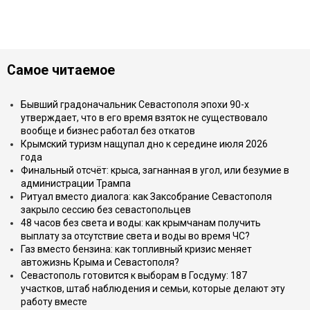
Самое читаемое
Бывший градоначальник Севастополя эпохи 90-х
утверждает, что в его время взяток не существовало
вообще и бизнес работал без откатов
Крымский туризм нащупал дно к середине июля 2026
года
Финальный отсчёт: крыса, загнанная в угол, или безумие в
администрации Трампа
Ритуал вместо диалога: как Заксобрание Севастополя
закрыло сессию без севастопольцев
48 часов без света и воды: как крымчанам получить
выплату за отсутствие света и воды во время ЧС?
Газ вместо бензина: как топливный кризис меняет
автожизнь Крыма и Севастополя?
Севастополь готовится к выборам в Госдуму: 187
участков, штаб наблюдения и семьи, которые делают эту
работу вместе