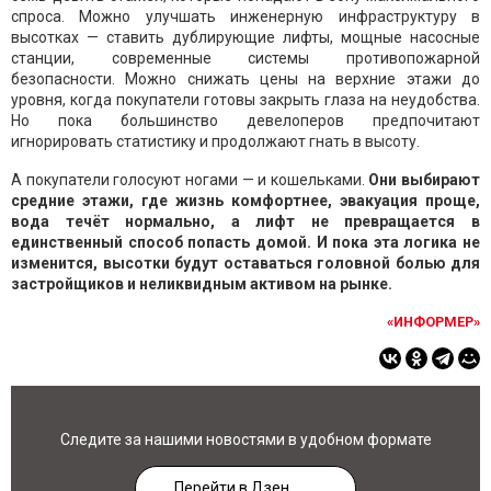
спроса. Можно улучшать инженерную инфраструктуру в
высотках — ставить дублирующие лифты, мощные насосные
станции, современные системы противопожарной
безопасности. Можно снижать цены на верхние этажи до
уровня, когда покупатели готовы закрыть глаза на неудобства.
Но пока большинство девелоперов предпочитают
игнорировать статистику и продолжают гнать в высоту.
А покупатели голосуют ногами — и кошельками.
Они выбирают
средние этажи, где жизнь комфортнее, эвакуация проще,
вода течёт нормально, а лифт не превращается в
единственный способ попасть домой. И пока эта логика не
изменится, высотки будут оставаться головной болью для
застройщиков и неликвидным активом на рынке.
«ИНФОРМЕР»
Следите за нашими новостями в удобном формате
Перейти в Дзен