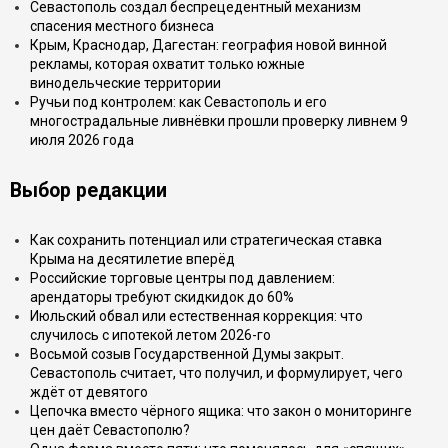
Севастополь создал беспрецедентный механизм
спасения местного бизнеса
Крым, Краснодар, Дагестан: география новой винной
рекламы, которая охватит только южные
винодельческие территории
Ручьи под контролем: как Севастополь и его
многострадальные ливнёвки прошли проверку ливнем 9
июля 2026 года
Выбор редакции
Как сохранить потенциал или стратегическая ставка
Крыма на десятилетие вперёд
Российские торговые центры под давлением:
арендаторы требуют скидкидок до 60%
Июльский обвал или естественная коррекция: что
случилось с ипотекой летом 2026-го
Восьмой созыв Государственной Думы закрыт.
Севастополь считает, что получил, и формулирует, чего
ждёт от девятого
Цепочка вместо чёрного ящика: что закон о мониторинге
цен даёт Севастополю?