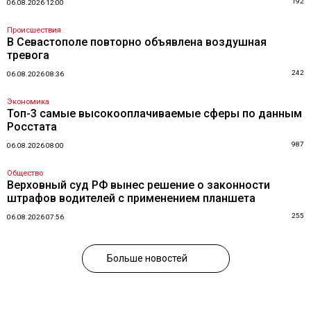
192
06.08.2026 12:00
Происшествия
В Севастополе повторно объявлена воздушная
тревога
242
06.08.2026 08:36
Экономика
Топ-3 самые высокооплачиваемые сферы по данным
Росстата
987
06.08.2026 08:00
Общество
Верховный суд РФ вынес решение о законности
штрафов водителей с применением планшета
255
06.08.2026 07:56
Больше новостей