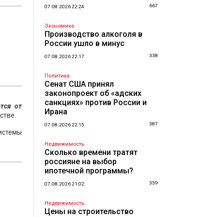
667
07.08.2026 22:24
Экономика
Производство алкоголя в
России ушло в минус
338
07.08.2026 22:17
Политика
Сенат США принял
законопроект об «адских
санкциях» против России и
тся от
Ирана
стве.
387
07.08.2026 22:15
истемы
Недвижимость
Сколько времени тратят
россияне на выбор
ипотечной программы?
359
07.08.2026 21:02
Недвижимость
Цены на строительство