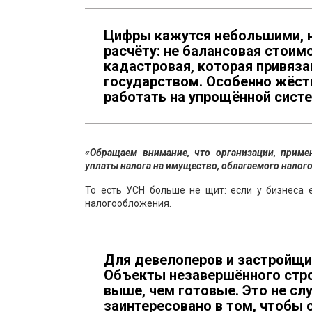
Цифры кажутся небольшими, н
расчёту: не балансовая стоим
кадастровая, которая привяз
государством. Особенно жёстк
работать на упрощённой сист
«Обращаем внимание, что организации, прим
уплаты налога на имущество, облагаемого налог
То есть УСН больше не щит: если у бизнеса 
налогообложения.
Для девелоперов и застройщи
Объекты незавершённого стро
выше, чем готовые. Это не слу
заинтересовано в том, чтобы 