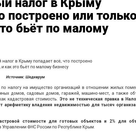
ый налог в Крыму
то построено или тольк
это бьёт по малому
Источник: Шедеврум
а по налогу на имущество организаций в отношении жилых поме
мных домов, садовых домов, гаражей, машино-мест, а также об
как кадастровая стоимость.
Это не техническая правка в Нал
ет арифметику владения недвижимостью для тысяч организа
дастровой стоимости для готовых объектов и 2% для об
в Управлении ФНС России по Республике Крым.