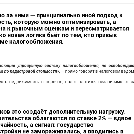
о за ними — принципиально иной подход к
ость, которую можно оптимизировать, а
ана к рыночным оценкам и пересматривается
о новая логика бьёт по тем, кто привык
еме налогообложения.
еняющие упрощенную систему налогообложения, не освобождаю
ом по кадастровой стоимости»,
— прямо говорят в налоговом ведом
есть недвижимость в перечне, налог платится независимо от с
ков это создаёт дополнительную нагрузку.
ительства облагаются по ставке 2% — вдвое
чайность, а сигнал: государство
стройки не замораживались, а вводились в