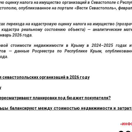
ую оценку налога на имущество организаций в Севастополе с Респ
стополю, опубликованное на портале «Вести Севастополь», февра
ах перехода на кадастровую оценку налога на имущество (прозра
я кадастра реальному состоянию объекта) — аналитические мат
нварь 2026 года.
овой стоимости недвижимости в Крыму в 2024–2025 годах и
тов — данные Росреестра по Республике Крым, опубликован
ода.
 севастопольских организаций в 2026 году
у
пересматривают планировки под бюджет покупателя?
ольцы балансируют между стоимостью недвижимости и затрат
«ИНФ