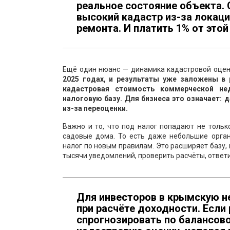
реальное состояние объекта.
высокий кадастр из-за локаци
ремонта. И платить 1% от это
Ещё один нюанс — динамика кадастровой оце
2025 годах, и результаты уже заложены в 
кадастровая стоимость коммерческой не
налоговую базу. Для бизнеса это означает: 
из-за переоценки.
Важно и то, что под налог попадают не тольк
садовые дома. То есть даже небольшие орган
налог по новым правилам. Это расширяет базу,
тысячи уведомлений, проверить расчёты, ответи
Для инвесторов в крымскую н
при расчёте доходности. Есл
спрогнозировать по балансов