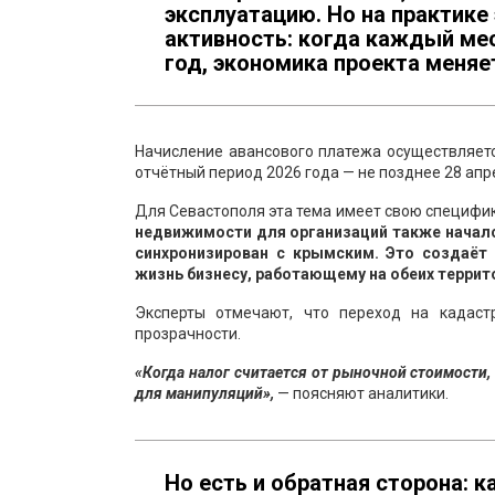
эксплуатацию. Но на практик
активность: когда каждый мес
год, экономика проекта меняе
Начисление авансового платежа осуществляет
отчётный период 2026 года — не позднее 28 апр
Для Севастополя эта тема имеет свою специфи
недвижимости для организаций также начался
синхронизирован с крымским. Это создаёт 
жизнь бизнесу, работающему на обеих территор
Эксперты отмечают, что переход на кадаст
прозрачности.
«Когда налог считается от рыночной стоимости,
для манипуляций»,
— поясняют аналитики.
Но есть и обратная сторона: 