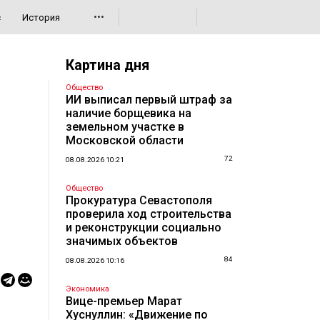
•••
с
История
Картина дня
Общество
ИИ выписал первый штраф за
наличие борщевика на
земельном участке в
Московской области
72
08.08.2026 10:21
Общество
Прокуратура Севастополя
проверила ход строительства
и реконструкции социально
значимых объектов
84
08.08.2026 10:16
Экономика
Вице-премьер Марат
Хуснуллин: «Движение по