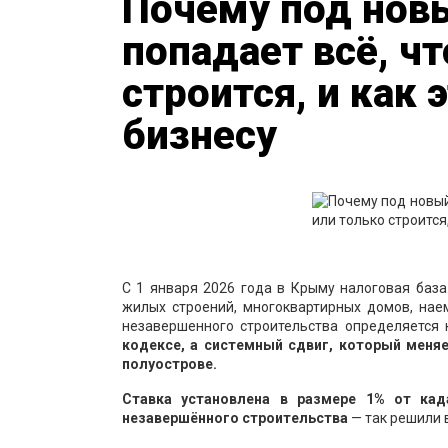
Почему под нов
попадает всё, ч
строится, и как 
бизнесу
С 1 января 2026 года в Крыму налоговая баз
жилых строений, многоквартирных домов, нае
незавершенного строительства определяется 
кодексе, а системный сдвиг, который меня
полуострове.
Ставка установлена в размере 1% от ка
незавершённого строительства
— так решили 