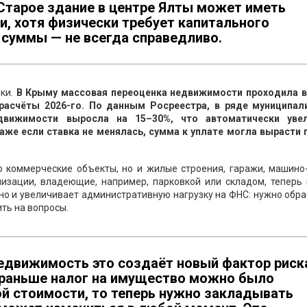
 Старое здание в центре Ялты может иметь
и, хотя физически требует капитального
й суммы — не всегда справедливо.
нки.
В Крыму массовая переоценка недвижимости проходила в
расчёты 2026-го. По данным Росреестра, в ряде муниципал
движимости выросла на 15–30%, что автоматически уве
даже если ставка не менялась, сумма к уплате могла вырасти 
о коммерческие объекты, но и жилые строения, гаражи, машино
изации, владеющие, например, парковкой или складом, теперь 
 но и увеличивает административную нагрузку на ФНС: нужно обр
ть на вопросы.
едвижимость это создаёт новый фактор риск
и раньше налог на имущество можно было
ой стоимости, то теперь нужно закладывать