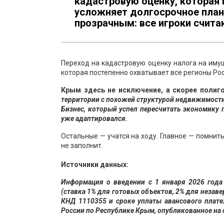
кадастровую оценку, которая
усложняет долгосрочное план
прозрачным: все игроки счита
Переход на кадастровую оценку налога на иму
которая постепенно охватывает все регионы Рос
Крым здесь не исключение, а скорее полиго
территории с похожей структурой недвижимости
Бизнес, который успел пересчитать экономику
уже адаптировался.
Остальные — учатся на ходу. Главное — помнить
не заполнит.
Источники данных:
Информация о введении с 1 января 2026 года
(ставка 1% для готовых объектов, 2% для незав
КНД 1110355 и сроке уплаты авансового плат
России по Республике Крым, опубликованное на 