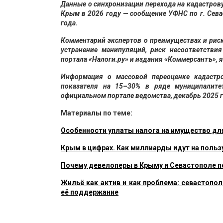
Данные о синхронизации перехода на кадастров
Крым в 2026 году — сообщение УФНС по г. Сева
года.
Комментарий экспертов о преимуществах и риск
устранение манипуляций, риск несоответстви
портала «Налоги.ру» и издания «Коммерсантъ», я
Информация о массовой переоценке кадастр
показателя на 15–30% в ряде муниципалите
официальном портале ведомства, декабрь 2025 г
Материалы по теме:
Особенности уплаты налога на имущество для
Крым в цифрах. Как миллиарды идут на польз
Почему девелоперы в Крыму и Севастополе 
Жильё как актив и как проблема: севастоп
её поддержание