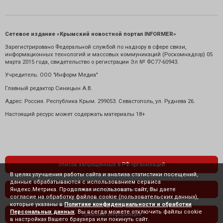
Сетевое издание «Крымский новостной портал INFORMER»
Зарегистрировано Федеральной службой по надзору в сфере связи,
информационных технологий и массовых коммуникаций (Роскомнадзор) 05
марта 2015 года, свидетельство о регистрации Эл № ФС77-60943.
Учредитель: ООО "Информ Медиа"
Главный редактор Синицын А.В.
Адрес: Россия. Республика Крым. 299053. Севастополь, ул. Руднева 26.
Настоящий ресурс может содержать материалы 18+
список запрещенных в РФ организаций
В целях улучшения работы сайта и анализа статистики посещений,
данные обрабатываются с использованием сервиса
Яндекс.Метрика. Продолжая использовать сайт, Вы даете
политика конфиденциальности
согласие на обработку файлов cookie (пользовательских данных),
которые указаны в
Политике конфиденциальности и обработки
Персональных данных
. Вы всегда можете отключить файлы cookie
правовая информация
в настройках Вашего браузера или покинуть сайт.