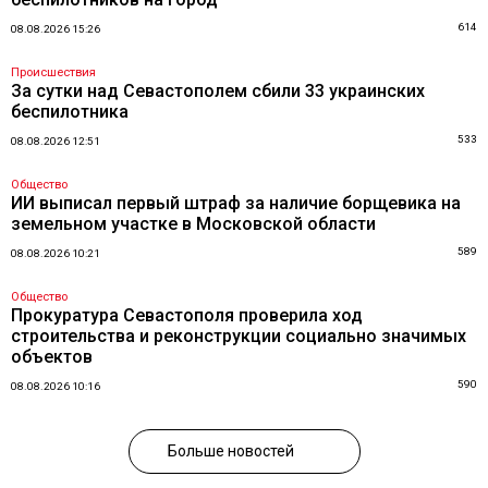
614
08.08.2026 15:26
Происшествия
За сутки над Севастополем сбили 33 украинских
беспилотника
533
08.08.2026 12:51
Общество
ИИ выписал первый штраф за наличие борщевика на
земельном участке в Московской области
589
08.08.2026 10:21
Общество
Прокуратура Севастополя проверила ход
строительства и реконструкции социально значимых
объектов
590
08.08.2026 10:16
Больше новостей