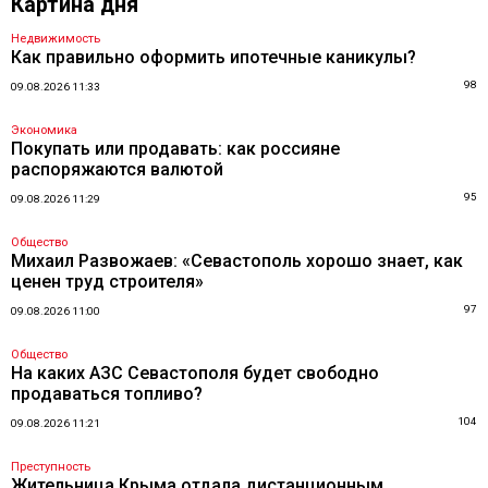
Картина дня
Недвижимость
Как правильно оформить ипотечные каникулы?
98
09.08.2026 11:33
Экономика
Покупать или продавать: как россияне
распоряжаются валютой
95
09.08.2026 11:29
Общество
Михаил Развожаев: «Севастополь хорошо знает, как
ценен труд строителя»
97
09.08.2026 11:00
Общество
На каких АЗС Севастополя будет свободно
продаваться топливо?
104
09.08.2026 11:21
Преступность
Жительница Крыма отдала дистанционным