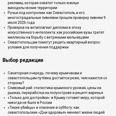
рекламы, которая охватит только южные
винодельческие территории
Ручьи под контролем: как Севастополь и его
многострадальные ливнёвки прошли проверку ливнем 9
июля 2026 года
Проверка на антиплагиат диплома в эпоху
искусственного интеллекта: как российские вузы тратят
миллионы на борьбу с ветряными мельницами
Севастопольцам помогут решить квартирный вопрос:
условия для получения поддержки
Выбор редакции
Санаторная очередь: почему крымчанам и
севастопольцам путёвка достаётся реже, чем кажется со
стороны?
Сливовый рай: статистика крымского урожая, цены на
рынках, переработка на полуострове и рецепт варенья
«Только для достройки»: в Крыму готовят меру, которой
никогда не было в России
«Тихие убийцы» и спасение в субботу: как
севастопольские «Дни здоровья» меняют жизни людей