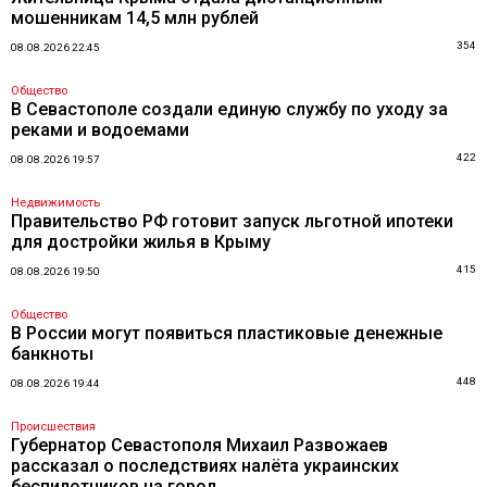
мошенникам 14,5 млн рублей
354
08.08.2026 22:45
Общество
В Севастополе создали единую службу по уходу за
реками и водоемами
422
08.08.2026 19:57
Недвижимость
Правительство РФ готовит запуск льготной ипотеки
для достройки жилья в Крыму
415
08.08.2026 19:50
Общество
В России могут появиться пластиковые денежные
банкноты
448
08.08.2026 19:44
Происшествия
Губернатор Севастополя Михаил Развожаев
рассказал о последствиях налёта украинских
беспилотников на город