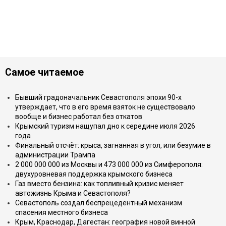
Самое читаемое
Бывший градоначальник Севастополя эпохи 90-х
утверждает, что в его время взяток не существовало
вообще и бизнес работал без откатов
Крымский туризм нащупал дно к середине июля 2026
года
Финальный отсчёт: крыса, загнанная в угол, или безумие в
администрации Трампа
2 000 000 000 из Москвы и 473 000 000 из Симферополя:
двухуровневая поддержка крымского бизнеса
Газ вместо бензина: как топливный кризис меняет
автожизнь Крыма и Севастополя?
Севастополь создал беспрецедентный механизм
спасения местного бизнеса
Крым, Краснодар, Дагестан: география новой винной