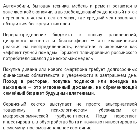
Автомобили, бытовая техника, мебель и ремонт остаются в
зоне жесткой экономии, а высвобождающийся денежный поток
перенаправляется в сектор услуг, где средний чек позволяет
обходиться без кредитных плеч.
Перераспределение бюджета в пользу развлечений,
цифрового контента и бьюти-сферы — это классическая
реакция на неопределенность, известная в экономике как
«эффект губной помады». Горизонт планирования российского
потребителя сжался до нескольких недель.
Покупка дивана или нового смартфона требует долгосрочных
финансовых обязательств и уверенности в завтрашнем дне.
Поход в ресторан, покупка подписки или поездка на
выходные — это мгновенный дофамин, не обременяющий
семейный бюджет будущими платежами.
Сервисный сектор выступает не просто альтернативой
товарному, а психологическим убежищем от
макроэкономической турбулентности. Люди перестают
инвестировать в обустройство быта и начинают инвестировать
в сиюминутное эмоциональное состояние.