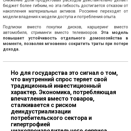
Снижение доли продуктовых расходов действительно делает
бюджет более гибким, но эта гибкость достигается отказом от
накопления материальных активов. Россияне переходят от
модели владения к модели доступа и потребления опыта.
Подписки вместо покупки дисков, каршеринг вместо
автомобиля, стриминги вместо телевизоров.
Эта модель
повышает устойчивость отдельного домохозяйства в
моменте, позволяя мгновенно сократить траты при потере
дохода.
Но для государства это сигнал о том,
что внутренний спрос теряет свой
традиционный инвестиционный
характер. Экономика, потребляющая
впечатления вместо товаров,
сталкивается с риском
деиндустриализации
потребительского сектора и
гипертрофией
низкопроизводительного сервиса.