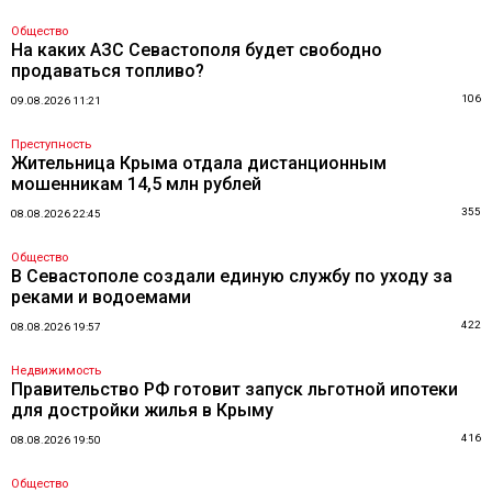
Общество
На каких АЗС Севастополя будет свободно
продаваться топливо?
106
09.08.2026 11:21
Преступность
Жительница Крыма отдала дистанционным
мошенникам 14,5 млн рублей
355
08.08.2026 22:45
Общество
В Севастополе создали единую службу по уходу за
реками и водоемами
422
08.08.2026 19:57
Недвижимость
Правительство РФ готовит запуск льготной ипотеки
для достройки жилья в Крыму
416
08.08.2026 19:50
Общество