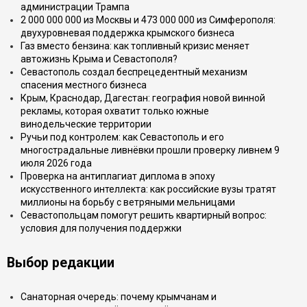
администрации Трампа
2 000 000 000 из Москвы и 473 000 000 из Симферополя:
двухуровневая поддержка крымского бизнеса
Газ вместо бензина: как топливный кризис меняет
автожизнь Крыма и Севастополя?
Севастополь создал беспрецедентный механизм
спасения местного бизнеса
Крым, Краснодар, Дагестан: география новой винной
рекламы, которая охватит только южные
винодельческие территории
Ручьи под контролем: как Севастополь и его
многострадальные ливнёвки прошли проверку ливнем 9
июля 2026 года
Проверка на антиплагиат диплома в эпоху
искусственного интеллекта: как российские вузы тратят
миллионы на борьбу с ветряными мельницами
Севастопольцам помогут решить квартирный вопрос:
условия для получения поддержки
Выбор редакции
Санаторная очередь: почему крымчанам и