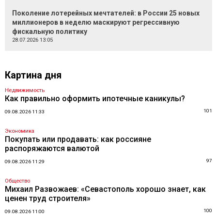
Поколение лотерейных мечтателей: в России 25 новых
миллионеров в неделю маскируют регрессивную
фискальную политику
28.07.2026 13:05
Картина дня
Недвижимость
Как правильно оформить ипотечные каникулы?
101
09.08.2026 11:33
Экономика
Покупать или продавать: как россияне
распоряжаются валютой
97
09.08.2026 11:29
Общество
Михаил Развожаев: «Севастополь хорошо знает, как
ценен труд строителя»
100
09.08.2026 11:00