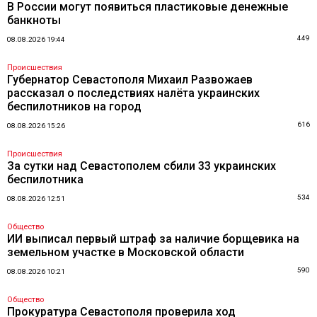
В России могут появиться пластиковые денежные
банкноты
449
08.08.2026 19:44
Происшествия
Губернатор Севастополя Михаил Развожаев
рассказал о последствиях налёта украинских
беспилотников на город
616
08.08.2026 15:26
Происшествия
За сутки над Севастополем сбили 33 украинских
беспилотника
534
08.08.2026 12:51
Общество
ИИ выписал первый штраф за наличие борщевика на
земельном участке в Московской области
590
08.08.2026 10:21
Общество
Прокуратура Севастополя проверила ход