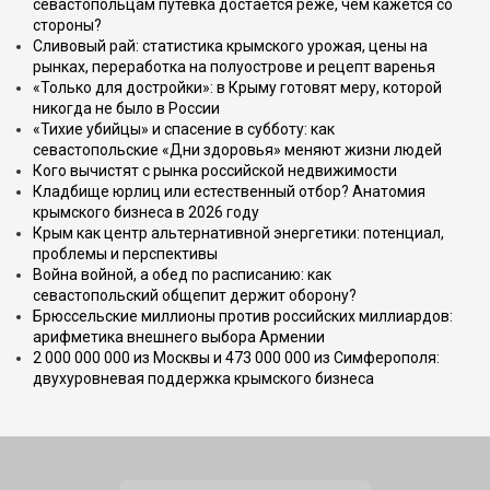
севастопольцам путёвка достаётся реже, чем кажется со
стороны?
Сливовый рай: статистика крымского урожая, цены на
рынках, переработка на полуострове и рецепт варенья
«Только для достройки»: в Крыму готовят меру, которой
никогда не было в России
«Тихие убийцы» и спасение в субботу: как
севастопольские «Дни здоровья» меняют жизни людей
Кого вычистят с рынка российской недвижимости
Кладбище юрлиц или естественный отбор? Анатомия
крымского бизнеса в 2026 году
Крым как центр альтернативной энергетики: потенциал,
проблемы и перспективы
Война войной, а обед по расписанию: как
севастопольский общепит держит оборону?
Брюссельские миллионы против российских миллиардов:
арифметика внешнего выбора Армении
2 000 000 000 из Москвы и 473 000 000 из Симферополя:
двухуровневая поддержка крымского бизнеса