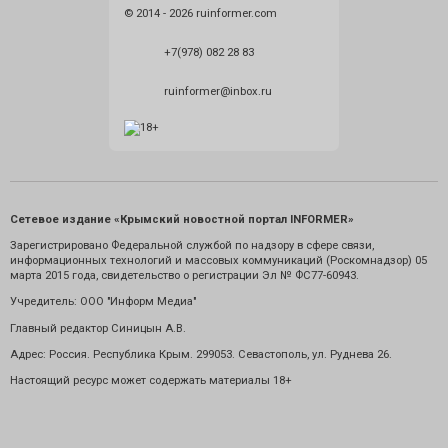
© 2014 - 2026 ruinformer.com
+7(978) 082 28 83
ruinformer@inbox.ru
Сетевое издание «Крымский новостной портал INFORMER»
Зарегистрировано Федеральной службой по надзору в сфере связи,
информационных технологий и массовых коммуникаций (Роскомнадзор) 05
марта 2015 года, свидетельство о регистрации Эл № ФС77-60943.
Учредитель: ООО "Информ Медиа"
Главный редактор Синицын А.В.
Адрес: Россия. Республика Крым. 299053. Севастополь, ул. Руднева 26.
Настоящий ресурс может содержать материалы 18+