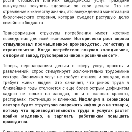
роста стоимости платных медицинских услуг, граждане
вынуждены покупать здоровье за свои деньги. Это не
стремление к «качеству жизни», это вынужденная монетизация
биологического старения, которая съедает растущую долю
семейного бюджета.
Трансформация структуры потребления имеет жесткие
последствия для всей экономики.
Исторически рост спроса
стимулировал промышленное производство, логистику и
строительство. Когда потребитель покупал холодильник,
он кормил завод, грузоперевозчиков и розничные сети.
Теперь, перенаправляя деньги в сферу услуг, красоты и
развлечений, спрос стимулирует исключительно трудоемкие
сектора. Экономика услуг не требует станков и заводов, она
требует живых людей. Это означает, что рынок труда в
ближайшие годы столкнется с еще более острым дефицитом
кадров не только на заводах, но и в салонах красоты,
ресторанах, гостиницах и клиниках.
Инфляция в сервисном
секторе будет структурно опережать инфляцию на товары,
потому что производительность труда в услугах растет
крайне медленно, а зарплаты работникам повышать
приходится.