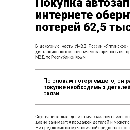
Покупка автозап
интернете оберн
потерей 62,5 ты
В дежурную часть УМВД России «Ялтинское» 
дистанционного мошенничества при попытке пр
МВД по Республике Крым.
По словам потерпевшего, он р
покупке необходимых деталей
связи.
Спустя несколько дней с ним связался неизвес
давно занимается продажей деталей и может от
– и предложил схему частичной предоплаты: ос