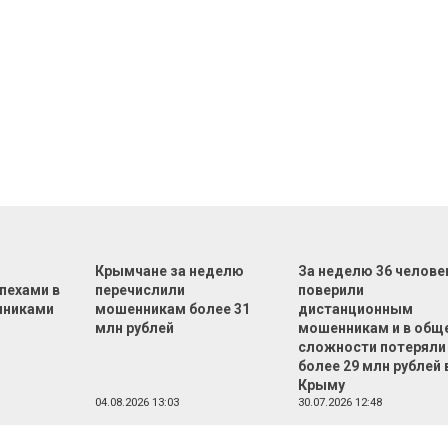
Ф
Крымчане за неделю
За неделю 36 челове
пехами в
перечислили
поверили
нниками
мошенникам более 31
дистанционным
млн рублей
мошенникам и в общ
сложности потеряли
более 29 млн рублей 
Крыму
04.08.2026 13:03
30.07.2026 12:48