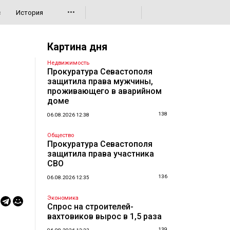
•••
с
История
Картина дня
Недвижимость
Прокуратура Севастополя
защитила права мужчины,
проживающего в аварийном
доме
138
06.08.2026 12:38
Общество
Прокуратура Севастополя
защитила права участника
СВО
136
06.08.2026 12:35
Экономика
Спрос на строителей-
вахтовиков вырос в 1,5 раза
139