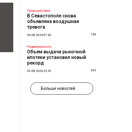
Происшествия
В Севастополе снова
объявлена воздушная
тревога
764
06.08.2026 07:30
Недвижимость
Объем выдачи рыночной
ипотеки установил новый
рекорд
355
05.08.2026 22:32
Больше новостей