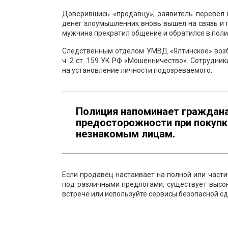
Доверившись «продавцу», заявитель перевёл 
денег злоумышленник вновь вышел на связь и 
мужчина прекратил общение и обратился в пол
Следственным отделом УМВД «Ялтинское» возб
ч. 2 ст. 159 УК РФ «Мошенничество». Сотрудн
на установление личности подозреваемого.
Полиция напоминает граждан
предосторожности при покупка
незнакомым лицам.
Если продавец настаивает на полной или части
под различными предлогами, существует высо
встрече или используйте сервисы безопасной 