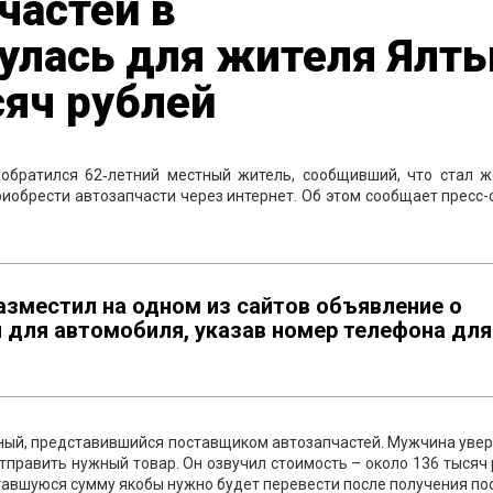
частей в
улась для жителя Ялт
сяч рублей
обратился 62‑летний местный житель, сообщивший, что стал ж
иобрести автозапчасти через интернет. Об этом сообщает пресс
азместил на одном из сайтов объявление о
 для автомобиля, указав номер телефона для
тный, представившийся поставщиком автозапчастей. Мужчина увер
править нужный товар. Он озвучил стоимость – около 136 тысяч
тавшуюся сумму якобы нужно будет перевести после получения по