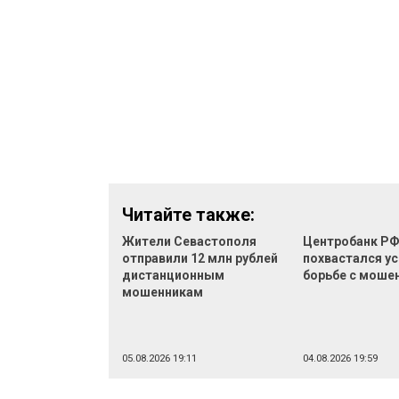
Читайте также:
Жители Севастополя
Центробанк Р
отправили 12 млн рублей
похвастался ус
дистанционным
борьбе с моше
мошенникам
05.08.2026 19:11
04.08.2026 19:59