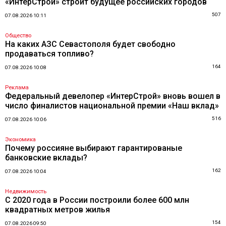
«ИнтерСтрой» строит будущее российских городов
507
07.08.2026 10:11
Общество
На каких АЗС Севастополя будет свободно
продаваться топливо?
164
07.08.2026 10:08
Реклама
Федеральный девелопер «ИнтерСтрой» вновь вошел в
число финалистов национальной премии «Наш вклад»
516
07.08.2026 10:06
Экономика
Почему россияне выбирают гарантированые
банковские вклады?
162
07.08.2026 10:04
Недвижимость
С 2020 года в России построили более 600 млн
квадратных метров жилья
154
07.08.2026 09:50