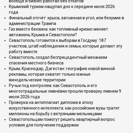
вообще и бизнес работал без откатов
Крымский туризм нащупал дно к середине июля 2026
года
Финальный отсчёт: крыса, загнанная в угол, или безумие в
администрации Трампа
Газ вместо бензина: как топливный кризис меняет
автожизнь Крыма и Севастополя?
Севастополь готовится к выборам в Госдуму: 187
участков, штаб наблюдения и семьи, которые делают эту
работу вместе
Севастополь создал беспрецедентный механизм
спасения местного бизнеса
Крым, Краснодар, Дагестан: география новой винной
рекламы, которая охватит только южные
винодельческие территории
Ручьи под контролем: как Севастополь и его
многострадальные ливнёвки прошли проверку ливнем 9
июля 2026 года
Проверка на антиплагиат диплома в эпоху
искусственного интеллекта: как российские вузы тратят
миллионы на борьбу с ветряными мельницами
Севастопольцам помогут решить квартирный вопрос:
условия для получения поддержки