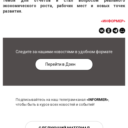
темой для отчётов и стал вопросом реального
экономического роста, рабочих мест и новых точек
развития.
«ИНФОРМЕР»
Следите за нашими новостями в удобном формате
Перейти в Дзен
Подписывайтесь на наш телеграм-канал
«INFORMER»
,
чтобы быть в курсе всех новостей и событий!