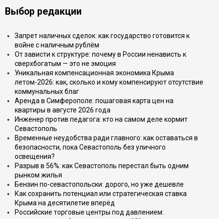
Выбор редакции
Запрет наличных сделок: как государство готовится к
войне с наличным рублём
От зависти к структуре: почему в России ненависть к
сверхбогатым — это не эмоция
Уникальная компенсационная экономика Крыма
летом-2026: как, сколько и кому компенсируют отсутствие
коммунальных благ
Аренда в Симферополе: пошаговая карта цен на
квартиры в августе 2026 года
Инженер против педагога: кто на самом деле кормит
Севастополь
Временные неудобства ради главного: как оставаться в
безопасности, пока Севастополь без уличного
освещения?
Разрыв в 56%: как Севастополь перестал быть одним
рынком жилья
Бензин по-севастопольски: дорого, но уже дешевле
Как сохранить потенциал или стратегическая ставка
Крыма на десятилетие вперёд
Российские торговые центры под давлением: