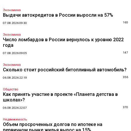
Экономика
Выдачи автокредитов в России выросли на 57%
165
07.08.2026 09:30
Экономика
Число ломбардов в России вернулось к уровню 2022
года
147
07.08.2026 09:05
Экономика
Сколько стоит российский битопливный автомобиль?
356
06.08.2026 22:19
Общество
Как принять участие в проекте «Планета детства в
школах»?
370
06.08.2026 22:07
Недвижимость
Объем просроченных долгов по ипотеке на
первичном рынке жилья вырос на 15%