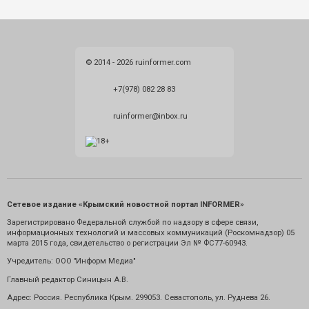
© 2014 - 2026 ruinformer.com
+7(978) 082 28 83
ruinformer@inbox.ru
Сетевое издание «Крымский новостной портал INFORMER»
Зарегистрировано Федеральной службой по надзору в сфере связи,
информационных технологий и массовых коммуникаций (Роскомнадзор) 05
марта 2015 года, свидетельство о регистрации Эл № ФС77-60943.
Учредитель: ООО "Информ Медиа"
Главный редактор Синицын А.В.
Адрес: Россия. Республика Крым. 299053. Севастополь, ул. Руднева 26.