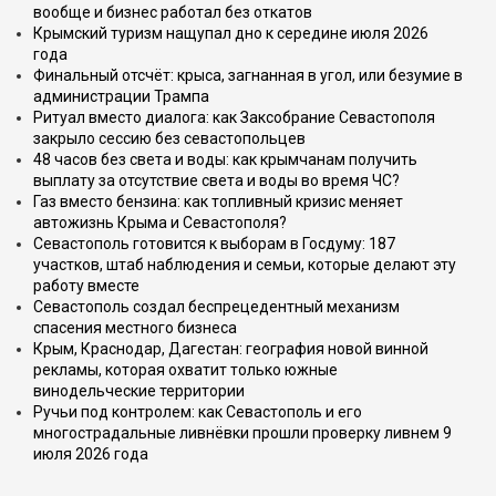
вообще и бизнес работал без откатов
Крымский туризм нащупал дно к середине июля 2026
года
Финальный отсчёт: крыса, загнанная в угол, или безумие в
администрации Трампа
Ритуал вместо диалога: как Заксобрание Севастополя
закрыло сессию без севастопольцев
48 часов без света и воды: как крымчанам получить
выплату за отсутствие света и воды во время ЧС?
Газ вместо бензина: как топливный кризис меняет
автожизнь Крыма и Севастополя?
Севастополь готовится к выборам в Госдуму: 187
участков, штаб наблюдения и семьи, которые делают эту
работу вместе
Севастополь создал беспрецедентный механизм
спасения местного бизнеса
Крым, Краснодар, Дагестан: география новой винной
рекламы, которая охватит только южные
винодельческие территории
Ручьи под контролем: как Севастополь и его
многострадальные ливнёвки прошли проверку ливнем 9
июля 2026 года