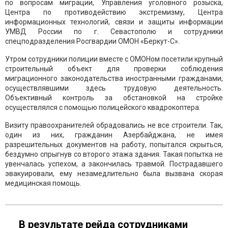
по вопросам миграции, Управления уголовного розыска,
Центра по противодействию экстремизму, Центра
информационных технологий, связи и защиты информации
УМВД России по г. Севастополю и сотрудники
спецподразделения Росгвардии ОМОН «Беркут-С».
Утром сотрудники полиции вместе с ОМОНом посетили крупный
строительный объект для проверки соблюдения
миграционного законодательства иностранными гражданами,
осуществлявшими здесь трудовую деятельность.
Объективный контроль за обстановкой на стройке
осуществлялся с помощью полицейского квадрокоптера.
Визиту правоохранителей обрадовались не все строители. Так,
один из них, гражданин Азербайджана, не имея
разрешительных документов на работу, попытался скрыться,
бездумно спрыгнув со второго этажа здания. Такая попытка не
увенчалась успехом, а закончилась травмой. Пострадавшего
эвакуировали, ему незамедлительно была вызвана скорая
медицинская помощь.
В результате рейда сотрудниками