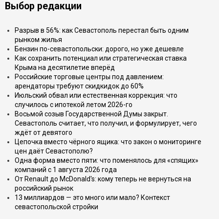
Выбор редакции
Разрыв в 56%: как Севастополь перестал быть одним
рынком жилья
Бензин по-севастопольски: дорого, но уже дешевле
Как сохранить потенциал или стратегическая ставка
Крыма на десятилетие вперёд
Российские торговые центры под давлением:
арендаторы требуют скидкидок до 60%
Июльский обвал или естественная коррекция: что
случилось с ипотекой летом 2026-го
Восьмой созыв Государственной Думы закрыт.
Севастополь считает, что получил, и формулирует, чего
ждёт от девятого
Цепочка вместо чёрного ящика: что закон о мониторинге
цен даёт Севастополю?
Одна форма вместо пяти: что поменялось для «спящих»
компаний с 1 августа 2026 года
От Renault до McDonald's: кому теперь не вернуться на
российский рынок
13 миллиардов — это много или мало? Контекст
севастопольской стройки