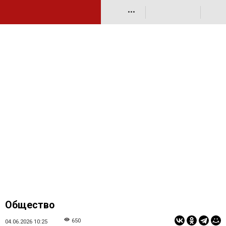
•••
Общество
650
04.06.2026 10:25