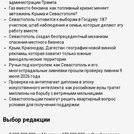
администрации Трампа
Газ вместо бензина: как топливный кризис меняет
автожизнь Крыма и Севастополя?
Севастополь готовится к выборам в Госдуму: 187
участков, штаб наблюдения и семьи, которые делают эту
работу вместе
Севастополь создал беспрецедентный механизм
спасения местного бизнеса
Крым, Краснодар, Дагестан: география новой винной
рекламы, которая охватит только южные
винодельческие территории
Ручьи под контролем: как Севастополь и его
многострадальные ливнёвки прошли проверку ливнем 9
июля 2026 года
Проверка на антиплагиат диплома в эпоху
искусственного интеллекта: как российские вузы тратят
миллионы на борьбу с ветряными мельницами
Севастопольцам помогут решить квартирный вопрос:
условия для получения поддержки
Выбор редакции