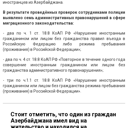
иностранцев из Азербайджана.
В результате проведённых проверок сотрудниками полиции
выявлено семь административных правонарушений в сфере
миграционного законодательства:
- два по ч. 1 ст. 18.8 КоАП РФ «Нарушение иностранным
гражданином или лицом без гражданства правил въезда в
Российскую Федерацию либо режима пребывания
(проживания) в Российской Федерации»;
- два по ч. 4 ст. 18.8 КоАП РФ «Повторное в течение одного года
совершение иностранным гражданином или лицом без
гражданства административного правонарушения»;
- три по ч.1.1 ст. 18.8 КоАП РФ «Нарушение иностранным
гражданином или лицом без гражданства режима пребывания
(проживания) в Российской Федерации».
Стоит отметить, что один из граждан
Азербайджана имел вид на
жительство и находился на