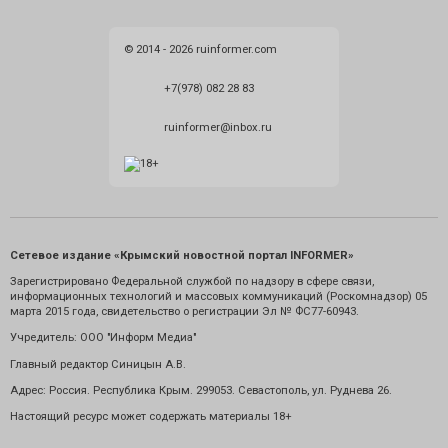
© 2014 - 2026 ruinformer.com
+7(978) 082 28 83
ruinformer@inbox.ru
Сетевое издание «Крымский новостной портал INFORMER»
Зарегистрировано Федеральной службой по надзору в сфере связи,
информационных технологий и массовых коммуникаций (Роскомнадзор) 05
марта 2015 года, свидетельство о регистрации Эл № ФС77-60943.
Учредитель: ООО "Информ Медиа"
Главный редактор Синицын А.В.
Адрес: Россия. Республика Крым. 299053. Севастополь, ул. Руднева 26.
Настоящий ресурс может содержать материалы 18+