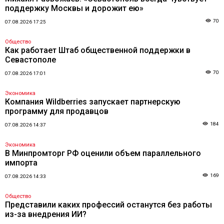
поддержку Москвы и дорожит ею»
70
07.08.2026 17:25
Общество
Как работает Штаб общественной поддержки в
Севастополе
70
07.08.2026 17:01
Экономика
Компания Wildberries запускает партнерскую
программу для продавцов
184
07.08.2026 14:37
Экономика
В Минпромторг РФ оценили объем параллельного
импорта
169
07.08.2026 14:33
Общество
Представили каких профессий останутся без работы
из-за внедрения ИИ?