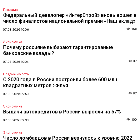
Реклама
Федеральный девелопер «ИнтерСтрой» вновь вошел в
число финалистов национальной премии «Наш вклад»
156
07.08.2026 10:06
Экономика
Почему россияне выбирают гарантированые
банковские вклады?
87
07.08.2026 10:04
Недвижимость
С 2020 года в России построили более 600 млн
квадратных метров жилья
87
07.08.2026 09:50
Экономика
Выдачи автокредитов в России выросли на 57%
100
07.08.2026 09:30
Экономика
Число ломбардов в России вернулось к уровню 2022