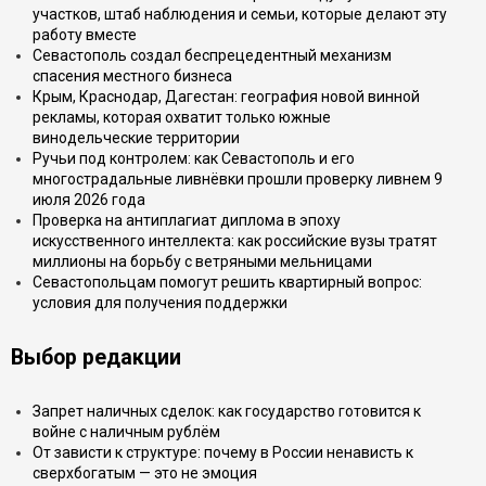
участков, штаб наблюдения и семьи, которые делают эту
работу вместе
Севастополь создал беспрецедентный механизм
спасения местного бизнеса
Крым, Краснодар, Дагестан: география новой винной
рекламы, которая охватит только южные
винодельческие территории
Ручьи под контролем: как Севастополь и его
многострадальные ливнёвки прошли проверку ливнем 9
июля 2026 года
Проверка на антиплагиат диплома в эпоху
искусственного интеллекта: как российские вузы тратят
миллионы на борьбу с ветряными мельницами
Севастопольцам помогут решить квартирный вопрос:
условия для получения поддержки
Выбор редакции
Запрет наличных сделок: как государство готовится к
войне с наличным рублём
От зависти к структуре: почему в России ненависть к
сверхбогатым — это не эмоция