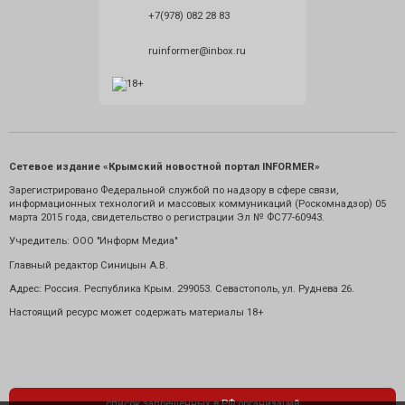
+7(978) 082 28 83
ruinformer@inbox.ru
Сетевое издание «Крымский новостной портал INFORMER»
Зарегистрировано Федеральной службой по надзору в сфере связи,
информационных технологий и массовых коммуникаций (Роскомнадзор) 05
марта 2015 года, свидетельство о регистрации Эл № ФС77-60943.
Учредитель: ООО "Информ Медиа"
Главный редактор Синицын А.В.
Адрес: Россия. Республика Крым. 299053. Севастополь, ул. Руднева 26.
Настоящий ресурс может содержать материалы 18+
список запрещенных в РФ организаций