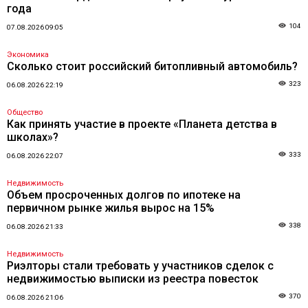
года
104
07.08.2026 09:05
Экономика
Сколько стоит российский битопливный автомобиль?
323
06.08.2026 22:19
Общество
Как принять участие в проекте «Планета детства в
школах»?
333
06.08.2026 22:07
Недвижимость
Объем просроченных долгов по ипотеке на
первичном рынке жилья вырос на 15%
338
06.08.2026 21:33
Недвижимость
Риэлторы стали требовать у участников сделок с
недвижимостью выписки из реестра повесток
370
06.08.2026 21:06