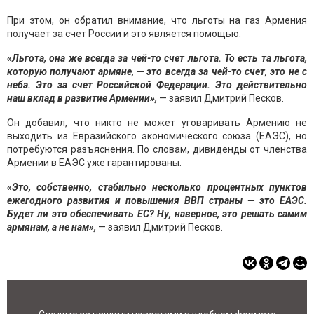
При этом, он обратил внимание, что льготы на газ Армения
получает за счет России и это является помощью.
«Льгота, она же всегда за чей-то счет льгота. То есть та льгота,
которую получают армяне, — это всегда за чей-то счет, это не с
неба. Это за счет Российской Федерации. Это действительно
наш вклад в развитие Армении»,
— заявил Дмитрий Песков.
Он добавил, что никто не может уговаривать Армению не
выходить из Евразийского экономического союза (ЕАЭС), но
потребуются разъяснения. По словам, дивиденды от членства
Армении в ЕАЭС уже гарантированы.
«Это, собственно, стабильно несколько процентных пунктов
ежегодного развития и повышения ВВП страны — это ЕАЭС.
Будет ли это обеспечивать ЕС? Ну, наверное, это решать самим
армянам, а не нам»,
— заявил Дмитрий Песков.