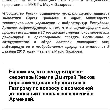
алмазов. Об этом сообщила РИА Новости официальный
представитель МИД РФ
Мария Захарова.
«Посольство России официально передало письмо министра
энергетики Сергея Цивилева в адрес Министерства
территориального управления и инфраструктур Республики
Армения, информирующее о том, что в случае продолжения
процесса вступления в ЕС российская сторона приостановит или
денонсирует в одностороннем порядке Соглашение о
сотрудничестве в сфере поставок природного газа,
нефтепродуктов и необработанных природных алмазов от 2
декабря 2013 года»
, — заявила Мария Захарова.
Напомним, что сегодня пресс-
секретарь Кремля Дмитрий Песков
порекомендовал обращаться к
Газпрому по вопросу о возможной
денонсации газовых соглашений с
Арменией.