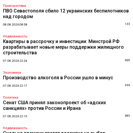
Происшествия
ПВО Севастополя сбило 12 украинских беспилотников
над городом
133
08.08.2026 08:58
Недвижимость
Квартиры в рассрочку и инвестиции: Минстрой РФ
разрабатывает новые меры поддержки жилищного
строительства
665
07.08.2026 22:24
Экономика
Производство алкоголя в России ушло в минус
336
07.08.2026 22:17
Политика
Сенат США принял законопроект об «адских
санкциях» против России и Ирана
385
07.08.2026 22:15
Недвижимость