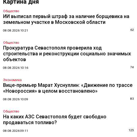
Картина дня
Общество
ИИ выписал первый штраф за наличие борщевика на
земельном участке в Московской области
62
08.08.2026 10:21
Общество
Прокуратура Севастополя проверила ход
строительства и реконструкции социально значимых
объектов
74
08.08.2026 10:16
Экономика
Вице-премьер Марат Хуснуллин: «Движение по трассе
«Новороссия» в целом восстановлено»
83
08.08.2026 10:09
Общество
На каких АЗС Севастополя будет свободно
продаваться топливо?
125
08.08.2026 09:11