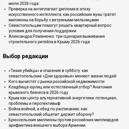
июля 2026 года
Проверка на антиплагиат диплома в эпоху
искусственного интеллекта: как российские вузы тратят
миллионы на борьбу с ветряными мельницами
Севастопольцам помогут решить квартирный вопрос:
условия для получения поддержки
Александра Романенко: три сценария выживания
строительного ритейла в Крыму 2026 года
Выбор редакции
«Тихие убийцы» и спасение в субботу: как
севастопольские «Дни здоровья» меняют жизни людей
Кого вычистят с рынка российской недвижимости
Кладбище юрлиц или естественный отбор? Анатомия
крымского бизнеса в 2026 году
Крым как центр альтернативной энергетики: потенциал,
проблемы и перспективыф
Война войной, а обед по расписанию: как
севастопольский общепит держит оборону?
Брюссельские миллионы против российских миллиардов:
арифметика внешнего выбора Армении