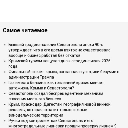
Самое читаемое
Бывший градоначальник Севастополя эпохи 90-х
утверждает, что в его время взяток не существовало
вообще и бизнес работал без откатов
Крымский туризм нащупал дно к середине июля 2026
года
Финальный отсчёт: крыса, загнанная в угол, или безумие в
администрации Трампа
Газ вместо бензина: как топливный кризис меняет
автожизнь Крыма и Севастополя?
Севастополь создал беспрецедентный механизм
спасения местного бизнеса
Крым, Краснодар, Дагестан: география новой винной
рекламы, которая охватит только южные
винодельческие территории
Ручьи под контролем: как Севастополь и его
многострадальные ливнёвки прошли проверку ливнем 9