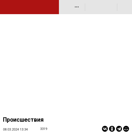
•••
Происшествия
3319
08.03.2024 13:34