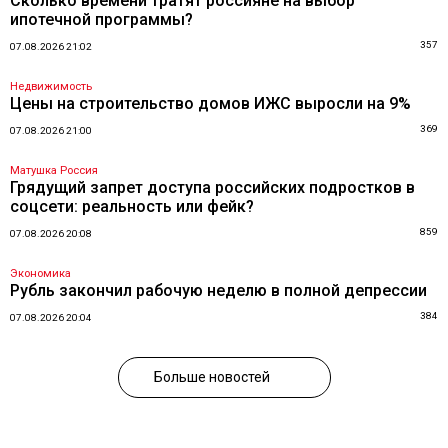
Сколько времени тратят россияне на выбор
ипотечной программы?
357
07.08.2026 21:02
Недвижимость
Цены на строительство домов ИЖС выросли на 9%
369
07.08.2026 21:00
Матушка Россия
Грядущий запрет доступа российских подростков в
соцсети: реальность или фейк?
859
07.08.2026 20:08
Экономика
Рубль закончил рабочую неделю в полной депрессии
384
07.08.2026 20:04
Больше новостей