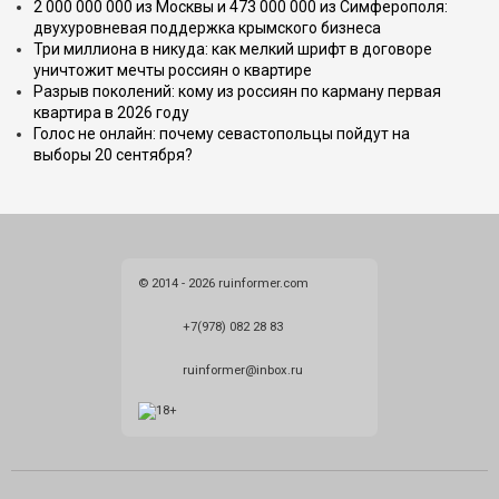
2 000 000 000 из Москвы и 473 000 000 из Симферополя:
двухуровневая поддержка крымского бизнеса
Три миллиона в никуда: как мелкий шрифт в договоре
уничтожит мечты россиян о квартире
Разрыв поколений: кому из россиян по карману первая
квартира в 2026 году
Голос не онлайн: почему севастопольцы пойдут на
выборы 20 сентября?
© 2014 - 2026 ruinformer.com
+7(978) 082 28 83
ruinformer@inbox.ru