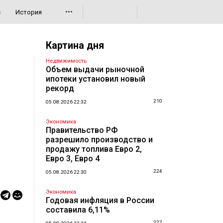
•••
с
История
Картина дня
Недвижимость
Объем выдачи рыночной
ипотеки установил новый
рекорд
210
05.08.2026 22:32
Экономика
Правительство РФ
разрешило производство и
продажу топлива Евро 2,
Евро 3, Евро 4
224
05.08.2026 22:30
Экономика
Годовая инфляция в России
составила 6,11%
227