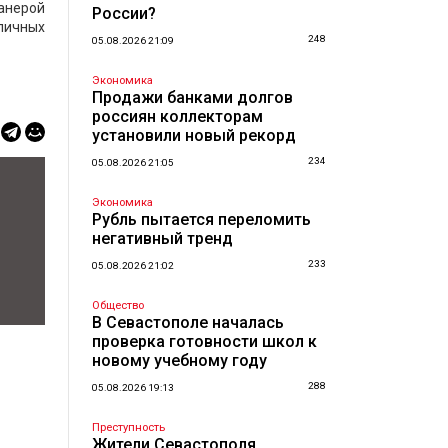
анерой
России?
личных
248
05.08.2026 21:09
Экономика
Продажи банками долгов
россиян коллекторам
установили новый рекорд
234
05.08.2026 21:05
Экономика
Рубль пытается переломить
негативный тренд
233
05.08.2026 21:02
Общество
В Севастополе началась
проверка готовности школ к
новому учебному году
288
05.08.2026 19:13
Преступность
Жители Севастополя