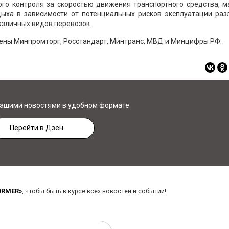
ого контроля за скоростью движения транспортного средства, м
ыха в зависимости от потенциальных рисков эксплуатации раз
азличных видов перевозок.
ены Минпромторг, Росстандарт, Минтранс, МВД и Минцифры РФ.
нашими новостями в удобном формате
Перейти в Дзен
ORMER»
, чтобы быть в курсе всех новостей и событий!