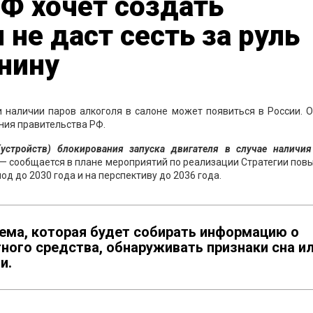
Ф хочет создать
 не даст сесть за руль
нину
 наличии паров алкоголя в салоне может появиться в России. 
ния правительства РФ.
устройств) блокирования запуска двигателя в случае наличия
— сообщается в плане мероприятий по реализации Стратегии по
д до 2030 года и на перспективу до 2036 года.
ема, которая будет собирать информацию о
ного средства, обнаруживать признаки сна и
и.