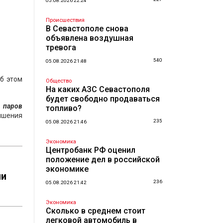
05.08.2026 22:24
Происшествия
В Севастополе снова
объявлена воздушная
тревога
540
05.08.2026 21:48
Об этом
Общество
На каких АЗС Севастополя
будет свободно продаваться
 паров
топливо?
вышения
235
05.08.2026 21:46
Экономика
Центробанк РФ оценил
положение дел в российской
экономике
ли
236
05.08.2026 21:42
Экономика
Сколько в среднем стоит
легковой автомобиль в