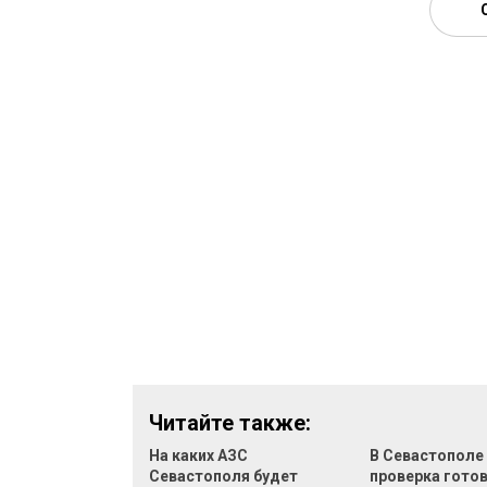
Читайте также:
На каких АЗС
В Севастополе
Севастополя будет
проверка гото