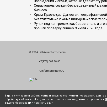
наблюдения и семьи, которые делают эту раб
Севастополь создал беспрецедентный механ
бизнеса
Крым, Краснодар, Дагестан: география новой
охватит только южные винодельческие терр
Ручьи под контролем: как Севастополь и его
прошли проверку ливнем 9 июля 2026 года
© 2014 - 2026 ruinformer.com
+7(978) 082 28 83
ruinformer@inbox.ru
В целях улучшения работы сайта и анализа статистики посещений, данны
обработку файлов cookie (пользовательских данных), которые указаны в
П
Вашего браузера или покинуть сайт.