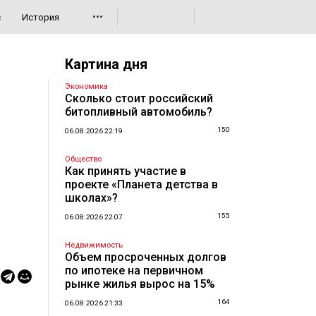
•••
с
История
Картина дня
Экономика
Сколько стоит российский
битопливный автомобиль?
150
06.08.2026 22:19
Общество
Как принять участие в
проекте «Планета детства в
школах»?
155
06.08.2026 22:07
Недвижимость
Объем просроченных долгов
по ипотеке на первичном
рынке жилья вырос на 15%
164
06.08.2026 21:33