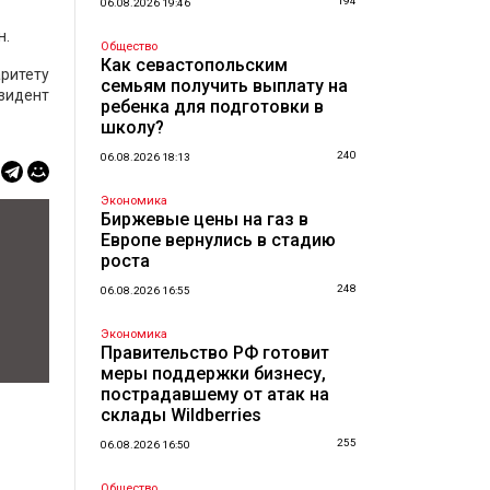
194
06.08.2026 19:46
н.
Общество
Как севастопольским
аритету
семьям получить выплату на
езидент
ребенка для подготовки в
школу?
240
06.08.2026 18:13
Экономика
Биржевые цены на газ в
Европе вернулись в стадию
роста
248
06.08.2026 16:55
Экономика
Правительство РФ готовит
меры поддержки бизнесу,
пострадавшему от атак на
склады Wildberries
255
06.08.2026 16:50
Общество