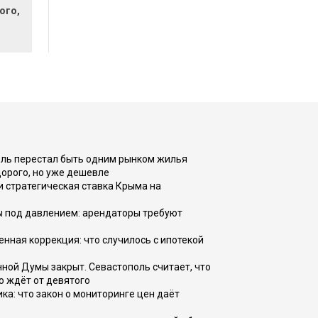
ого,
оль перестал быть одним рынком жилья
дорого, но уже дешевле
и стратегическая ставка Крыма на
ы под давлением: арендаторы требуют
енная коррекция: что случилось с ипотекой
ной Думы закрыт. Севастополь считает, что
о ждёт от девятого
ка: что закон о мониторинге цен даёт