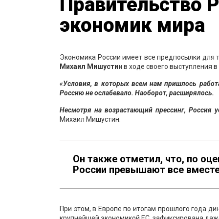
Правительство Р
экономик мира
Экономика России имеет все предпосылки для то
Михаил Мишустин
в ходе своего выступления в
«Условия, в которых всем нам пришлось работ
Россию не ослабевало. Наоборот, расширялось.
Несмотря на возрастающий прессинг, Россия 
Михаил Мишустин.
Он также отметил, что, по оце
России превышают все вместе 
При этом, в Европе по итогам прошлого года ди
крупнейшей экономикой ЕС, зафиксирована даже