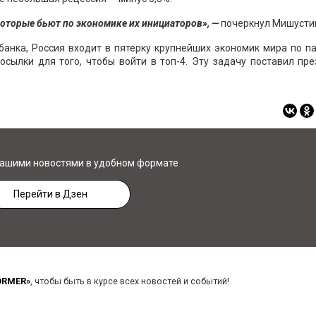
которые бьют по экономике их инициаторов», —
почеркнул Мишусти
банка, Россия входит в пятерку крупнейших экономик мира по п
осылки для того, чтобы войти в топ-4. Эту задачу поставил пр
нашими новостями в удобном формате
Перейти в Дзен
ORMER»
, чтобы быть в курсе всех новостей и событий!