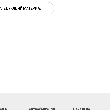
СЛЕДУЮЩИЙ МАТЕРИАЛ
ел в
В Центробанке РФ
Бензин по-