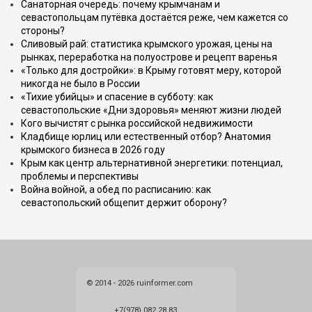
Санаторная очередь: почему крымчанам и
севастопольцам путёвка достаётся реже, чем кажется со
стороны?
Сливовый рай: статистика крымского урожая, цены на
рынках, переработка на полуострове и рецепт варенья
«Только для достройки»: в Крыму готовят меру, которой
никогда не было в России
«Тихие убийцы» и спасение в субботу: как
севастопольские «Дни здоровья» меняют жизни людей
Кого вычистят с рынка российской недвижимости
Кладбище юрлиц или естественный отбор? Анатомия
крымского бизнеса в 2026 году
Крым как центр альтернативной энергетики: потенциал,
проблемы и перспективы
Война войной, а обед по расписанию: как
севастопольский общепит держит оборону?
© 2014 - 2026 ruinformer.com
+7(978) 082 28 83