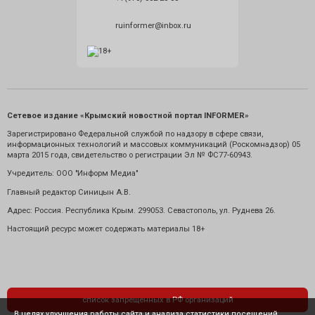
ruinformer@inbox.ru
Сетевое издание «Крымский новостной портал INFORMER»
Зарегистрировано Федеральной службой по надзору в сфере связи,
информационных технологий и массовых коммуникаций (Роскомнадзор) 05
марта 2015 года, свидетельство о регистрации Эл № ФС77-60943.
Учредитель: ООО "Информ Медиа"
Главный редактор Синицын А.В.
Адрес: Россия. Республика Крым. 299053. Севастополь, ул. Руднева 26.
Настоящий ресурс может содержать материалы 18+
список запрещенных в РФ организаций
В целях улучшения работы сайта и анализа статистики посещений,