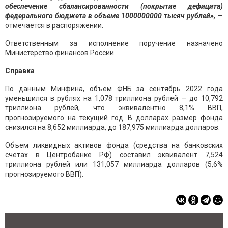
обеспечение сбалансированности (покрытие дефицита)
федерального бюджета в объеме 1000000000 тысяч рублей»,
—
отмечается в распоряжении.
Ответственным за исполнение поручение назначено
Министерство финансов России.
Справка
По данным Минфина, объем ФНБ за сентябрь 2022 года
уменьшился в рублях на 1,078 триллиона рублей — до 10,792
триллиона рублей, что эквивалентно 8,1% ВВП,
прогнозируемого на текущий год. В долларах размер фонда
снизился на 8,652 миллиарда, до 187,975 миллиарда долларов.
Объем ликвидных активов фонда (средства на банковских
счетах в Центробанке РФ) составил эквивалент 7,524
триллиона рублей или 131,057 миллиарда долларов (5,6%
прогнозируемого ВВП).