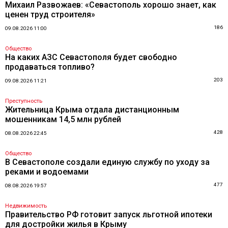
Михаил Развожаев: «Севастополь хорошо знает, как
ценен труд строителя»
186
09.08.2026 11:00
Общество
На каких АЗС Севастополя будет свободно
продаваться топливо?
203
09.08.2026 11:21
Преступность
Жительница Крыма отдала дистанционным
мошенникам 14,5 млн рублей
428
08.08.2026 22:45
Общество
В Севастополе создали единую службу по уходу за
реками и водоемами
477
08.08.2026 19:57
Недвижимость
Правительство РФ готовит запуск льготной ипотеки
для достройки жилья в Крыму