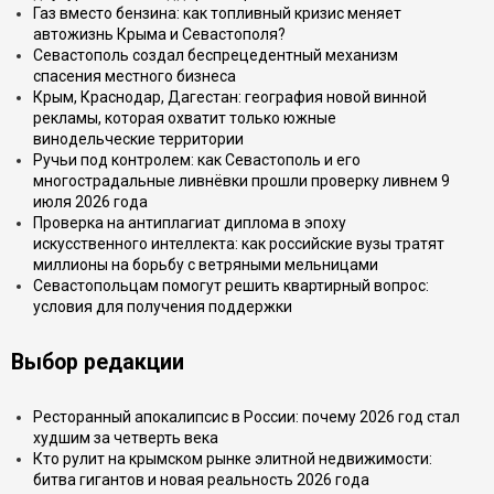
Газ вместо бензина: как топливный кризис меняет
автожизнь Крыма и Севастополя?
Севастополь создал беспрецедентный механизм
спасения местного бизнеса
Крым, Краснодар, Дагестан: география новой винной
рекламы, которая охватит только южные
винодельческие территории
Ручьи под контролем: как Севастополь и его
многострадальные ливнёвки прошли проверку ливнем 9
июля 2026 года
Проверка на антиплагиат диплома в эпоху
искусственного интеллекта: как российские вузы тратят
миллионы на борьбу с ветряными мельницами
Севастопольцам помогут решить квартирный вопрос:
условия для получения поддержки
Выбор редакции
Ресторанный апокалипсис в России: почему 2026 год стал
худшим за четверть века
Кто рулит на крымском рынке элитной недвижимости:
битва гигантов и новая реальность 2026 года