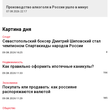
Производство алкоголя в России ушло в минус
07.08.2026 22:17
Картина дня
Спорт
Севастопольский боксер Дмитрий Шиповский стал
чемпионом Спартакиады народов России
4
09.08.2026 16:25
Недвижимость
Как правильно оформить ипотечные каникулы?
194
09.08.2026 11:33
Экономика
Покупать или продавать: как россияне
распоряжаются валютой
185
09.08.2026 11:29
Общество