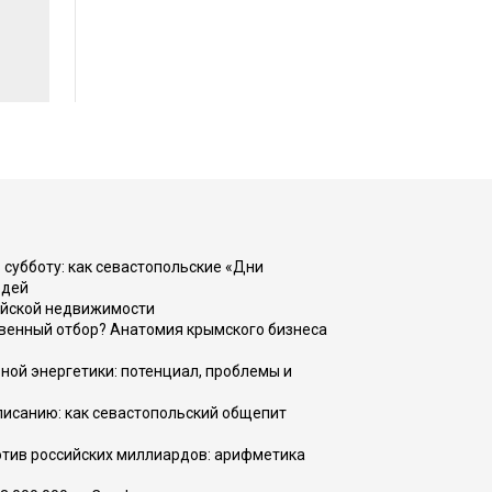
 субботу: как севастопольские «Дни
юдей
ийской недвижимости
венный отбор? Анатомия крымского бизнеса
ной энергетики: потенциал, проблемы и
списанию: как севастопольский общепит
тив российских миллиардов: арифметика