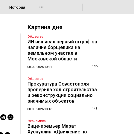
•••
с
История
Картина дня
Общество
ИИ выписал первый штраф за
наличие борщевика на
земельном участке в
Московской области
136
08.08.2026 10:21
Общество
Прокуратура Севастополя
проверила ход строительства
и реконструкции социально
значимых объектов
148
08.08.2026 10:16
Экономика
Вице-премьер Марат
Хуснуллин: «Движение по