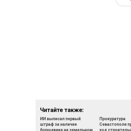
Читайте также:
ИИ выписал первый
Прокуратура
штраф за наличие
Севастополя п
борщевика на земельном
ход строительс