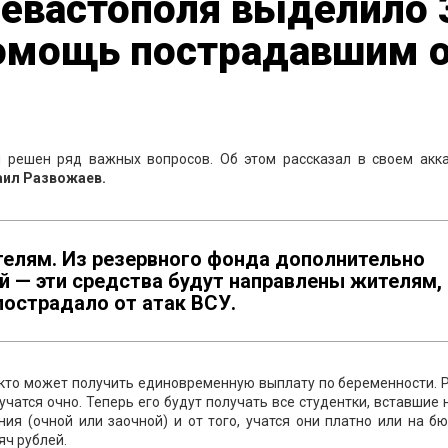
Севастополя выделило 
помощь пострадавшим 
 решен ряд важных вопросов. Об этом рассказал в своем акка
ил Развожаев.
елям. Из резервного фонда дополнительно
й — эти средства будут направлены жителям,
пострадало от атак ВСУ.
, кто может получить единовременную выплату по беременности.
чатся очно. Теперь его будут получать все студентки, вставшие 
ия (очной или заочной) и от того, учатся они платно или на б
яч рублей.