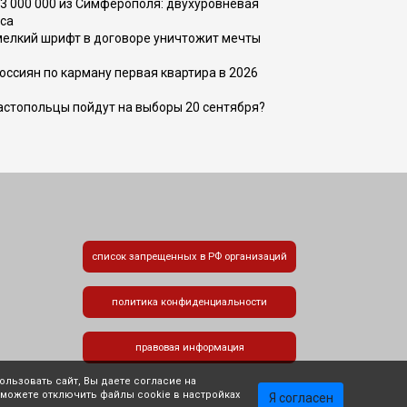
73 000 000 из Симферополя: двухуровневая
са
 мелкий шрифт в договоре уничтожит мечты
оссиян по карману первая квартира в 2026
вастопольцы пойдут на выборы 20 сентября?
список запрещенных в РФ организаций
политика конфиденциальности
правовая информация
льзовать сайт, Вы даете согласие на
 можете отключить файлы cookie в настройках
Я согласен