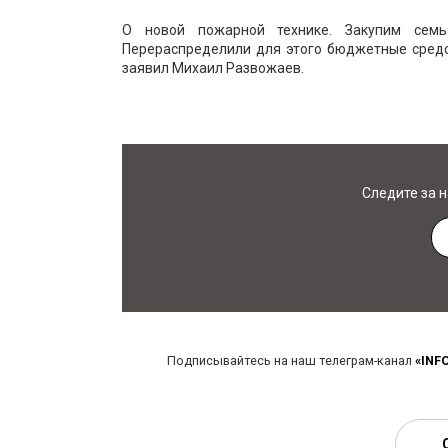
О новой пожарной технике. Закупим сем
Перераспределили для этого бюджетные средс
заявил Михаил Развожаев.
Следите за 
Подписывайтесь на наш телеграм-канал
«INF