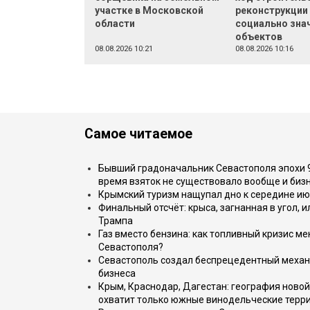
участке в Московской
реконструкции
области
социально зна
объектов
08.08.2026 10:21
08.08.2026 10:16
Самое читаемое
Бывший градоначальник Севастополя эпохи 90
время взяток не существовало вообще и бизн
Крымский туризм нащупал дно к середине ию
Финальный отсчёт: крыса, загнанная в угол, 
Трампа
Газ вместо бензина: как топливный кризис м
Севастополя?
Севастополь создал беспрецедентный механ
бизнеса
Крым, Краснодар, Дагестан: география новой
охватит только южные винодельческие терр