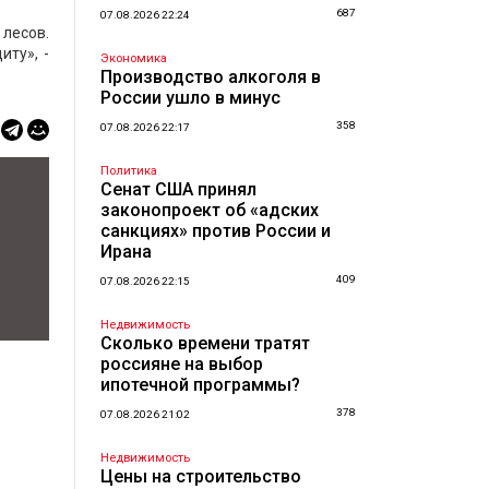
687
07.08.2026 22:24
лесов.
ту», -
Экономика
Производство алкоголя в
России ушло в минус
358
07.08.2026 22:17
Политика
Сенат США принял
законопроект об «адских
санкциях» против России и
Ирана
409
07.08.2026 22:15
Недвижимость
Сколько времени тратят
россияне на выбор
ипотечной программы?
378
07.08.2026 21:02
Недвижимость
Цены на строительство