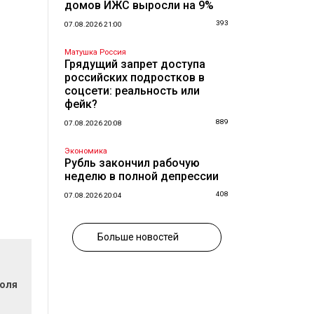
домов ИЖС выросли на 9%
393
07.08.2026 21:00
Матушка Россия
Грядущий запрет доступа
российских подростков в
соцсети: реальность или
фейк?
889
07.08.2026 20:08
Экономика
Рубль закончил рабочую
неделю в полной депрессии
408
07.08.2026 20:04
Больше новостей
поля