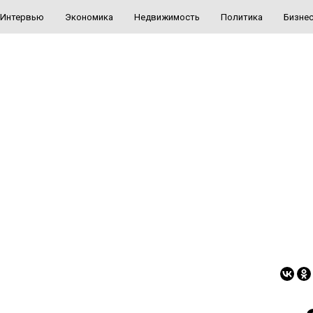
Интервью
Экономика
Недвижимость
Политика
Бизне