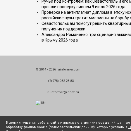
Ручьи под контролем: как Севастополь и его
прошли проверку ливнем 9 июля 2026 года
Проверка на антиплагиат диплома в эпоху иск
российские вузы тратят миллионы на борьбу
Севастопольцам помогут решить квартирный 
получения поддержки
Александра Романенко: три сценария выжива
в Крыму 2026 года
© 2014 - 2026 ruinformer.com
+7(978) 082 28 83
ruinformer@inbox.ru
В целях улучшения работы сайта и анализа статистики посещений, данны
обработку файлов cookie (пользовательских данных), которые указаны в
П