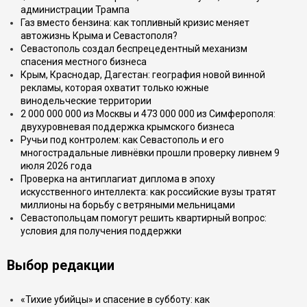
администрации Трампа
Газ вместо бензина: как топливный кризис меняет
автожизнь Крыма и Севастополя?
Севастополь создал беспрецедентный механизм
спасения местного бизнеса
Крым, Краснодар, Дагестан: география новой винной
рекламы, которая охватит только южные
винодельческие территории
2 000 000 000 из Москвы и 473 000 000 из Симферополя:
двухуровневая поддержка крымского бизнеса
Ручьи под контролем: как Севастополь и его
многострадальные ливнёвки прошли проверку ливнем 9
июля 2026 года
Проверка на антиплагиат диплома в эпоху
искусственного интеллекта: как российские вузы тратят
миллионы на борьбу с ветряными мельницами
Севастопольцам помогут решить квартирный вопрос:
условия для получения поддержки
Выбор редакции
«Тихие убийцы» и спасение в субботу: как