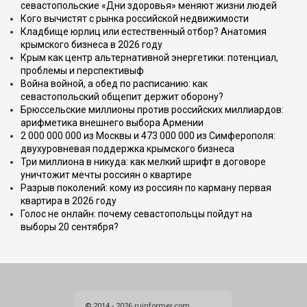
севастопольские «Дни здоровья» меняют жизни людей
Кого вычистят с рынка российской недвижимости
Кладбище юрлиц или естественный отбор? Анатомия
крымского бизнеса в 2026 году
Крым как центр альтернативной энергетики: потенциал,
проблемы и перспективыф
Война войной, а обед по расписанию: как
севастопольский общепит держит оборону?
Брюссельские миллионы против российских миллиардов:
арифметика внешнего выбора Армении
2 000 000 000 из Москвы и 473 000 000 из Симферополя:
двухуровневая поддержка крымского бизнеса
Три миллиона в никуда: как мелкий шрифт в договоре
уничтожит мечты россиян о квартире
Разрыв поколений: кому из россиян по карману первая
квартира в 2026 году
Голос не онлайн: почему севастопольцы пойдут на
выборы 20 сентября?
© 2014 - 2026 ruinformer.com