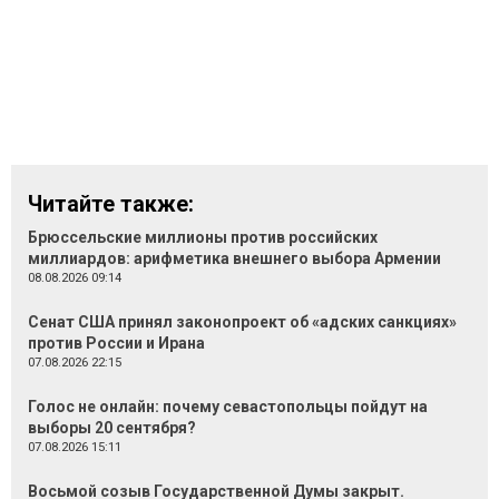
Читайте также:
Брюссельские миллионы против российских
миллиардов: арифметика внешнего выбора Армении
08.08.2026 09:14
Сенат США принял законопроект об «адских санкциях»
против России и Ирана
07.08.2026 22:15
Голос не онлайн: почему севастопольцы пойдут на
выборы 20 сентября?
07.08.2026 15:11
Восьмой созыв Государственной Думы закрыт.