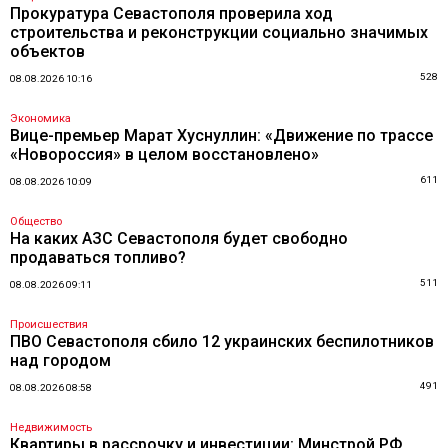
Прокуратура Севастополя проверила ход
строительства и реконструкции социально значимых
объектов
528
08.08.2026 10:16
Экономика
Вице-премьер Марат Хуснуллин: «Движение по трассе
«Новороссия» в целом восстановлено»
611
08.08.2026 10:09
Общество
На каких АЗС Севастополя будет свободно
продаваться топливо?
511
08.08.2026 09:11
Происшествия
ПВО Севастополя сбило 12 украинских беспилотников
над городом
491
08.08.2026 08:58
Недвижимость
Квартиры в рассрочку и инвестиции: Минстрой РФ