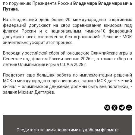
по поручению Президента России
Владимира
Владимировича
Путина.
На сегодняшний день более 20 международных спортивных
федераций допускают на свои соревнования юниоров под
флагом России и с национальным гимном,10 федераций
допускают всех спортсменов без ограничений. Решение МОК
значительно ускорит этот процесс.
Впереди у российской сборной юношеские Олимпийские игры в
Сенегале под флагом России осенью 2026 г., а также отбор на
летние Олимпийские игры в США в 2028 г.
Предстоит еще большая работа по имплементации решений
МОК в международных организациях, однако МОК дает четкий
сигнал – олимпийское движение должны быть вне политики», -
заявил Михаил Дегтярёв.
Следите за нашими новостями в удобном формате