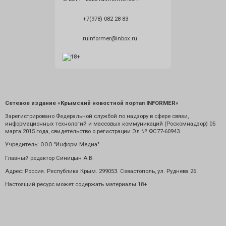
+7(978) 082 28 83
ruinformer@inbox.ru
Сетевое издание «Крымский новостной портал INFORMER»
Зарегистрировано Федеральной службой по надзору в сфере связи,
информационных технологий и массовых коммуникаций (Роскомнадзор) 05
марта 2015 года, свидетельство о регистрации Эл № ФС77-60943.
Учредитель: ООО "Информ Медиа"
Главный редактор Синицын А.В.
Адрес: Россия. Республика Крым. 299053. Севастополь, ул. Руднева 26.
Настоящий ресурс может содержать материалы 18+