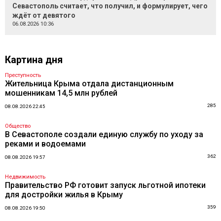
Севастополь считает, что получил, и формулирует, чего
ждёт от девятого
06.08.2026 10:36
Картина дня
Преступность
Жительница Крыма отдала дистанционным
мошенникам 14,5 млн рублей
285
08.08.2026 22:45
Общество
В Севастополе создали единую службу по уходу за
реками и водоемами
362
08.08.2026 19:57
Недвижимость
Правительство РФ готовит запуск льготной ипотеки
для достройки жилья в Крыму
359
08.08.2026 19:50