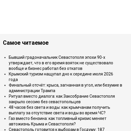
Самое читаемое
Бывший градоначальник Севастополя эпохи 90-х
утверждает, что в его время взяток не существовало
вообще и бизнес работал без откатов
Крымский туризм нащупал дно к середине июля 2026
года
Финальный отсчёт: крыса, загнанная в угол, или безумие в
администрации Трампа
Ритуал вместо диалога: как Заксобрание Севастополя
закрыло сессию без севастопольцев
48 часов без света и воды: как крымчанам получить
выплату за отсутствие света и воды во время ЧС?
Газ вместо бензина: как топливный кризис меняет
автожизнь Крыма и Севастополя?
Севастополь готовится к выборам в Госдуму: 187