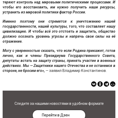
теряют контроль над мировыми политическими процессами. И
чтобы его восстановить, им нужно получить наши ресурсы,
устранить из мировой политики фактор России.
Именно поэтому они стремятся к уничтожению нашей
государственности, нашей культуры, того, что составляет нашу
цивилизацию. И чтобы всё это отстоять и защитить, общество
должно осознать уровень угрозы и напрячь свои силы на её
отражение.
Могу с уверенностью сказать, что если Родина прикажет, готов
лично, как и члены Президиума Государственного Совета,
депутаты встать на защиту страны, принять участие в военных
действиях. Мы — Zащитники нашего Отечества и не останемся в
стороне, не бросим его»,
— заявил Владимир Константинов.
Следите за нашими новостями в удобном формате
Перейти в Дзен