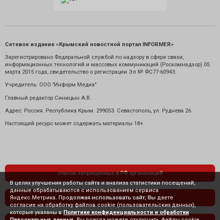
Сетевое издание «Крымский новостной портал INFORMER»
Зарегистрировано Федеральной службой по надзору в сфере связи,
информационных технологий и массовых коммуникаций (Роскомнадзор) 05
марта 2015 года, свидетельство о регистрации Эл № ФС77-60943.
Учредитель: ООО "Информ Медиа"
Главный редактор Синицын А.В.
Адрес: Россия. Республика Крым. 299053. Севастополь, ул. Руднева 26.
Настоящий ресурс может содержать материалы 18+
список запрещенных в РФ организаций
В целях улучшения работы сайта и анализа статистики посещений,
данные обрабатываются с использованием сервиса
Яндекс.Метрика. Продолжая использовать сайт, Вы даете
политика конфиденциальности
согласие на обработку файлов cookie (пользовательских данных),
которые указаны в
Политике конфиденциальности и обработки
Персональных данных
. Вы всегда можете отключить файлы cookie