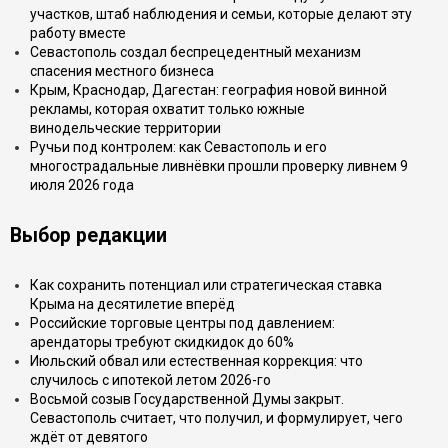
участков, штаб наблюдения и семьи, которые делают эту
работу вместе
Севастополь создал беспрецедентный механизм
спасения местного бизнеса
Крым, Краснодар, Дагестан: география новой винной
рекламы, которая охватит только южные
винодельческие территории
Ручьи под контролем: как Севастополь и его
многострадальные ливнёвки прошли проверку ливнем 9
июля 2026 года
Выбор редакции
Как сохранить потенциал или стратегическая ставка
Крыма на десятилетие вперёд
Российские торговые центры под давлением:
арендаторы требуют скидкидок до 60%
Июльский обвал или естественная коррекция: что
случилось с ипотекой летом 2026-го
Восьмой созыв Государственной Думы закрыт.
Севастополь считает, что получил, и формулирует, чего
ждёт от девятого