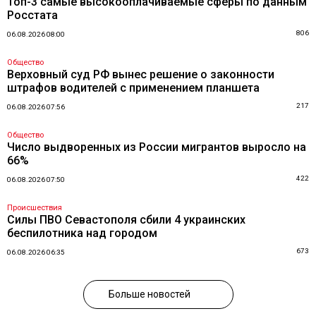
Топ-3 самые высокооплачиваемые сферы по данным
Росстата
806
06.08.2026 08:00
Общество
Верховный суд РФ вынес решение о законности
штрафов водителей с применением планшета
217
06.08.2026 07:56
Общество
Число выдворенных из России мигрантов выросло на
66%
422
06.08.2026 07:50
Происшествия
Силы ПВО Севастополя сбили 4 украинских
беспилотника над городом
673
06.08.2026 06:35
Больше новостей