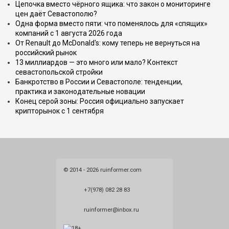
Цепочка вместо чёрного ящика: что закон о мониторинге
цен даёт Севастополю?
Одна форма вместо пяти: что поменялось для «спящих»
компаний с 1 августа 2026 года
От Renault до McDonald's: кому теперь не вернуться на
российский рынок
13 миллиардов — это много или мало? Контекст
севастопольской стройки
Банкротство в России и Севастополе: тенденции,
практика и законодательные новации
Конец серой зоны: Россия официально запускает
крипторынок с 1 сентября
© 2014 - 2026 ruinformer.com
+7(978) 082 28 83
ruinformer@inbox.ru