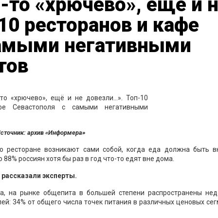
-то «хрючево», ещё и 
10 ресторанов и кафе
самыми негативными
тов
сточник: архив «Информера»
о ресторане возникают сами собой, когда еда должна быть вк
 88% россиян хотя бы раз в год что-то едят вне дома.
 рассказали эксперты.
да, на рынке общепита в большей степени распространены нед
лей: 34% от общего числа точек питания в различных ценовых се