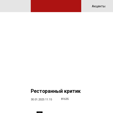
Акценты
Ресторанный критик
81635
30.01.2025 11:15