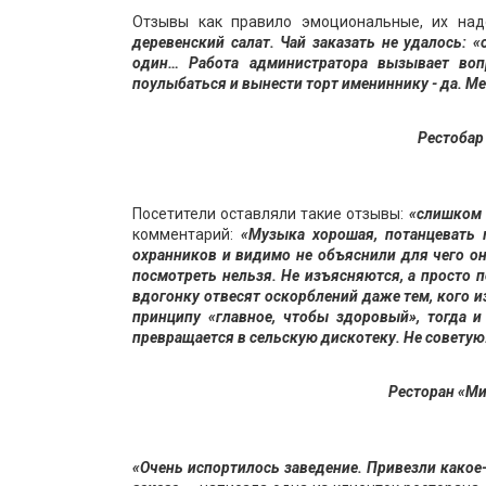
Отзывы как правило эмоциональные, их над
деревенский салат.
Чай заказать не удалось: 
один… Работа администратора вызывает воп
поулыбаться и вынести торт имениннику - да. Ме
Рестоба
Посетители оставляли такие отзывы:
«слишком 
комментарий:
«Музыка хорошая, потанцевать
охранников и видимо не объяснили для чего о
посмотреть нельзя. Не изъясняются, а просто 
вдогонку отвесят оскорблений даже тем, кого и
принципу «главное, чтобы здоровый», тогда и
превращается в сельскую дискотеку. Не советую
Ресторан «Мия
«Очень испортилось заведение. Привезли какое