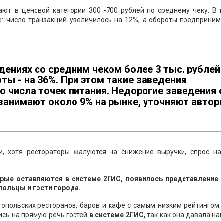
ют в ценовой категории 300 -700 рублей по среднему чеку. В 
е: число транзакций увеличилось на 12%, а обороты предприни
дениях со средним чеком более 3 тыс. рублей
оты - на 36%. При этом такие заведения
 числа точек питания. Недорогие заведения 
 занимают около 9% на рынке, уточняют авто
и, хотя рестораторы жалуются на снижение выручки, спрос на
рые оставляются в системе 2ГИС, появилось представление 
польцы и гости города.
опольских ресторанов, баров и кафе с самым низким рейтингом
ись на прямую речь гостей
в системе 2ГИС,
так как она давала н