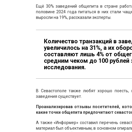
Ещё 30% заведений общепита в стране работа
половине 2024 года питаться в них стали чащ
выросли на 19%, рассказали эксперты.
Количество транзакций в заве
увеличилось на 31%, а их обор
составляют лишь 4% от общего
средним чеком до 100 рублей
исследования.
В Севастополе также любят хорошо поесть, 
заведения существует.
Проанализировав отзывы посетителей, кото
какие точки общепита предпочитают севасто
А также «Информер» составил перечень севаст
материал был объективным, в основном опирал