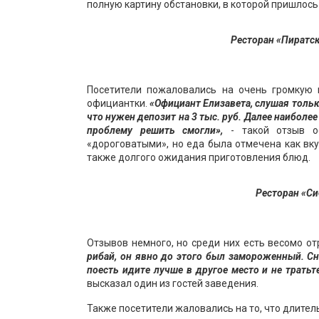
полную картину обстановки, в которой пришлос
Ресторан «Пиратск
Посетители пожаловались на очень громкую 
официантки.
«Официант Елизавета, слушая тольк
что нужен депозит на 3 тыс. руб. Далее наиболе
проблему решить смогли»,
- такой отзыв ос
«дороговатыми», но еда была отмечена как вк
также долгого ожидания приготовления блюд.
Ресторан
«
Си
Отзывов немного, но среди них есть весомо о
рибай, он явно до этого был замороженный. Сн
поесть идите лучше в другое место и не тратьт
высказал один из гостей заведения.
Также посетители жаловались на то, что длител