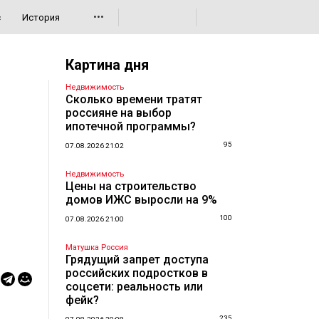
•••
с
История
Картина дня
Недвижимость
Сколько времени тратят
россияне на выбор
ипотечной программы?
95
07.08.2026 21:02
Недвижимость
Цены на строительство
домов ИЖС выросли на 9%
100
07.08.2026 21:00
Матушка Россия
Грядущий запрет доступа
российских подростков в
соцсети: реальность или
фейк?
235