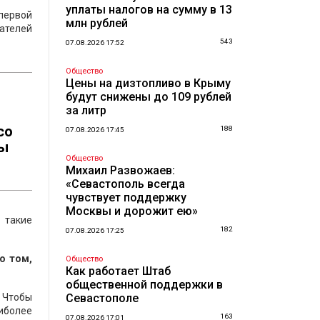
уплаты налогов на сумму в 13
первой
млн рублей
мателей
543
07.08.2026 17:52
Общество
Цены на дизтопливо в Крыму
будут снижены до 109 рублей
за литр
со
188
07.08.2026 17:45
ры
Общество
Михаил Развожаев:
«Севастополь всегда
чувствует поддержку
Москвы и дорожит ею»
 такие
182
07.08.2026 17:25
о том,
Общество
Как работает Штаб
общественной поддержки в
. Чтобы
Севастополе
аиболее
163
07.08.2026 17:01