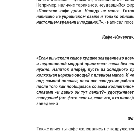
Например, наличие тараканов, неудавшийся фи
«Посетили кафе днём. Народу не много. Готов
написано на украинском языке и только описан
настоящем времени и подавно!!!»,
- написал пос
Кафе «Кочерга».
«Если вы искали самое худшее заведение во всем
и недовольной мордой принимают заказ без зна
нужно. Напиток вперёд, пусть из холодного п
колхозная нарезка овощей с плевком масла. И че
под лампой полчаса, пока всё заведение работ
после того как пообщалась со всем коллективо
словами «и давно он тут лежит?» удосуживает
заведение! (см. фото лепехи, если что, это пирог)
заведения.
Фо
Также клиенты кафе жаловались не недружелюб