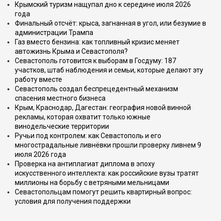
Крымский туризм нащупал дно к середине июля 2026
года
Финальный отсчёт: крыса, загнанная в угол, или безумие в
администрации Трампа
Газ вместо бензина: как топливный кризис меняет
автожизнь Крыма и Севастополя?
Севастополь готовится к выборам в Госдуму: 187
участков, штаб наблюдения и семьи, которые делают эту
работу вместе
Севастополь создал беспрецедентный механизм
спасения местного бизнеса
Крым, Краснодар, Дагестан: география новой винной
рекламы, которая охватит только южные
винодельческие территории
Ручьи под контролем: как Севастополь и его
многострадальные ливнёвки прошли проверку ливнем 9
июля 2026 года
Проверка на антиплагиат диплома в эпоху
искусственного интеллекта: как российские вузы тратят
миллионы на борьбу с ветряными мельницами
Севастопольцам помогут решить квартирный вопрос:
условия для получения поддержки