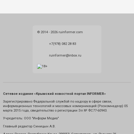
© 2014 - 2026 ruinformer.com
+7(978) 082 28 83
ruinformer@inbox.ru
Сетевое издание «Крымский новостной портал INFORMER»
Зарегистрировано Федеральной службой по надзору в сфере связи,
информационных технологий и массовых коммуникаций (Роскомнадзор) 05
марта 2015 года, свидетельство о регистрации Эл № ФС77-60943.
Учредитель: ООО "Информ Медиа"
Главный редактор Синицын А.В.