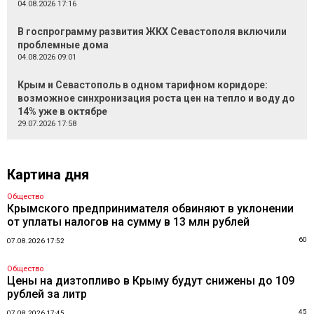
04.08.2026 17:16
В госпрограмму развития ЖКХ Севастополя включили
проблемные дома
04.08.2026 09:01
Крым и Севастополь в одном тарифном коридоре:
возможное синхронизация роста цен на тепло и воду до
14% уже в октябре
29.07.2026 17:58
Картина дня
Общество
Крымского предпринимателя обвиняют в уклонении
от уплаты налогов на сумму в 13 млн рублей
60
07.08.2026 17:52
Общество
Цены на дизтопливо в Крыму будут снижены до 109
рублей за литр
45
07.08.2026 17:45