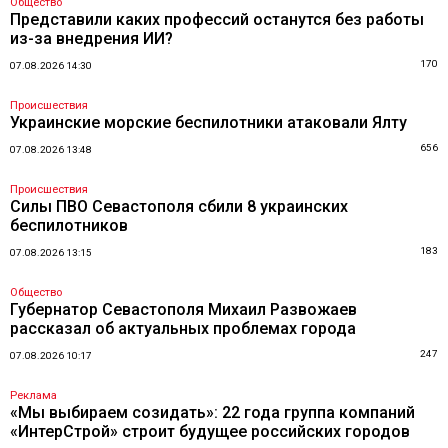
Общество
Представили каких профессий останутся без работы
из-за внедрения ИИ?
170
07.08.2026 14:30
Происшествия
Украинские морские беспилотники атаковали Ялту
656
07.08.2026 13:48
Происшествия
Силы ПВО Севастополя сбили 8 украинских
беспилотников
183
07.08.2026 13:15
Общество
Губернатор Севастополя Михаил Развожаев
рассказал об актуальных проблемах города
247
07.08.2026 10:17
Реклама
«Мы выбираем созидать»: 22 года группа компаний
«ИнтерСтрой» строит будущее российских городов