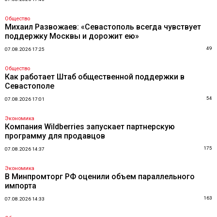
Общество
Михаил Развожаев: «Севастополь всегда чувствует
поддержку Москвы и дорожит ею»
49
07.08.2026 17:25
Общество
Как работает Штаб общественной поддержки в
Севастополе
54
07.08.2026 17:01
Экономика
Компания Wildberries запускает партнерскую
программу для продавцов
175
07.08.2026 14:37
Экономика
В Минпромторг РФ оценили объем параллельного
импорта
163
07.08.2026 14:33