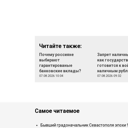
Читайте также:
Почему россияне
Запрет наличн
выбирают
как государст
гарантированые
готовится к во
банковские вклады?
наличным руб
07.08.2026 10:04
07.08.2026 09:32
Самое читаемое
Бывший градоначальник Севастополя эпохи 90