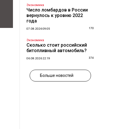
Экономика
Число ломбардов в России
вернулось к уровню 2022
года
170
07.08.2026 09:05
Экономика
Сколько стоит российский
битопливный автомобиль?
374
06.08.2026 22:19
Больше новостей