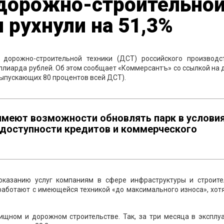
дорожно-строительно
 рухнули на 51,3%
 дорожно-строительной техники (ДСТ) российского производс
миллиарда рублей. Об этом сообщает «Коммерсантъ» со ссылкой на
ыпускающих 80 процентов всей ДСТ).
 имеют возможности обновлять парк в услови
едоступности кредитов и коммерческого
 оказанию услуг компаниям в сфере инфраструктуры и строите
работают с имеющейся техникой «до максимального износа», хот
ищном и дорожном строительстве. Так, за три месяца в эксплу