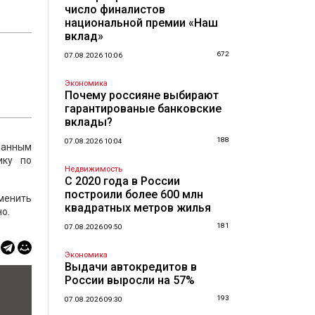
число финалистов
национальной премии «Наш
вклад»
672
07.08.2026 10:06
Экономика
Почему россияне выбирают
гарантированые банковские
вклады?
188
07.08.2026 10:04
транным
ику по
Недвижимость
С 2020 года в России
построили более 600 млн
менить
квадратных метров жилья
о.
181
07.08.2026 09:50
Экономика
Выдачи автокредитов в
России выросли на 57%
193
07.08.2026 09:30