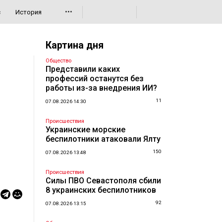
•••
с
История
Картина дня
Общество
Представили каких
профессий останутся без
работы из-за внедрения ИИ?
11
07.08.2026 14:30
Происшествия
Украинские морские
беспилотники атаковали Ялту
150
07.08.2026 13:48
Происшествия
Силы ПВО Севастополя сбили
8 украинских беспилотников
92
07.08.2026 13:15