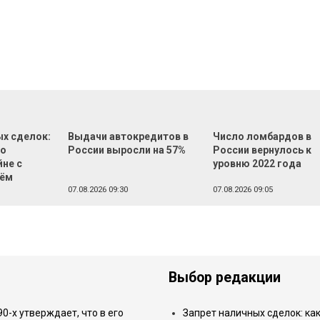
ых сделок:
Выдачи автокредитов в
Число ломбардов в
во
России выросли на 57%
России вернулось к
йне с
уровню 2022 года
лём
07.08.2026 09:30
07.08.2026 09:05
Выбор редакции
-х утверждает, что в его
Запрет наличных сделок: как