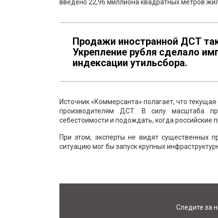
введено 22,96 миллиона квадратных метров жиль
Продажи иностранной ДСТ так
Укрепление рубля сделало им
индексации утильсбора.
Источник «Коммерсанта» полагает, что текуща
производителям ДСТ. В силу масштаба пр
себестоимости и подождать, когда российские п
При этом, эксперты не видят существенных п
ситуацию мог бы запуск крупных инфраструктурн
Следите за 