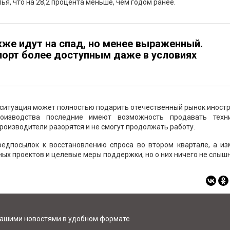
я, что на 28,2 процента меньше, чем годом ранее.
же идут на спад, но менее выраженный.
порт более доступным даже в условиях
я ситуация может полностью подарить отечественный рынок инос
оизводства последние имеют возможность продавать техн
роизводители разорятся и не смогут продолжать работу.
редпосылок к восстановлению спроса во втором квартале, а из
ых проектов и целевые меры поддержки, но о них ничего не слышн
нашими новостями в удобном формате