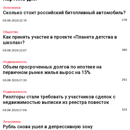
Экономика
Сколько стоит российский битопливный автомобиль?
278
06.08.2026 22:19
Общество
Как принять участие в проекте «Планета детства в
школах»?
284
06.08.2026 22:07
Недвижимость
Объем просроченных долгов по ипотеке на
первичном рынке жилья вырос на 15%
292
06.08.2026 21:33
Недвижимость
Риэлторы стали требовать у участников сделок с
недвижимостью выписки из реестра повесток
323
06.08.2026 21:06
Экономика
Рубль снова ушел в депрессивную зону