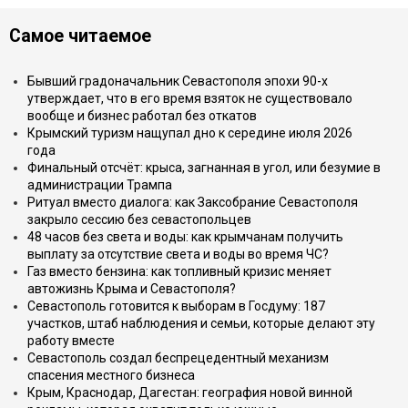
Самое читаемое
Бывший градоначальник Севастополя эпохи 90-х
утверждает, что в его время взяток не существовало
вообще и бизнес работал без откатов
Крымский туризм нащупал дно к середине июля 2026
года
Финальный отсчёт: крыса, загнанная в угол, или безумие в
администрации Трампа
Ритуал вместо диалога: как Заксобрание Севастополя
закрыло сессию без севастопольцев
48 часов без света и воды: как крымчанам получить
выплату за отсутствие света и воды во время ЧС?
Газ вместо бензина: как топливный кризис меняет
автожизнь Крыма и Севастополя?
Севастополь готовится к выборам в Госдуму: 187
участков, штаб наблюдения и семьи, которые делают эту
работу вместе
Севастополь создал беспрецедентный механизм
спасения местного бизнеса
Крым, Краснодар, Дагестан: география новой винной