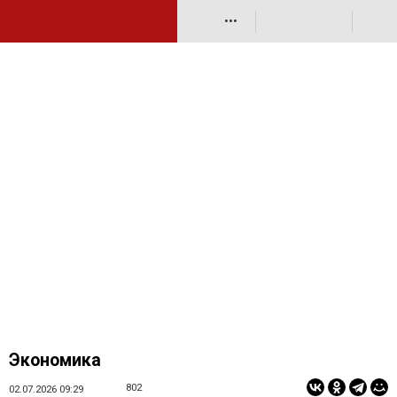
•••
Экономика
802
02.07.2026 09:29