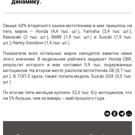
динамику.
Свыше 60% вторичного рынка мототехники в мае пришлось на
пять марок – Honda (4,4 тыс. шт.), Yamaha (3,4 тыс. шт.),
Kawasaki (2 тыс. шт.), BMW (1,9 тыс. шт.) и Suzuki (1,9 тыс.
шт.), Harley-Davidson (1,4 тыс. шт.).
Показатели всех остальных марок находятся заметно ниже
этого значения. В модельном рейтинге лидирует Honda CBR,
результат которого в мае составил 0,9 тыс. подержанных
мотоциклов. На втором месте располагается Honda CB (0,7 тыс.
шт.). В ТОП-3 здесь также попала модель Suzuki GSX (0,5 тыс.
шт.).
По итогам пяти месяцев куплено 52,5 тыс. б/у мотоциклов, что
на 5% больше, чем за январь – май прошлого года.