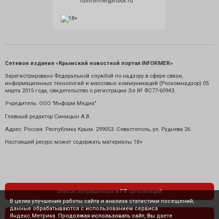
ruinformer@inbox.ru
Сетевое издание «Крымский новостной портал INFORMER»
Зарегистрировано Федеральной службой по надзору в сфере связи,
информационных технологий и массовых коммуникаций (Роскомнадзор) 05
марта 2015 года, свидетельство о регистрации Эл № ФС77-60943.
Учредитель: ООО "Информ Медиа"
Главный редактор Синицын А.В.
Адрес: Россия. Республика Крым. 299053. Севастополь, ул. Руднева 26.
Настоящий ресурс может содержать материалы 18+
список запрещенных в РФ организаций
В целях улучшения работы сайта и анализа статистики посещений,
данные обрабатываются с использованием сервиса
Яндекс.Метрика. Продолжая использовать сайт, Вы даете
политика конфиденциальности