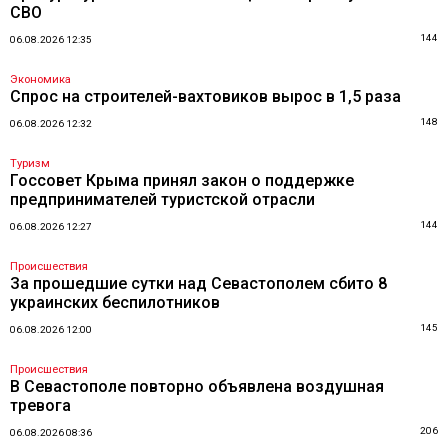
СВО
144
06.08.2026 12:35
Экономика
Спрос на строителей-вахтовиков вырос в 1,5 раза
148
06.08.2026 12:32
Туризм
Госсовет Крыма принял закон о поддержке
предпринимателей туристской отрасли
144
06.08.2026 12:27
Происшествия
За прошедшие сутки над Севастополем сбито 8
украинских беспилотников
145
06.08.2026 12:00
Происшествия
В Севастополе повторно объявлена воздушная
тревога
206
06.08.2026 08:36