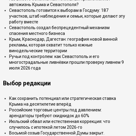
автожизнь Крыма и Севастополя?
Севастополь готовится к выборам в Госдуму: 187
участков, штаб наблюдения и семьи, которые делают эту
работу вместе
Севастополь создал беспрецедентный механизм
спасения местного бизнеса
Крым, Краснодар, Дагестан: география новой винной
рекламы, которая охватит только южные
винодельческие территории
Ручьи под контролем: как Севастополь и его
многострадальные ливнёвки прошли проверку ливнем 9
июля 2026 года
Выбор редакции
Как сохранить потенциал или стратегическая ставка
Крыма на десятилетие вперёд
Российские торговые центры под давлением:
арендаторы требуют скидкидок до 60%
Июльский обвал или естественная коррекция: что
случилось с ипотекой летом 2026-го
Восьмой созыв Государственной Думы закрыт.