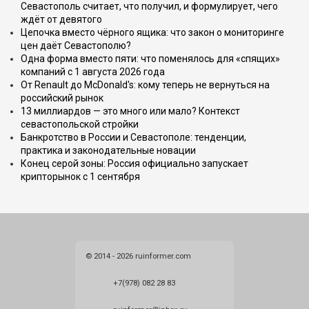
Севастополь считает, что получил, и формулирует, чего
ждёт от девятого
Цепочка вместо чёрного ящика: что закон о мониторинге
цен даёт Севастополю?
Одна форма вместо пяти: что поменялось для «спящих»
компаний с 1 августа 2026 года
От Renault до McDonald's: кому теперь не вернуться на
российский рынок
13 миллиардов — это много или мало? Контекст
севастопольской стройки
Банкротство в России и Севастополе: тенденции,
практика и законодательные новации
Конец серой зоны: Россия официально запускает
крипторынок с 1 сентября
© 2014 - 2026 ruinformer.com
+7(978) 082 28 83