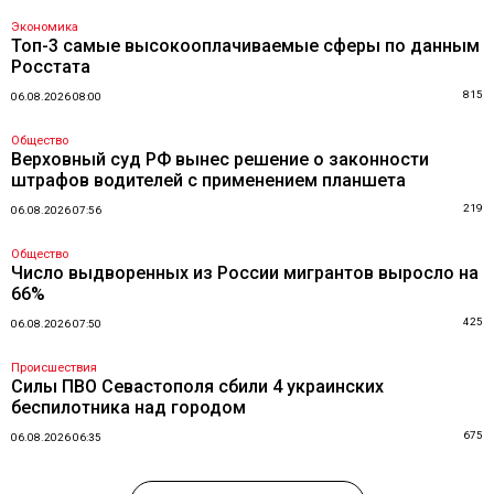
Экономика
Топ-3 самые высокооплачиваемые сферы по данным
Росстата
815
06.08.2026 08:00
Общество
Верховный суд РФ вынес решение о законности
штрафов водителей с применением планшета
219
06.08.2026 07:56
Общество
Число выдворенных из России мигрантов выросло на
66%
425
06.08.2026 07:50
Происшествия
Силы ПВО Севастополя сбили 4 украинских
беспилотника над городом
675
06.08.2026 06:35