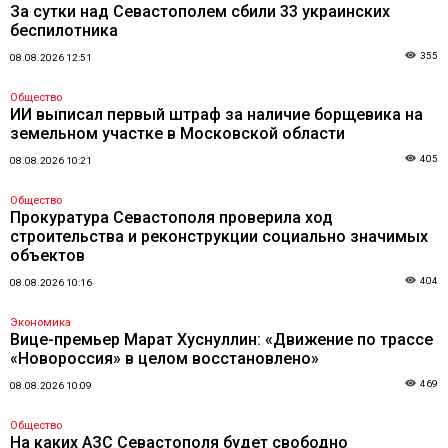
За сутки над Севастополем сбили 33 украинских
беспилотника
355
08.08.2026 12:51
Общество
ИИ выписал первый штраф за наличие борщевика на
земельном участке в Московской области
405
08.08.2026 10:21
Общество
Прокуратура Севастополя проверила ход
строительства и реконструкции социально значимых
объектов
404
08.08.2026 10:16
Экономика
Вице-премьер Марат Хуснуллин: «Движение по трассе
«Новороссия» в целом восстановлено»
469
08.08.2026 10:09
Общество
На каких АЗС Севастополя будет свободно