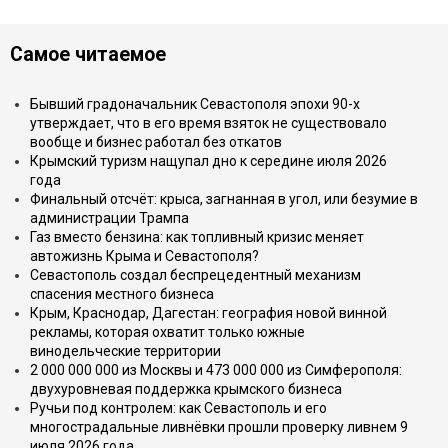
Самое читаемое
Бывший градоначальник Севастополя эпохи 90-х
утверждает, что в его время взяток не существовало
вообще и бизнес работал без откатов
Крымский туризм нащупал дно к середине июля 2026
года
Финальный отсчёт: крыса, загнанная в угол, или безумие в
администрации Трампа
Газ вместо бензина: как топливный кризис меняет
автожизнь Крыма и Севастополя?
Севастополь создал беспрецедентный механизм
спасения местного бизнеса
Крым, Краснодар, Дагестан: география новой винной
рекламы, которая охватит только южные
винодельческие территории
2 000 000 000 из Москвы и 473 000 000 из Симферополя:
двухуровневая поддержка крымского бизнеса
Ручьи под контролем: как Севастополь и его
многострадальные ливнёвки прошли проверку ливнем 9
июля 2026 года