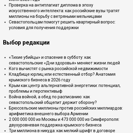
Проверка на антиплагиат диплома в эпоху
искусственного интеллекта: как российские вузы тратят
миллионы на борьбу с ветряными мельницами
Севастопольцам помогут решить квартирный вопрос:
условия для получения поддержки
Выбор редакции
«Тихие убийцы» и спасение в субботу: как
севастопольские «Дни здоровья» меняют жизни людей
Кого вычистят с рынка российской недвижимости
Кладбище юрлиц или естественный отбор? Анатомия
крымского бизнеса в 2026 году
Крым как центр альтернативной энергетики: потенциал,
проблемы и перспективыф
Война войной, а обед по расписанию: как
севастопольский общепит держит оборону?
Брюссельские миллионы против российских миллиардов:
арифметика внешнего выбора Армении
2 000 000 000 из Москвы и 473 000 000 из Симферополя:
двухуровневая поддержка крымского бизнеса
Три миллиона в никуда: как мелкий шрифт в договоре