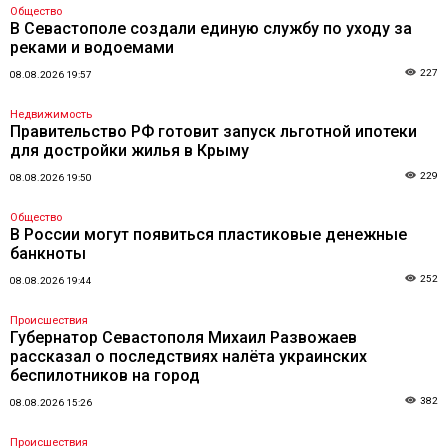
Общество
В Севастополе создали единую службу по уходу за
реками и водоемами
227
08.08.2026 19:57
Недвижимость
Правительство РФ готовит запуск льготной ипотеки
для достройки жилья в Крыму
229
08.08.2026 19:50
Общество
В России могут появиться пластиковые денежные
банкноты
252
08.08.2026 19:44
Происшествия
Губернатор Севастополя Михаил Развожаев
рассказал о последствиях налёта украинских
беспилотников на город
382
08.08.2026 15:26
Происшествия