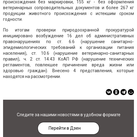
происхождения без маркировки, 155 кг - без оформления
ветеринарных сопроводительных документов и более 267 кг
продукции животного происхождения с истекшим сроком
годности.
По итогам проверки природоохранной прокуратурой
инициировано возбуждение 16 дел об административных
правонарушениях по ст. 6.6 (нарушение санитарно-
эпидемиологических требований к организации питания
населения), ст. 10.6 (нарушение ветеринарно-санитарных
правил), ч. 2 ст. 14.43 КоАП РФ (нарушение технических
регламентов, повлекшее причинение вреда жизни или
здоровью граждан). Внесено 4 представления, которые
находятся на рассмотрении.
Следите за нашими новостями в удобном формате
Перейти в Дзен