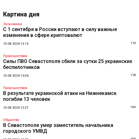
Картина дня
Экономика
С 1 сентября в России вступают в силу важные
изменения в сфере криптовалют
119
10.08.2026 13:13
Происшествия
Силы ПВО Севастополя сбили за сутки 25 украинских
беспилотников
118
10.08.2026 13:06
Происшествия
В результате украинской атаки на Нижнекамск
погибли 13 человек
144
10.08.2026 12:27
Общество
В Севастополе умер заместитель начальника
городского УМВД
195