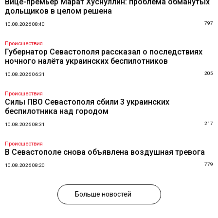
Вице-премьер Марат Хуснуллин: проблема обманутых
дольщиков в целом решена
797
10.08.2026 08:40
Происшествия
Губернатор Севастополя рассказал о последствиях
ночного налёта украинских беспилотников
205
10.08.2026 06:31
Происшествия
Силы ПВО Севастополя сбили 3 украинских
беспилотника над городом
217
10.08.2026 08:31
Происшествия
В Севастополе снова объявлена воздушная тревога
779
10.08.2026 08:20
Больше новостей