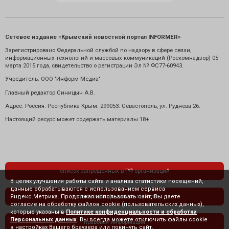
Сетевое издание «Крымский новостной портал INFORMER»
Зарегистрировано Федеральной службой по надзору в сфере связи,
информационных технологий и массовых коммуникаций (Роскомнадзор) 05
марта 2015 года, свидетельство о регистрации Эл № ФС77-60943.
Учредитель: ООО "Информ Медиа"
Главный редактор Синицын А.В.
Адрес: Россия. Республика Крым. 299053. Севастополь, ул. Руднева 26.
Настоящий ресурс может содержать материалы 18+
список запрещенных в РФ организаций
В целях улучшения работы сайта и анализа статистики посещений,
данные обрабатываются с использованием сервиса
Яндекс.Метрика. Продолжая использовать сайт, Вы даете
политика конфиденциальности
согласие на обработку файлов cookie (пользовательских данных),
которые указаны в
Политике конфиденциальности и обработки
Персональных данных
. Вы всегда можете отключить файлы cookie
правовая информация
в настройках Вашего браузера или покинуть сайт.