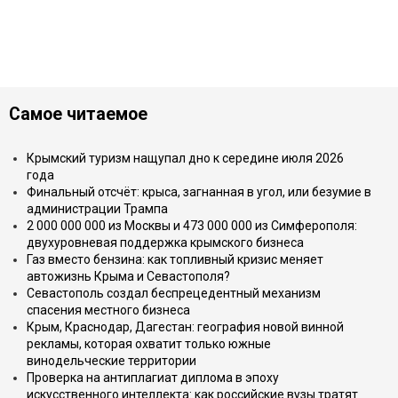
Самое читаемое
Крымский туризм нащупал дно к середине июля 2026
года
Финальный отсчёт: крыса, загнанная в угол, или безумие в
администрации Трампа
2 000 000 000 из Москвы и 473 000 000 из Симферополя:
двухуровневая поддержка крымского бизнеса
Газ вместо бензина: как топливный кризис меняет
автожизнь Крыма и Севастополя?
Севастополь создал беспрецедентный механизм
спасения местного бизнеса
Крым, Краснодар, Дагестан: география новой винной
рекламы, которая охватит только южные
винодельческие территории
Проверка на антиплагиат диплома в эпоху
искусственного интеллекта: как российские вузы тратят