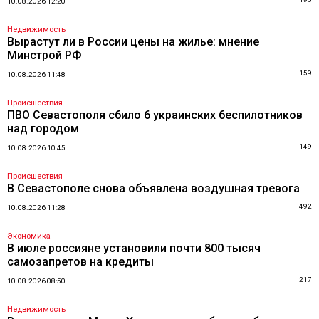
10.08.2026 12:20
Недвижимость
Вырастут ли в России цены на жилье: мнение
Минстрой РФ
159
10.08.2026 11:48
Происшествия
ПВО Севастополя сбило 6 украинских беспилотников
над городом
149
10.08.2026 10:45
Происшествия
В Севастополе снова объявлена воздушная тревога
492
10.08.2026 11:28
Экономика
В июле россияне установили почти 800 тысяч
самозапретов на кредиты
217
10.08.2026 08:50
Недвижимость