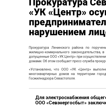
Прокуратура Сев
«УК «Центр» ос
предпринимател
нарушением лиц
Прокуратура Ленинского района по поручен
жилищно-коммунального законодательства, в
допущенные ООО «УК Центр» при осуществлени
домами. Об этом сообщает пресс-служба прокур
«Установлено, что ООО «УК «Центр» выпол
многоквартирных домов на территории горо
Госжилнадзора Севастополя.
Для электроснабжения общег
ООО «Севэнергосбыт» заключе