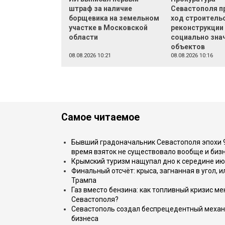
штраф за наличие
Севастополя п
борщевика на земельном
ход строительс
участке в Московской
реконструкции
области
социально зна
объектов
08.08.2026 10:21
08.08.2026 10:16
Самое читаемое
Бывший градоначальник Севастополя эпохи 90
время взяток не существовало вообще и бизн
Крымский туризм нащупал дно к середине ию
Финальный отсчёт: крыса, загнанная в угол, 
Трампа
Газ вместо бензина: как топливный кризис м
Севастополя?
Севастополь создал беспрецедентный механ
бизнеса