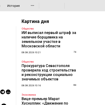
•••
с
История
Картина дня
Общество
ИИ выписал первый штраф за
наличие борщевика на
земельном участке в
Московской области
74
08.08.2026 10:21
Общество
Прокуратура Севастополя
проверила ход строительства
и реконструкции социально
значимых объектов
84
08.08.2026 10:16
Экономика
Вице-премьер Марат
Хуснуллин: «Движение по