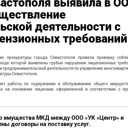
астополя выявила в О
уществление
ьской деятельности с
ензионных требований
ию прокуратуры города Севастополя провела проверку собл
 ходе которой выявлены грубые нарушения лицензионных требо
и предпринимательской деятельности по управлению многокварт
атуры Севастополя.
няет работы по содержанию и обслуживанию общего имущест
да на основании лицензии, оформленной в соответствии с пр
о имущества МКД между ООО «УК «Центр» и
ны договоры на поставку услуг.