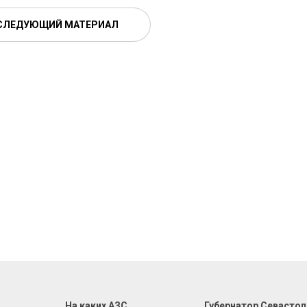
СЛЕДУЮЩИЙ МАТЕРИАЛ
На каких АЗС
Губернатор Севасто