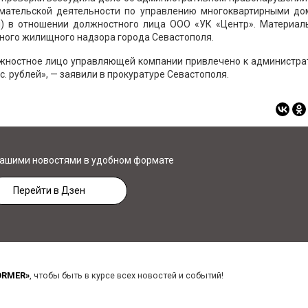
имательской деятельности по управлению многоквартирными до
) в отношении должностного лица ООО «УК «Центр». Материал
ного жилищного надзора города Севастополя.
лжностное лицо управляющей компании привлечено к администра
. рублей», — заявили в прокуратуре Севастополя.
нашими новостями в удобном формате
Перейти в Дзен
ORMER»
, чтобы быть в курсе всех новостей и событий!