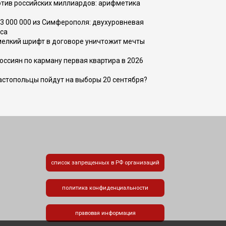
тив российских миллиардов: арифметика
73 000 000 из Симферополя: двухуровневая
са
 мелкий шрифт в договоре уничтожит мечты
оссиян по карману первая квартира в 2026
вастопольцы пойдут на выборы 20 сентября?
список запрещенных в РФ организаций
политика конфиденциальности
правовая информация