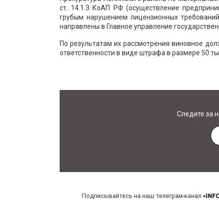
ст. 14.1.3 КоАП РФ (осуществление предприн
грубым нарушением лицензионных требований
направлены в Главное управление государствен
По результатам их рассмотрения виновное до
ответственности в виде штрафа в размере 50 тыс
Следите за 
Подписывайтесь на наш телеграм-канал
«INF