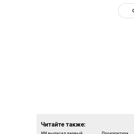
Читайте также:
ИИ выписал первый
Прокуратура