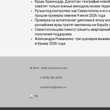
Крым, Краснодар, Дагестан: география новой
охватит только южные винодельческие терр
Ручьи под контролем: как Севастополь и его
прошли проверку ливнем 9 июля 2026 года
Проверка на антиплагиат диплома в эпоху иск
российские вузы тратят миллионы на борьбу
Севастопольцам помогут решить квартирный 
получения поддержки
Александра Романенко: три сценария выжива
в Крыму 2026 года
© 2014 - 2026 ruinformer.com
+7(978) 082 28 83
ruinformer@inbox.ru