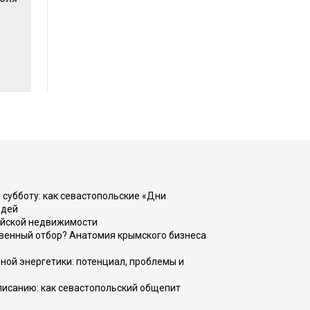
 субботу: как севастопольские «Дни
юдей
ийской недвижимости
венный отбор? Анатомия крымского бизнеса
ной энергетики: потенциал, проблемы и
списанию: как севастопольский общепит